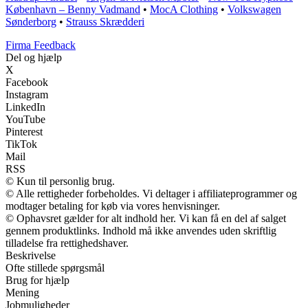
København – Benny Vadmand
•
MocA Clothing
•
Volkswagen
Sønderborg
•
Strauss Skrædderi
Firma Feedback
Del og hjælp
X
Facebook
Instagram
LinkedIn
YouTube
Pinterest
TikTok
Mail
RSS
© Kun til personlig brug.
© Alle rettigheder forbeholdes. Vi deltager i affiliateprogrammer og
modtager betaling for køb via vores henvisninger.
© Ophavsret gælder for alt indhold her. Vi kan få en del af salget
gennem produktlinks. Indhold må ikke anvendes uden skriftlig
tilladelse fra rettighedshaver.
Beskrivelse
Ofte stillede spørgsmål
Brug for hjælp
Mening
Jobmuligheder