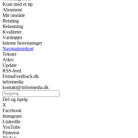
Kom med et tip
Abonnent
Mit område
Betaling
Belastning
Kvaliteter
Værktøjer
Interne henvisninger
Navigationskort
Tekster
Arkiv
Update
RSS-feed
FirmaFeedback.dk
informedia
kontakt@informedia.dk
Del og hjælp
X
Facebook
Instagram
LinkedIn
YouTube
Pinterest