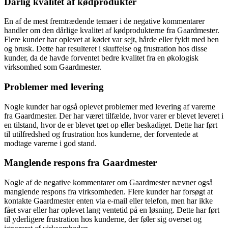
Dårlig kvalitet af kødprodukter
En af de mest fremtrædende temaer i de negative kommentarer
handler om den dårlige kvalitet af kødprodukterne fra Gaardmester.
Flere kunder har oplevet at kødet var sejt, hårde eller fyldt med ben
og brusk. Dette har resulteret i skuffelse og frustration hos disse
kunder, da de havde forventet bedre kvalitet fra en økologisk
virksomhed som Gaardmester.
Problemer med levering
Nogle kunder har også oplevet problemer med levering af varerne
fra Gaardmester. Der har været tilfælde, hvor varer er blevet leveret i
en tilstand, hvor de er blevet tøet op eller beskadiget. Dette har ført
til utilfredshed og frustration hos kunderne, der forventede at
modtage varerne i god stand.
Manglende respons fra Gaardmester
Nogle af de negative kommentarer om Gaardmester nævner også
manglende respons fra virksomheden. Flere kunder har forsøgt at
kontakte Gaardmester enten via e-mail eller telefon, men har ikke
fået svar eller har oplevet lang ventetid på en løsning. Dette har ført
til yderligere frustration hos kunderne, der føler sig overset og