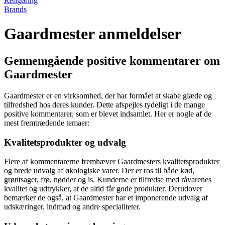
Rengøring
Brands
Gaardmester anmeldelser
Gennemgående positive kommentarer om
Gaardmester
Gaardmester er en virksomhed, der har formået at skabe glæde og
tilfredshed hos deres kunder. Dette afspejles tydeligt i de mange
positive kommentarer, som er blevet indsamlet. Her er nogle af de
mest fremtrædende temaer:
Kvalitetsprodukter og udvalg
Flere af kommentarerne fremhæver Gaardmesters kvalitetsprodukter
og brede udvalg af økologiske varer. Der er ros til både kød,
grøntsager, frø, nødder og is. Kunderne er tilfredse med råvarenes
kvalitet og udtrykker, at de altid får gode produkter. Derudover
bemærker de også, at Gaardmester har et imponerende udvalg af
udskæringer, indmad og andre specialiteter.