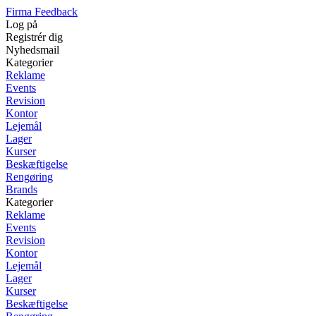
Firma Feedback
Log på
Registrér dig
Nyhedsmail
Kategorier
Reklame
Events
Revision
Kontor
Lejemål
Lager
Kurser
Beskæftigelse
Rengøring
Brands
Kategorier
Reklame
Events
Revision
Kontor
Lejemål
Lager
Kurser
Beskæftigelse