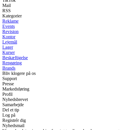
TikTok
Mail
RSS
Kategorier
Reklame
Events
Revision
Kontor
Lejemål
Lager
Kurser
Beskæftigelse
Rengøring
Brands
Bliv klogere på os
Support
Presse
Markedsføring
Profil
Nyhedsbrevet
Samarbejde
Del et tip
Log på
Registrér dig
Nyhedsmail