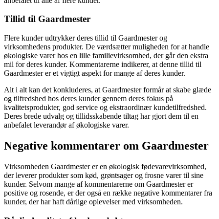
anbefalet til alle af flere kunder.
Tillid til Gaardmester
Flere kunder udtrykker deres tillid til Gaardmester og
virksomhedens produkter. De værdsætter muligheden for at handle
økologiske varer hos en lille familievirksomhed, der går den ekstra
mil for deres kunder. Kommentarerne indikerer, at denne tillid til
Gaardmester er et vigtigt aspekt for mange af deres kunder.
Alt i alt kan det konkluderes, at Gaardmester formår at skabe glæde
og tilfredshed hos deres kunder gennem deres fokus på
kvalitetsprodukter, god service og ekstraordinær kundetilfredshed.
Deres brede udvalg og tillidsskabende tiltag har gjort dem til en
anbefalet leverandør af økologiske varer.
Negative kommentarer om Gaardmester
Virksomheden Gaardmester er en økologisk fødevarevirksomhed,
der leverer produkter som kød, grøntsager og frosne varer til sine
kunder. Selvom mange af kommentarerne om Gaardmester er
positive og rosende, er der også en række negative kommentarer fra
kunder, der har haft dårlige oplevelser med virksomheden.