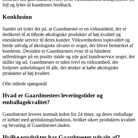
fejl og lytter til kundernes feedback.
Konklusion
Samlet set tyder det på, at Gaardmester er en virksomhed, der er
dedikeret til at tilbyde økologiske produkter af høj kvalitet og
enestående service til deres kunder. Virksomhedens topkvalitet og
brede udvalg af økologiske råvarer er noget, der bliver bemærket af
kunderne. Desuden er Gaardmesters evne til at håndtere
udfordringer på en positiv måde og yde god kundeservice noget, der
skiller sig ud. Gaardmester er uden tvivl en virksomhed, der
fortjener anbefalingen til alle, der ønsker at købe økologiske
produkter af høj kvalitet.
Ofte stillede spørgsmål
Hvad er Gaardmesters leveringstider og
emballagekvalitet?
Gaardmester leverer normalt inden for 24 timer, og deres emballage
er lufttæt med genlukningsfunktion, hvilket sikrer produktets kvalitet
og bevaring af Gaardmester-ånden.
Hvilke produkter har Gaardmester udvalg af?