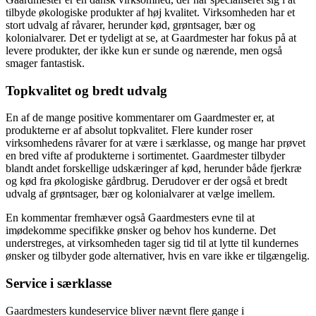
tilbyde økologiske produkter af høj kvalitet. Virksomheden har et
stort udvalg af råvarer, herunder kød, grøntsager, bær og
kolonialvarer. Det er tydeligt at se, at Gaardmester har fokus på at
levere produkter, der ikke kun er sunde og nærende, men også
smager fantastisk.
Topkvalitet og bredt udvalg
En af de mange positive kommentarer om Gaardmester er, at
produkterne er af absolut topkvalitet. Flere kunder roser
virksomhedens råvarer for at være i særklasse, og mange har prøvet
en bred vifte af produkterne i sortimentet. Gaardmester tilbyder
blandt andet forskellige udskæringer af kød, herunder både fjerkræ
og kød fra økologiske gårdbrug. Derudover er der også et bredt
udvalg af grøntsager, bær og kolonialvarer at vælge imellem.
En kommentar fremhæver også Gaardmesters evne til at
imødekomme specifikke ønsker og behov hos kunderne. Det
understreges, at virksomheden tager sig tid til at lytte til kundernes
ønsker og tilbyder gode alternativer, hvis en vare ikke er tilgængelig.
Service i særklasse
Gaardmesters kundeservice bliver nævnt flere gange i