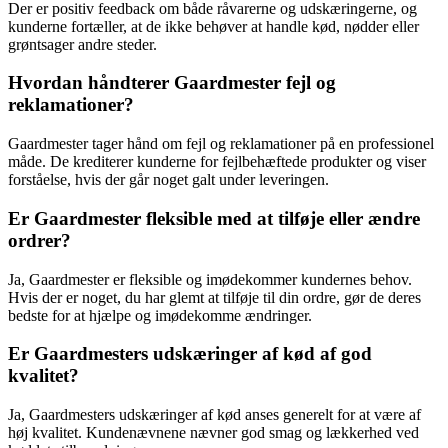
Der er positiv feedback om både råvarerne og udskæringerne, og
kunderne fortæller, at de ikke behøver at handle kød, nødder eller
grøntsager andre steder.
Hvordan håndterer Gaardmester fejl og
reklamationer?
Gaardmester tager hånd om fejl og reklamationer på en professionel
måde. De krediterer kunderne for fejlbehæftede produkter og viser
forståelse, hvis der går noget galt under leveringen.
Er Gaardmester fleksible med at tilføje eller ændre
ordrer?
Ja, Gaardmester er fleksible og imødekommer kundernes behov.
Hvis der er noget, du har glemt at tilføje til din ordre, gør de deres
bedste for at hjælpe og imødekomme ændringer.
Er Gaardmesters udskæringer af kød af god
kvalitet?
Ja, Gaardmesters udskæringer af kød anses generelt for at være af
høj kvalitet. Kundenævnene nævner god smag og lækkerhed ved