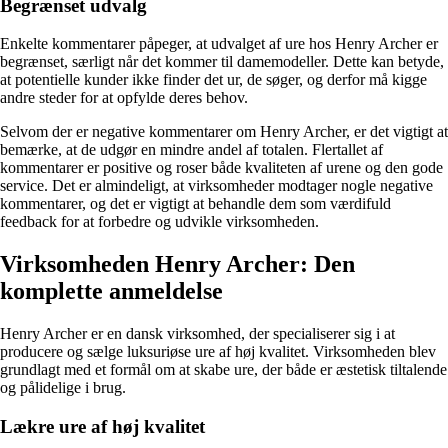
Begrænset udvalg
Enkelte kommentarer påpeger, at udvalget af ure hos Henry Archer er
begrænset, særligt når det kommer til damemodeller. Dette kan betyde,
at potentielle kunder ikke finder det ur, de søger, og derfor må kigge
andre steder for at opfylde deres behov.
Selvom der er negative kommentarer om Henry Archer, er det vigtigt at
bemærke, at de udgør en mindre andel af totalen. Flertallet af
kommentarer er positive og roser både kvaliteten af urene og den gode
service. Det er almindeligt, at virksomheder modtager nogle negative
kommentarer, og det er vigtigt at behandle dem som værdifuld
feedback for at forbedre og udvikle virksomheden.
Virksomheden Henry Archer: Den
komplette anmeldelse
Henry Archer er en dansk virksomhed, der specialiserer sig i at
producere og sælge luksuriøse ure af høj kvalitet. Virksomheden blev
grundlagt med et formål om at skabe ure, der både er æstetisk tiltalende
og pålidelige i brug.
Lækre ure af høj kvalitet