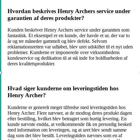
Hvordan beskrives Henry Archers service under
garantien af deres produkter?
Kunden beskriver Henry Archers service under garantien som
fantastisk. Et eksempel er en kunde, der havde et ur, der var to
år og tre måneder gammelt og blev defekt. Selvom
reklamationsretten var udløbet, blev uret udskiftet til et nyt uden
problemer. Kunderne er imponerede over virksomhedens
kundeservice og dedikation til at stå inde for holdbarheden af
deres kvalitetsprodukter.
Hvad siger kunderne om leveringstiden hos
Henry Archer?
Kunderne er generelt meget tilfredse med leveringstiden hos
Henry Archer. Flere nævner, at de modtog deres produkt dagen
efter bestilling, hvilket blev betragtet som hurtig levering. En
kunde nævnte endda, at vedkommende fik en personlig besked
med information om leveringen, og at uret blev sendt samme
dag som det blev bestilt. Leveringstiden nævnes som en af