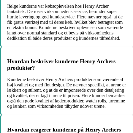
Ifølge kunderne var købsoplevelsen hos Henry Archer
fantastisk. De roser virksomhedens service, herunder super
hurtig levering og god kundeservice. Flere nævner også, at de
fik gratis værktøj med til deres køb, hvilket blev betragtet som
en ekstra bonus. Kunderne beskriver oplevelsen som værende
langt over normal standard og et bevis på virksomhedens
dedikation til både deres produkter og kundernes tilfredshed.
Hvordan beskriver kunderne Henry Archers
produkter?
Kunderne beskriver Henry Archers produkter som værende af
høj kvalitet og med flot design. De nævner specifikt, at urene er
lækkert og stilrent, og at de er imponerede over den detaljering
og kvalitet, der er lagt i urene til prisen. Flere kunder bemærker
også den gode kvalitet af læderprodukter, watch rolls, urremme
og lænker, som virksomheden tilbyder udover urene.
Hvordan reagerer kunderne på Henry Archers