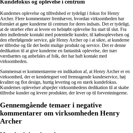
Kundefokus og oplevelse i centrum
Kundernes oplevelse og tilfredshed er tydeligt i fokus for Henry
Archer. Flere kommentarer fremhæver, hvordan virksomheden har
formået at gøre kunderne til centrum for deres indsats. Det er tydeligt,
at de stræber efter at levere en helstøbt oplevelse fra start til slut. Fra
den indledende kontakt med potentielle kunder, til købsoplevelsen og
den efterfølgende service, går Henry Archer op i at sikre, at kunderne
er tilfredse og får det bedst mulige produkt og service. Det er denne
dedikation til at give kunderne en fantastisk oplevelse, der især
værdsættes og anbefales af folk, der har haft kontakt med
virksomheden.
Sammensat er kommentarerne en indikation af, at Henry Archer er en
virksomhed, der er kendetegnet ved fremragende kundeservice, høj
kvalitet og flot design, hurtig levering og en stærk kundefokus.
Kundernes oplevelser afspejler virksomhedens dedikation til at skabe
tilfredse kunder og levere produkter, der lever op til forventningerne.
Gennemgående temaer i negative
kommentarer om virksomheden Henry
Archer