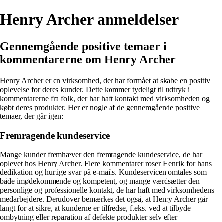
Henry Archer anmeldelser
Gennemgående positive temaer i
kommentarerne om Henry Archer
Henry Archer er en virksomhed, der har formået at skabe en positiv
oplevelse for deres kunder. Dette kommer tydeligt til udtryk i
kommentarerne fra folk, der har haft kontakt med virksomheden og
købt deres produkter. Her er nogle af de gennemgående positive
temaer, der går igen:
Fremragende kundeservice
Mange kunder fremhæver den fremragende kundeservice, de har
oplevet hos Henry Archer. Flere kommentarer roser Henrik for hans
dedikation og hurtige svar på e-mails. Kundeservicen omtales som
både imødekommende og kompetent, og mange værdsætter den
personlige og professionelle kontakt, de har haft med virksomhedens
medarbejdere. Derudover bemærkes det også, at Henry Archer går
langt for at sikre, at kunderne er tilfredse, f.eks. ved at tilbyde
ombytning eller reparation af defekte produkter selv efter