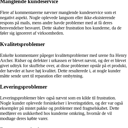
Manglende kundeservice
Flere af kommentarerne nævner manglende kundeservice som et
negativt aspekt. Nogle oplevede langsom eller ikke-eksisterende
respons på mails, mens andre havde problemer med at få deres
henvendelser besvaret. Dette skaber frustration hos kunderne, da de
føler sig ignoreret af virksomheden.
Kvalitetsproblemer
Enkelte kommentarer påpeger kvalitetsproblemer med urene fra Henry
Archer. Ridser og defekter i urkassen er blevet nævnt, og der er blevet
givet udtryk for skuffelse over, at disse problemer opstår på et produkt,
der hævder at have høj kvalitet. Dette resulterede i, at nogle kunder
måtte sende uret til reparation eller ombytning.
Leveringsproblemer
Leveringsproblemer blev også nævnt som en kilde til frustration.
Nogle kunder oplevede forsinkelser i leveringstiden, og der var også
eksempler på mistet pakke og problemer med fragtselskabet. Dette
medfører en usikkerhed hos kunderne omkring, hvornår de vil
modtage deres købte varer.