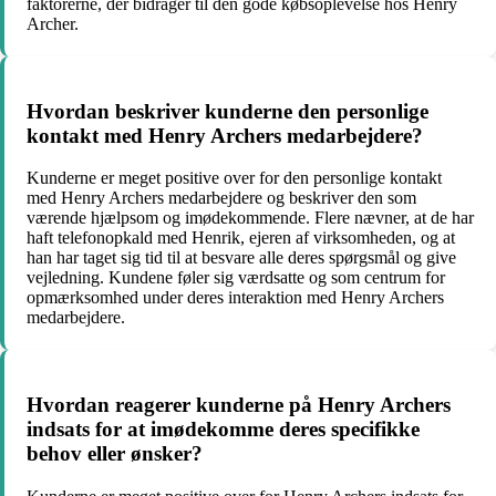
faktorerne, der bidrager til den gode købsoplevelse hos Henry
Archer.
Hvordan beskriver kunderne den personlige
kontakt med Henry Archers medarbejdere?
Kunderne er meget positive over for den personlige kontakt
med Henry Archers medarbejdere og beskriver den som
værende hjælpsom og imødekommende. Flere nævner, at de har
haft telefonopkald med Henrik, ejeren af virksomheden, og at
han har taget sig tid til at besvare alle deres spørgsmål og give
vejledning. Kundene føler sig værdsatte og som centrum for
opmærksomhed under deres interaktion med Henry Archers
medarbejdere.
Hvordan reagerer kunderne på Henry Archers
indsats for at imødekomme deres specifikke
behov eller ønsker?