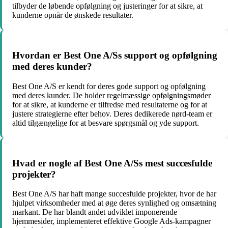
tilbyder de løbende opfølgning og justeringer for at sikre, at
kunderne opnår de ønskede resultater.
Hvordan er Best One A/Ss support og opfølgning
med deres kunder?
Best One A/S er kendt for deres gode support og opfølgning
med deres kunder. De holder regelmæssige opfølgningsmøder
for at sikre, at kunderne er tilfredse med resultaterne og for at
justere strategierne efter behov. Deres dedikerede nørd-team er
altid tilgængelige for at besvare spørgsmål og yde support.
Hvad er nogle af Best One A/Ss mest succesfulde
projekter?
Best One A/S har haft mange succesfulde projekter, hvor de har
hjulpet virksomheder med at øge deres synlighed og omsætning
markant. De har blandt andet udviklet imponerende
hjemmesider, implementeret effektive Google Ads-kampagner