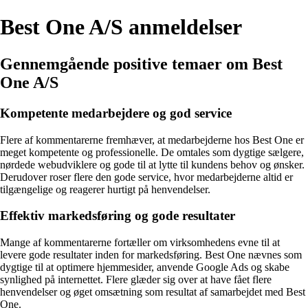
Best One A/S anmeldelser
Gennemgående positive temaer om Best
One A/S
Kompetente medarbejdere og god service
Flere af kommentarerne fremhæver, at medarbejderne hos Best One er
meget kompetente og professionelle. De omtales som dygtige sælgere,
nørdede webudviklere og gode til at lytte til kundens behov og ønsker.
Derudover roser flere den gode service, hvor medarbejderne altid er
tilgængelige og reagerer hurtigt på henvendelser.
Effektiv markedsføring og gode resultater
Mange af kommentarerne fortæller om virksomhedens evne til at
levere gode resultater inden for markedsføring. Best One nævnes som
dygtige til at optimere hjemmesider, anvende Google Ads og skabe
synlighed på internettet. Flere glæder sig over at have fået flere
henvendelser og øget omsætning som resultat af samarbejdet med Best
One.