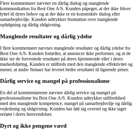
Flere kommentarer nævner en dårlig dialog og manglende
kommunikation fra Best One A/S. Kunden påpeger, at der ikke bliver
lyttet til deres behov og at der ikke er en konstruktiv dialog eller
samarbejdsvilje. Kunden udtrykker frustration over manglende
opfølgning og dårlig rådgivning.
Manglende resultater og dårlig ydelse
I flere kommentarer nævnes manglende resultater og dårlig ydelse fra
Best One A/S. Kunden fortæller, at annoncer ikke performer, og at de
ikke ser de forventede resultater på deres hjemmeside eller i deres
markedsføring. Kunden er utilfreds med den manglende effektivitet og
mener, at andre firmaer har leveret bedre resultater til lignende priser.
Dårlig service og mangel på professionalisme
En del af kommentarerne nævner dårlig service og mangel på
professionalisme fra Best One A/S. Kunden udtrykker utilfredshed
med den manglende kompetence, mangel på samarbejdsvilje og dårlig
vejledning og rådgivning. Kunden har følt sig overset og ikke taget
seriøst i deres henvendelser.
Dyrt og ikke pengene værd