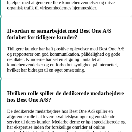
hjælper med at generere flere kundehenvendelser og drive
organisk trafik til virksomhedernes hjemmesider.
Hvordan er samarbejdet med Best One A/S
forløbet for tidligere kunder?
Tidligere kunder har haft positive oplevelser med Best One A/S
og rapporterer om god kommunikation, pålidelighed og gode
resultater. Kunderne har set en stigning i antallet af
kundehenvendelser og en forbedret synlighed på internettet,
hvilket har bidraget til en øget omsætning.
Hvilken rolle spiller de dedikerede medarbejdere
hos Best One A/S?
De dedikerede medarbejdere hos Best One A/S spiller en
afgørende rolle i at levere kvalitetsløsninger og enestående
service til deres kunder. Medarbejderne er højt specialiserede og
har ekspertise inden for forskellige områder af online