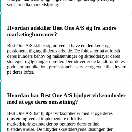
social media markedsføring.
Hvordan adskiller Best One A/S sig fra andre
marketingbureauer?
Best One A/S skiller sig ud ved at have en dedikeret og
passioneret tilgang til deres arbejde. De fokuserer på at forstå
deres kunders behov og målsætninger og skræddersyer deres
strategier og løsninger derefter. Derudover er de kendt for deres
gode kommunikation, professionelle service og evne til at levere
på deres løfter.
Hvordan har Best One A/S hjulpet virksomheder
med at øge deres omsætning?
Best One A/S har hjulpet virksomheder med at øge deres
omsætning ved at implementere effektive
markedsføringsstrategier og optimere deres online
tilstedeværelse. De tilbyder skræddersyede løsninger, der