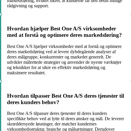
markedsføring, hvilket sikrer, at kunderne får den bedst mulige
rådgivning og support.
Hvordan hjælper Best One A/S virksomheder
med at forstå og optimere deres markedsføring?
Best One A/S hjælper virksomheder med at forstå og optimere
deres markedsføring ved at levere dybdegående analyser af
deres målgruppe, konkurrenter og markedet generelt. De
udvikler målrettede strategier og anvender de nyeste værktøjer
og teknikker for at sikre en effektiv markedsføring og
maksimere resultatet.
Hvordan tilpasser Best One A/S deres tjenester til
deres kunders behov?
Best One A/S tilpasser deres tjenester til deres kunders
specifikke behov ved at lytte til deres ønsker og mål. De leverer
skræddersyede løsninger, der matcher kundernes
virksomhedsstruktur, branche og målsætninger. Derudover