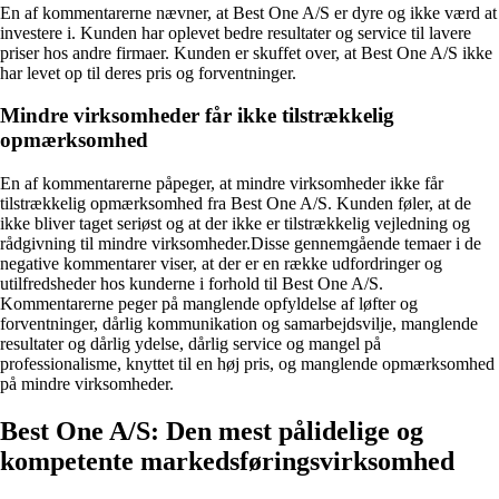
En af kommentarerne nævner, at Best One A/S er dyre og ikke værd at
investere i. Kunden har oplevet bedre resultater og service til lavere
priser hos andre firmaer. Kunden er skuffet over, at Best One A/S ikke
har levet op til deres pris og forventninger.
Mindre virksomheder får ikke tilstrækkelig
opmærksomhed
En af kommentarerne påpeger, at mindre virksomheder ikke får
tilstrækkelig opmærksomhed fra Best One A/S. Kunden føler, at de
ikke bliver taget seriøst og at der ikke er tilstrækkelig vejledning og
rådgivning til mindre virksomheder.Disse gennemgående temaer i de
negative kommentarer viser, at der er en række udfordringer og
utilfredsheder hos kunderne i forhold til Best One A/S.
Kommentarerne peger på manglende opfyldelse af løfter og
forventninger, dårlig kommunikation og samarbejdsvilje, manglende
resultater og dårlig ydelse, dårlig service og mangel på
professionalisme, knyttet til en høj pris, og manglende opmærksomhed
på mindre virksomheder.
Best One A/S: Den mest pålidelige og
kompetente markedsføringsvirksomhed