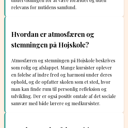
undervisningen for at være forældet og uden
relevans for nutidens samfund.
Hvordan er atmosfæren og
stemningen på Hojskole?
Atmosfæren og stemningen på Hojskole beskrives
som rolig og afslappet. Mange kursister oplever
en følelse af indre fred og harmoni under deres
ophold, og de opfatter skolen som et sted, hvor
man kan finde rum til personlig refleksion og
udvikling. Der er også positiv omtale af det sociale
samvær med både lærere og medkursister.