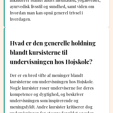
inkluderer blandt andet meditation, yogaøvelser,
ayurvedisk livsstil og sundhed, samt viden om
hvordan man kan opnå generel trivsel i
hverdagen.
Hvad er den generelle holdning
blandt kursisterne til
undervisningen hos Hojskole?
Der er en bred vifte af meninger blandt
kursisterne om undervisningen hos Hojskole.
Nogle kursister roser underviserne for deres
kompetence og dygtighed, og beskriver
undervisningen som inspirerende og
meningsfyldt. Andre kursister kritiserer dog