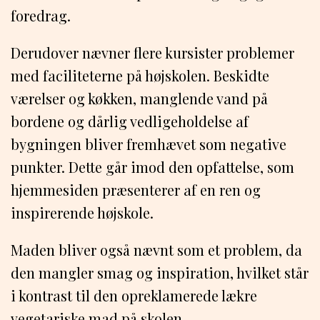
foredrag.
Derudover nævner flere kursister problemer
med faciliteterne på højskolen. Beskidte
værelser og køkken, manglende vand på
bordene og dårlig vedligeholdelse af
bygningen bliver fremhævet som negative
punkter. Dette går imod den opfattelse, som
hjemmesiden præsenterer af en ren og
inspirerende højskole.
Maden bliver også nævnt som et problem, da
den mangler smag og inspiration, hvilket står
i kontrast til den opreklamerede lækre
vegetariske mad på skolen.