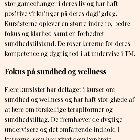
stor gamechanger i deres liv og har haft
positive virkninger på deres dagligdag.
Kursisterne oplever en større indre ro, bedre
fokus og klarhed samt en forbedret
sundhedstilstand. De roser lærerne for deres
kompetence og dygtighed i at undervise i TM.
Fokus på sundhed og wellness
Flere kursister har deltaget i kurser om
sundhed og wellness og har haft stor glæde af
at lære om forskellige terapiformer og
sundhedstiltag. De fremhæver de dygtige
undervisere og det omfattende indhold i
kurserne, som har givet dem konkrete