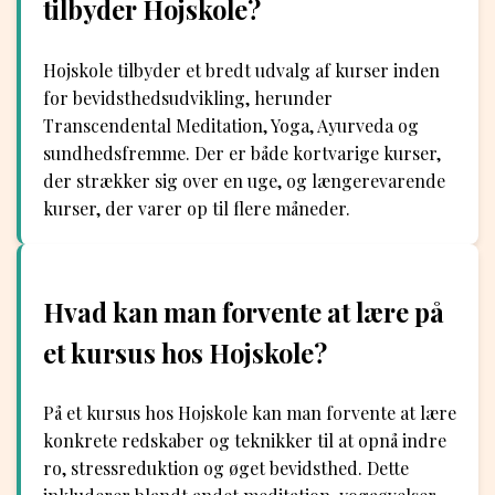
tilbyder Hojskole?
Hojskole tilbyder et bredt udvalg af kurser inden
for bevidsthedsudvikling, herunder
Transcendental Meditation, Yoga, Ayurveda og
sundhedsfremme. Der er både kortvarige kurser,
der strækker sig over en uge, og længerevarende
kurser, der varer op til flere måneder.
Hvad kan man forvente at lære på
et kursus hos Hojskole?
På et kursus hos Hojskole kan man forvente at lære
konkrete redskaber og teknikker til at opnå indre
ro, stressreduktion og øget bevidsthed. Dette