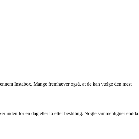
ker gennem Instabox. Mange fremhæver også, at de kan vælge den mest
ker inden for en dag eller to efter bestilling. Nogle sammenligner endda