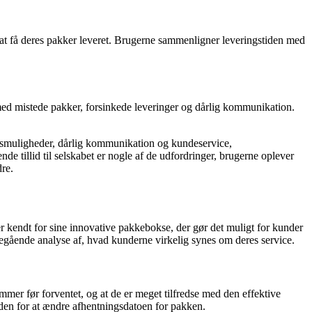
t få deres pakker leveret. Brugerne sammenligner leveringstiden med
ed mistede pakker, forsinkede leveringer og dårlig kommunikation.
gsmuligheder, dårlig kommunikation og kundeservice,
 tillid til selskabet er nogle af de udfordringer, brugerne oplever
re.
kendt for sine innovative pakkebokse, der gør det muligt for kunder
degående analyse af, hvad kunderne virkelig synes om deres service.
mer før forventet, og at de er meget tilfredse med den effektive
den for at ændre afhentningsdatoen for pakken.