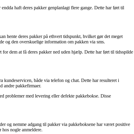
 endda haft deres pakker genplanlagt flere gange. Dette har ført til
an hente deres pakker på ethvert tidspunkt, hvilket gør det meget
kode og den overskuelige information om pakken via sms.
for dem at få deres pakker ned uden hjælp. Dette har ført til tidsspilde
kundeservicen, både via telefon og chat. Dette har resulteret i
nd andre pakkefirmaer.
 ved problemer med levering eller defekte pakkebokse. Disse
ider og nemme adgang til pakker via pakkeboksene har været positive
er hos nogle anmeldere.