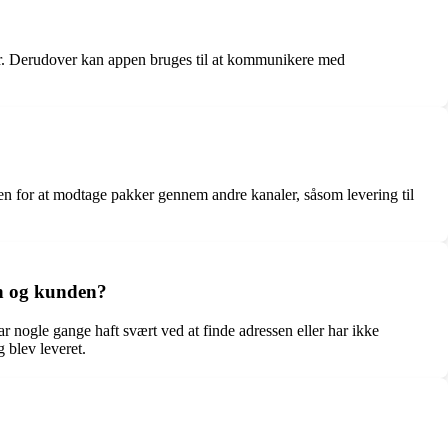
r. Derudover kan appen bruges til at kommunikere med
 for at modtage pakker gennem andre kanaler, såsom levering til
n og kunden?
gle gange haft svært ved at finde adressen eller har ikke
 blev leveret.