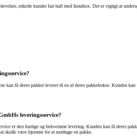
oplevelser, enkelte kunder har haft med Instabox. Det er vigtigt at under
ngsservice?
 kan få deres pakker leveret til en af deres pakkebokse. Kunden kan 
GmbHs leveringsservice?
vice er den hurtige og bekvemme levering. Kunden kan få deres pakke 
r at skulle være hjemme for at modtage en pakke.