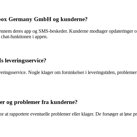
abox Germany GmbH og kunderne?
m deres app og SMS-beskeder. Kunderne modtager opdateringer om le
chat-funktionen i appen.
 leveringsservice?
ngsservice. Nogle klager om forsinkelser i leveringstiden, problemer me
r og problemer fra kunderne?
at rapportere eventuelle problemer eller klager. De forsøger at løse p