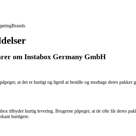
gøring
Brands
delser
tarer om Instabox Germany GmbH
påpeger, at det er hurtigt og ligetil at bestille og modtage deres pak
box tilbyder hurtig levering. Brugerne påpeger, at de ofte får deres pak
rkant hurtigere.