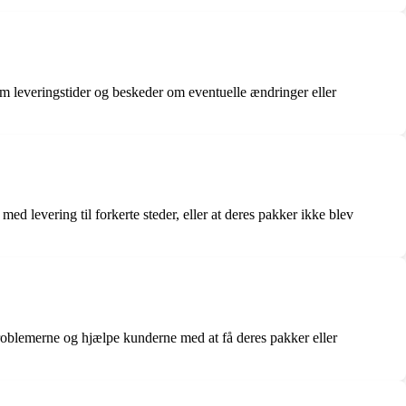
veringstider og beskeder om eventuelle ændringer eller
d levering til forkerte steder, eller at deres pakker ikke blev
roblemerne og hjælpe kunderne med at få deres pakker eller