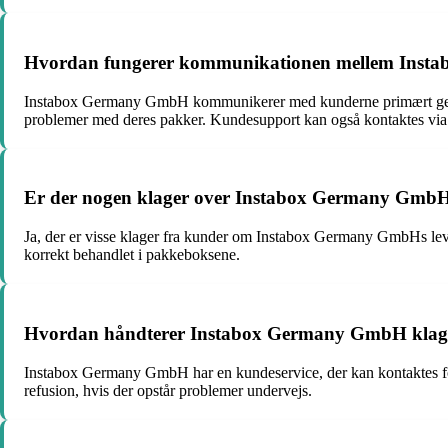
Hvordan fungerer kommunikationen mellem Inst
Instabox Germany GmbH kommunikerer med kunderne primært genne
problemer med deres pakker. Kundesupport kan også kontaktes via 
Er der nogen klager over Instabox Germany GmbHs
Ja, der er visse klager fra kunder om Instabox Germany GmbHs leveri
korrekt behandlet i pakkeboksene.
Hvordan håndterer Instabox Germany GmbH klage
Instabox Germany GmbH har en kundeservice, der kan kontaktes for 
refusion, hvis der opstår problemer undervejs.