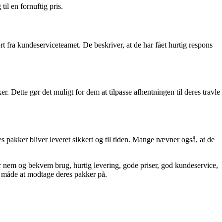
til en fornuftig pris.
fra kundeserviceteamet. De beskriver, at de har fået hurtig respons
. Dette gør det muligt for dem at tilpasse afhentningen til deres travle
 pakker bliver leveret sikkert og til tiden. Mange nævner også, at de
nem og bekvem brug, hurtig levering, gode priser, god kundeservice,
g måde at modtage deres pakker på.