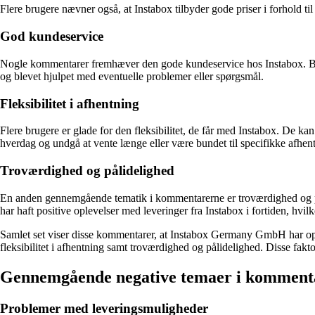
Flere brugere nævner også, at Instabox tilbyder gode priser i forhold til 
God kundeservice
Nogle kommentarer fremhæver den gode kundeservice hos Instabox. Bruge
og blevet hjulpet med eventuelle problemer eller spørgsmål.
Fleksibilitet i afhentning
Flere brugere er glade for den fleksibilitet, de får med Instabox. De ka
hverdag og undgå at vente længe eller være bundet til specifikke afhent
Troværdighed og pålidelighed
En anden gennemgående tematik i kommentarerne er troværdighed og pålide
har haft positive oplevelser med leveringer fra Instabox i fortiden, hvi
Samlet set viser disse kommentarer, at Instabox Germany GmbH har opn
fleksibilitet i afhentning samt troværdighed og pålidelighed. Disse fa
Gennemgående negative temaer i kommen
Problemer med leveringsmuligheder