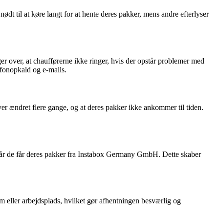
til at køre langt for at hente deres pakker, mens andre efterlyser
ver, at chaufførerne ikke ringer, hvis der opstår problemer med
efonopkald og e-mails.
er ændret flere gange, og at deres pakker ikke ankommer til tiden.
år de får deres pakker fra Instabox Germany GmbH. Dette skaber
 eller arbejdsplads, hvilket gør afhentningen besværlig og