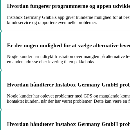
Hvordan fungerer programmerne og appen udvikl
Instabox Germany GmbHs app giver kunderne mulighed for at besti
kundeservice og rapportere eventuelle problemer.
Er der nogen mulighed for at vælge alternative l
Nogle kunder har udtrykt frustration over manglen på alternative
en anden adresse eller levering til en pakkeboks.
Hvordan håndterer Instabox Germany GmbH prob
Nogle kunder har oplevet problemer med GPS og manglende kommuni
kontaktet kunden, når der har været problemer. Dette kan være en fr
Hvordan håndterer Instabox Germany GmbH problem