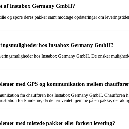
et af Instabox Germany GmbH?
lle og spore deres pakker samt modtage opdateringer om leveringstide
everingsmuligheder hos Instabox Germany GmbH?
 leveringsmuligheder hos Instabox Germany GmbH. De ønsker muligheden
lemer med GPS og kommunikation mellem chaufføre
kation fra chaufføren hos Instabox Germany GmbH. Chaufføren har no
ustration for kunderne, da de har ventet hjemme på en pakke, der aldrig
er med mistede pakker eller forkert levering?