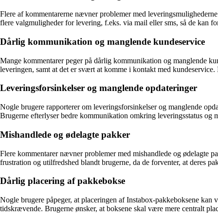
Flere af kommentarerne nævner problemer med leveringsmulighederne hos
flere valgmuligheder for levering, f.eks. via mail eller sms, så de kan fo
Dårlig kommunikation og manglende kundeservice
Mange kommentarer peger på dårlig kommunikation og manglende kunde
leveringen, samt at det er svært at komme i kontakt med kundeservice.
Leveringsforsinkelser og manglende opdateringer
Nogle brugere rapporterer om leveringsforsinkelser og manglende opdate
Brugerne efterlyser bedre kommunikation omkring leveringsstatus og me
Mishandlede og ødelagte pakker
Flere kommentarer nævner problemer med mishandlede og ødelagte pak
frustration og utilfredshed blandt brugerne, da de forventer, at deres p
Dårlig placering af pakkebokse
Nogle brugere påpeger, at placeringen af Instabox-pakkeboksene kan vær
tidskrævende. Brugerne ønsker, at boksene skal være mere centralt pla