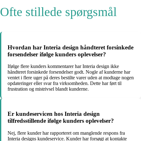
Ofte stillede spørgsmål
Hvordan har Interia design håndteret forsinkede
forsendelser ifølge kunders oplevelser?
Ifølge flere kunders kommentarer har Interia design ikke
håndteret forsinkede forsendelser godt. Nogle af kunderne har
ventet i flere uger på deres bestilte varer uden at modtage nogen
opdateringer eller svar fra virksomheden. Dette har ført til
frustration og mistrivsel blandt kunderne.
Er kundeservicen hos Interia design
tilfredsstillende ifølge kunders oplevelser?
Nej, flere kunder har rapporteret om manglende respons fra
Interia designs kundeservice. Kunder har forsøgt at kontakte