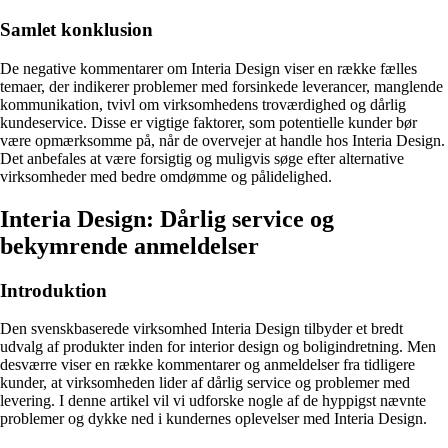
Samlet konklusion
De negative kommentarer om Interia Design viser en række fælles
temaer, der indikerer problemer med forsinkede leverancer, manglende
kommunikation, tvivl om virksomhedens troværdighed og dårlig
kundeservice. Disse er vigtige faktorer, som potentielle kunder bør
være opmærksomme på, når de overvejer at handle hos Interia Design.
Det anbefales at være forsigtig og muligvis søge efter alternative
virksomheder med bedre omdømme og pålidelighed.
Interia Design: Dårlig service og
bekymrende anmeldelser
Introduktion
Den svenskbaserede virksomhed Interia Design tilbyder et bredt
udvalg af produkter inden for interior design og boligindretning. Men
desværre viser en række kommentarer og anmeldelser fra tidligere
kunder, at virksomheden lider af dårlig service og problemer med
levering. I denne artikel vil vi udforske nogle af de hyppigst nævnte
problemer og dykke ned i kundernes oplevelser med Interia Design.