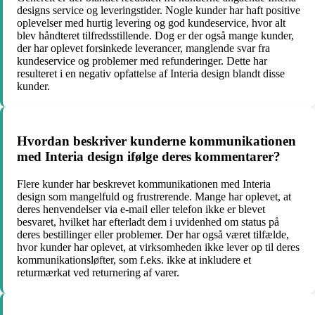
designs service og leveringstider. Nogle kunder har haft positive
oplevelser med hurtig levering og god kundeservice, hvor alt
blev håndteret tilfredsstillende. Dog er der også mange kunder,
der har oplevet forsinkede leverancer, manglende svar fra
kundeservice og problemer med refunderinger. Dette har
resulteret i en negativ opfattelse af Interia design blandt disse
kunder.
Hvordan beskriver kunderne kommunikationen
med Interia design ifølge deres kommentarer?
Flere kunder har beskrevet kommunikationen med Interia
design som mangelfuld og frustrerende. Mange har oplevet, at
deres henvendelser via e-mail eller telefon ikke er blevet
besvaret, hvilket har efterladt dem i uvidenhed om status på
deres bestillinger eller problemer. Der har også været tilfælde,
hvor kunder har oplevet, at virksomheden ikke lever op til deres
kommunikationsløfter, som f.eks. ikke at inkludere et
returmærkat ved returnering af varer.