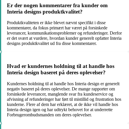
Er der nogen kommentarer fra kunder om
Interia designs produktkvalitet?
Produktkvaliteten er ikke blevet nævnt specifikt i disse
kommentarer, da fokus primært har været på forsinkede
leverancer, kommunikationsproblemer og refunderinger. Derfor
er det svært at vurdere, hvordan kunder generelt opfatter Interia
designs produktkvalitet ud fra disse kommentarer.
Hvad er kundernes holdning til at handle hos
Interia design baseret på deres oplevelser?
Kundernes holdning til at handle hos Interia design er generelt
negativ baseret på deres oplevelser. De mange rapporter om
forsinkede leverancer, manglende svar fra kundeservice og
afvisning af refunderinger har ført til mistillid og frustration hos
kunderne. Flere af dem har erklæret, at de ikke vil handle hos
Interia design igen og har udtrykt behovet for at underrette
Forbrugerombudsmanden om deres oplevelser.