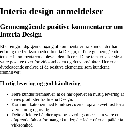
Interia design anmeldelser
Gennemgående positive kommentarer om
Interia Design
Efter en grundig gennemgang af kommentarer fra kunder, der har
erfaring med virksomheden Interia Design, er flere gennemgående
temaer i kommentarerne blevet identificeret. Disse temaer viser sig at
være positive over for virksomheden og dens produkter. Her er en
dybdegående analyse af de positive elementer, som kunderne
fremhæver:
Hurtig levering og god håndtering
Flere kunder fremhæver, at de har oplevet en hurtig levering af
deres produkter fra Interia Design.
Kommunikationen med kundeservicen er også blevet rost for at
være hurtig og nyttig.
Dette effektive håndterings- og leveringsproces kan være en
afgørende faktor for mange kunder, der leder efter en pålidelig
virksomhed.