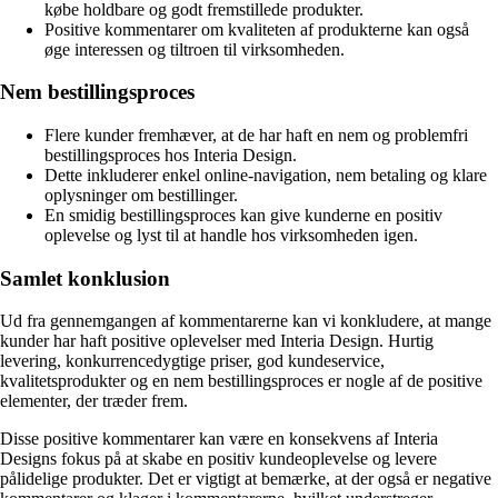
købe holdbare og godt fremstillede produkter.
Positive kommentarer om kvaliteten af produkterne kan også
øge interessen og tiltroen til virksomheden.
Nem bestillingsproces
Flere kunder fremhæver, at de har haft en nem og problemfri
bestillingsproces hos Interia Design.
Dette inkluderer enkel online-navigation, nem betaling og klare
oplysninger om bestillinger.
En smidig bestillingsproces kan give kunderne en positiv
oplevelse og lyst til at handle hos virksomheden igen.
Samlet konklusion
Ud fra gennemgangen af kommentarerne kan vi konkludere, at mange
kunder har haft positive oplevelser med Interia Design. Hurtig
levering, konkurrencedygtige priser, god kundeservice,
kvalitetsprodukter og en nem bestillingsproces er nogle af de positive
elementer, der træder frem.
Disse positive kommentarer kan være en konsekvens af Interia
Designs fokus på at skabe en positiv kundeoplevelse og levere
pålidelige produkter. Det er vigtigt at bemærke, at der også er negative