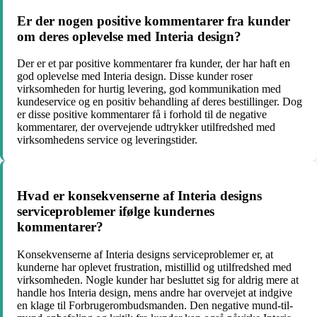
Er der nogen positive kommentarer fra kunder
om deres oplevelse med Interia design?
Der er et par positive kommentarer fra kunder, der har haft en
god oplevelse med Interia design. Disse kunder roser
virksomheden for hurtig levering, god kommunikation med
kundeservice og en positiv behandling af deres bestillinger. Dog
er disse positive kommentarer få i forhold til de negative
kommentarer, der overvejende udtrykker utilfredshed med
virksomhedens service og leveringstider.
Hvad er konsekvenserne af Interia designs
serviceproblemer ifølge kundernes
kommentarer?
Konsekvenserne af Interia designs serviceproblemer er, at
kunderne har oplevet frustration, mistillid og utilfredshed med
virksomheden. Nogle kunder har besluttet sig for aldrig mere at
handle hos Interia design, mens andre har overvejet at indgive
en klage til Forbrugerombudsmanden. Den negative mund-til-