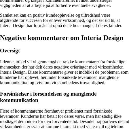
kommentarer og klager i kommentarerne, hvilket understreger
vigtigheden af at arbejde på at forbedre eventuelle svagheder.
Samlet set kan en positiv kundeoplevelse og tilfredshed være
afgørende for succesen for enhver virksomhed, og det ser ud til, at
Interia Design har formået at opnå dette hos mange af deres kunder.
Negative kommentarer om Interia Design
Oversigt
I denne artikel vil vi gennemgå en række kommentarer fra forskellige
mennesker, der har delt deres negative erfaringer med virksomheden
Interia Design. Disse kommentarer giver et indblik i de problemer, som
kunderne har oplevet, herunder forsinkede leverancer, manglende
kommunikation og tvivl om virksomhedens troværdighed.
Forsinkelser i forsendelsen og manglende
kommunikation
Flere af kommentarerne fremhæver problemet med forsinkede
leverancer. Kunderne har betalt for deres varer, men har stadig ikke
modtaget dem inden for den forventede tid. Desuden rapporteres det, at
virksomheden er svær at komme i kontakt med via e-mail og telefon.