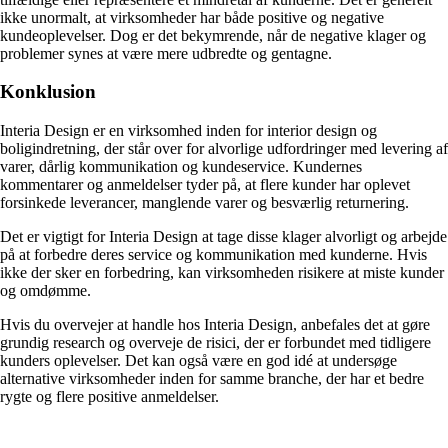
ikke unormalt, at virksomheder har både positive og negative
kundeoplevelser. Dog er det bekymrende, når de negative klager og
problemer synes at være mere udbredte og gentagne.
Konklusion
Interia Design er en virksomhed inden for interior design og
boligindretning, der står over for alvorlige udfordringer med levering af
varer, dårlig kommunikation og kundeservice. Kundernes
kommentarer og anmeldelser tyder på, at flere kunder har oplevet
forsinkede leverancer, manglende varer og besværlig returnering.
Det er vigtigt for Interia Design at tage disse klager alvorligt og arbejde
på at forbedre deres service og kommunikation med kunderne. Hvis
ikke der sker en forbedring, kan virksomheden risikere at miste kunder
og omdømme.
Hvis du overvejer at handle hos Interia Design, anbefales det at gøre
grundig research og overveje de risici, der er forbundet med tidligere
kunders oplevelser. Det kan også være en god idé at undersøge
alternative virksomheder inden for samme branche, der har et bedre
rygte og flere positive anmeldelser.