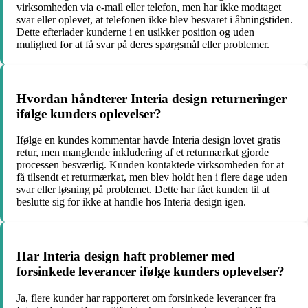
virksomheden via e-mail eller telefon, men har ikke modtaget
svar eller oplevet, at telefonen ikke blev besvaret i åbningstiden.
Dette efterlader kunderne i en usikker position og uden
mulighed for at få svar på deres spørgsmål eller problemer.
Hvordan håndterer Interia design returneringer
ifølge kunders oplevelser?
Ifølge en kundes kommentar havde Interia design lovet gratis
retur, men manglende inkludering af et returmærkat gjorde
processen besværlig. Kunden kontaktede virksomheden for at
få tilsendt et returmærkat, men blev holdt hen i flere dage uden
svar eller løsning på problemet. Dette har fået kunden til at
beslutte sig for ikke at handle hos Interia design igen.
Har Interia design haft problemer med
forsinkede leverancer ifølge kunders oplevelser?
Ja, flere kunder har rapporteret om forsinkede leverancer fra