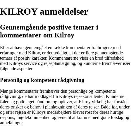
KILROY anmeldelser
Gennemgående positive temaer i
kommentarer om Kilroy
Efter at have gennemgået en række kommentarer fra brugere med
erfaringer med Kilroy, er det tydeligt, at der er flere gennemgående
temaer af positiv karakter. Kommentarerne viser en bred tilfredshed
med Kilroys service og rejseplanlægning, og kunderne fremhæver især
følgende aspekter:
Personlig og kompetent rådgivning
Mange kommentarer fremhæver den personlige og kompetente
rådgivning, de har modtaget fra Kilroys rejsekonsulenter. Kunderne
føler sig godt taget hånd om og oplever, at Kilroy virkelig har forstået
deres ønsker og behov i planlægningen af deres rejser. Både før, under
og efter rejsen er Kilroys medarbejdere blevet rost for deres hurtige
respons, imødekommenhed og evne til at komme med gode forslag og
anbefalinger.