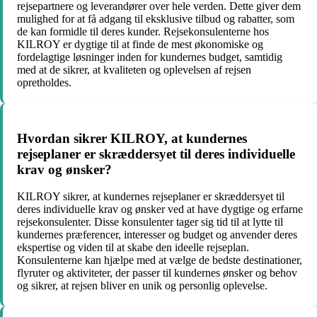
rejsepartnere og leverandører over hele verden. Dette giver dem
mulighed for at få adgang til eksklusive tilbud og rabatter, som
de kan formidle til deres kunder. Rejsekonsulenterne hos
KILROY er dygtige til at finde de mest økonomiske og
fordelagtige løsninger inden for kundernes budget, samtidig
med at de sikrer, at kvaliteten og oplevelsen af rejsen
opretholdes.
Hvordan sikrer KILROY, at kundernes
rejseplaner er skræddersyet til deres individuelle
krav og ønsker?
KILROY sikrer, at kundernes rejseplaner er skræddersyet til
deres individuelle krav og ønsker ved at have dygtige og erfarne
rejsekonsulenter. Disse konsulenter tager sig tid til at lytte til
kundernes præferencer, interesser og budget og anvender deres
ekspertise og viden til at skabe den ideelle rejseplan.
Konsulenterne kan hjælpe med at vælge de bedste destinationer,
flyruter og aktiviteter, der passer til kundernes ønsker og behov
og sikrer, at rejsen bliver en unik og personlig oplevelse.