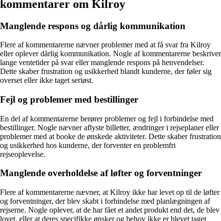
kommentarer om Kilroy
Manglende respons og dårlig kommunikation
Flere af kommentarerne nævner problemer med at få svar fra Kilroy
eller oplever dårlig kommunikation. Nogle af kommentarerne beskriver
lange ventetider på svar eller manglende respons på henvendelser.
Dette skaber frustration og usikkerhed blandt kunderne, der føler sig
overset eller ikke taget seriøst.
Fejl og problemer med bestillinger
En del af kommentarerne berører problemer og fejl i forbindelse med
bestillinger. Nogle nævner aflyste billetter, ændringer i rejseplaner eller
problemer med at booke de ønskede aktiviteter. Dette skaber frustration
og usikkerhed hos kunderne, der forventer en problemfri
rejseoplevelse.
Manglende overholdelse af løfter og forventninger
Flere af kommentarerne nævner, at Kilroy ikke har levet op til de løfter
og forventninger, der blev skabt i forbindelse med planlægningen af
rejserne. Nogle oplever, at de har fået et andet produkt end det, de blev
lovet, eller at deres specifikke ønsker og behov ikke er blevet taget