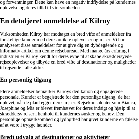
og forventninger. Dette kan have en negativ indflydelse på kundernes
oplevelse og deres tillid til virksomheden.
En detaljeret anmeldelse af Kilroy
Virksomheden Kilroy har modtaget en bred vifte af anmeldelser fra
forskellige kunder med deres unikke oplevelser og rejser. Vi har
analyseret disse anmeldelser for at give dig en dybdegående og
informativ artikel om denne rejsebureau. Med mange års erfaring i
industrien er Kilroy kendt for deres evne til at skabe skræddersyede
rejseoplevelser og tilbyde en bred vifte af destinationer og muligheder
til rejsende i alle aldre.
En personlig tilgang
Flere anmeldelser bemærker Kilroys dedikation og engagerede
personale. Kunder er begejstrede for den personlige tilgang, de har
oplevet, når de planlægger deres rejser. Rejsekonsulenter som Bianca,
Josephine og Mia er blevet fremhævet for deres indsigt og hjælp til at
skræddersy rejser i henhold til kundernes ønsker og behov. Den
personlige opmærksomhed og lydhørhed har givet kunderne en følelse
af at være i trygge hænder.
Bredt udvalg af destinationer og aktiviteter