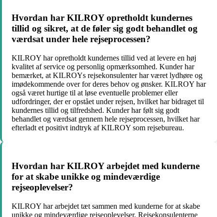
Hvordan har KILROY opretholdt kundernes
tillid og sikret, at de føler sig godt behandlet og
værdsat under hele rejseprocessen?
KILROY har opretholdt kundernes tillid ved at levere en høj
kvalitet af service og personlig opmærksomhed. Kunder har
bemærket, at KILROYs rejsekonsulenter har været lydhøre og
imødekommende over for deres behov og ønsker. KILROY har
også været hurtige til at løse eventuelle problemer eller
udfordringer, der er opstået under rejsen, hvilket har bidraget til
kundernes tillid og tilfredshed. Kunder har følt sig godt
behandlet og værdsat gennem hele rejseprocessen, hvilket har
efterladt et positivt indtryk af KILROY som rejsebureau.
Hvordan har KILROY arbejdet med kunderne
for at skabe unikke og mindeværdige
rejseoplevelser?
KILROY har arbejdet tæt sammen med kunderne for at skabe
unikke og mindeværdige rejseoplevelser. Rejsekonsulenterne