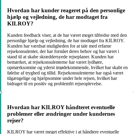
Hvordan har kunder reageret på den personlige
hjælp og vejledning, de har modtaget fra
KILROY?
Kunden feedback viser, at de har været meget tilfredse med den
personlige hjælp og vejledning, de har modtaget fra KILROY.
Kunden har værdsat muligheden for at tale med erfarne
rejsekonsulenter, der har forstået deres behov og har været i
stand til at skabe skræddersyede rejseplaner. Kunden har
bemærket, at rejsekonsulenterne har været lydhøre,
opmærksomme og yderst imødekommende, hvilket har skabt en
følelse af tryghed og tillid. Rejsekonsulenterne har også været
tilgængelige og hjælpsomme under hele rejsen, hvilket har
bidraget til en positiv og problemfri rejseoplevelse.
Hvordan har KILROY håndteret eventuelle
problemer eller ændringer under kundernes
rejser?
KILROY har været meget effektive i at håndtere eventuelle