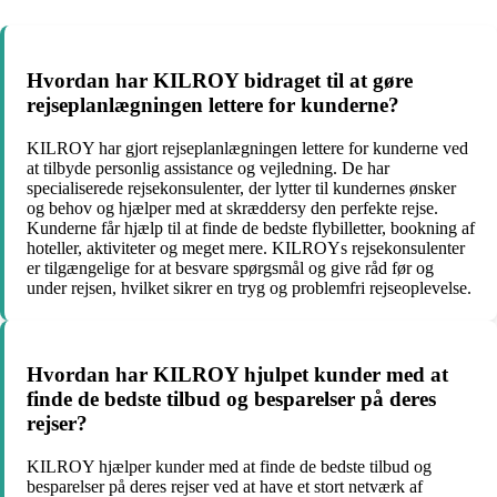
Hvordan har KILROY bidraget til at gøre
rejseplanlægningen lettere for kunderne?
KILROY har gjort rejseplanlægningen lettere for kunderne ved
at tilbyde personlig assistance og vejledning. De har
specialiserede rejsekonsulenter, der lytter til kundernes ønsker
og behov og hjælper med at skræddersy den perfekte rejse.
Kunderne får hjælp til at finde de bedste flybilletter, bookning af
hoteller, aktiviteter og meget mere. KILROYs rejsekonsulenter
er tilgængelige for at besvare spørgsmål og give råd før og
under rejsen, hvilket sikrer en tryg og problemfri rejseoplevelse.
Hvordan har KILROY hjulpet kunder med at
finde de bedste tilbud og besparelser på deres
rejser?
KILROY hjælper kunder med at finde de bedste tilbud og
besparelser på deres rejser ved at have et stort netværk af