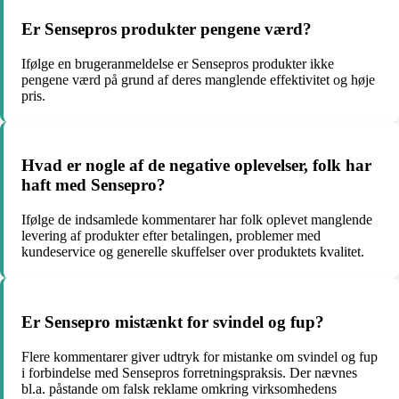
Er Sensepros produkter pengene værd?
Ifølge en brugeranmeldelse er Sensepros produkter ikke
pengene værd på grund af deres manglende effektivitet og høje
pris.
Hvad er nogle af de negative oplevelser, folk har
haft med Sensepro?
Ifølge de indsamlede kommentarer har folk oplevet manglende
levering af produkter efter betalingen, problemer med
kundeservice og generelle skuffelser over produktets kvalitet.
Er Sensepro mistænkt for svindel og fup?
Flere kommentarer giver udtryk for mistanke om svindel og fup
i forbindelse med Sensepros forretningspraksis. Der nævnes
bl.a. påstande om falsk reklame omkring virksomhedens