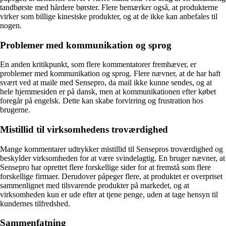
tandbørste med hårdere børster. Flere bemærker også, at produkterne
virker som billige kinesiske produkter, og at de ikke kan anbefales til
nogen.
Problemer med kommunikation og sprog
En anden kritikpunkt, som flere kommentatorer fremhæver, er
problemer med kommunikation og sprog. Flere nævner, at de har haft
svært ved at maile med Sensepro, da mail ikke kunne sendes, og at
hele hjemmesiden er på dansk, men at kommunikationen efter købet
foregår på engelsk. Dette kan skabe forvirring og frustration hos
brugerne.
Mistillid til virksomhedens troværdighed
Mange kommentarer udtrykker mistillid til Sensepros troværdighed og
beskylder virksomheden for at være svindelagtig. En bruger nævner, at
Sensepro har oprettet flere forskellige sider for at fremstå som flere
forskellige firmaer. Derudover påpeger flere, at produktet er overpriset
sammenlignet med tilsvarende produkter på markedet, og at
virksomheden kun er ude efter at tjene penge, uden at tage hensyn til
kundernes tilfredshed.
Sammenfatning