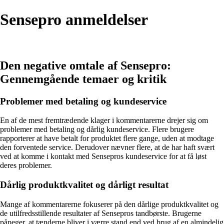
Sensepro anmeldelser
Den negative omtale af Sensepro:
Gennemgående temaer og kritik
Problemer med betaling og kundeservice
En af de mest fremtrædende klager i kommentarerne drejer sig om
problemer med betaling og dårlig kundeservice. Flere brugere
rapporterer at have betalt for produktet flere gange, uden at modtage
den forventede service. Derudover nævner flere, at de har haft svært
ved at komme i kontakt med Sensepros kundeservice for at få løst
deres problemer.
Dårlig produktkvalitet og dårligt resultat
Mange af kommentarerne fokuserer på den dårlige produktkvalitet og
de utilfredsstillende resultater af Sensepros tandbørste. Brugerne
påpeger, at tænderne bliver i værre stand end ved brug af en almindelig