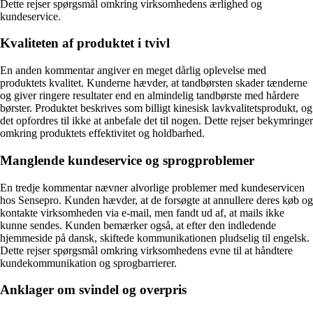
Dette rejser spørgsmål omkring virksomhedens ærlighed og
kundeservice.
Kvaliteten af produktet i tvivl
En anden kommentar angiver en meget dårlig oplevelse med
produktets kvalitet. Kunderne hævder, at tandbørsten skader tænderne
og giver ringere resultater end en almindelig tandbørste med hårdere
børster. Produktet beskrives som billigt kinesisk lavkvalitetsprodukt, og
det opfordres til ikke at anbefale det til nogen. Dette rejser bekymringer
omkring produktets effektivitet og holdbarhed.
Manglende kundeservice og sprogproblemer
En tredje kommentar nævner alvorlige problemer med kundeservicen
hos Sensepro. Kunden hævder, at de forsøgte at annullere deres køb og
kontakte virksomheden via e-mail, men fandt ud af, at mails ikke
kunne sendes. Kunden bemærker også, at efter den indledende
hjemmeside på dansk, skiftede kommunikationen pludselig til engelsk.
Dette rejser spørgsmål omkring virksomhedens evne til at håndtere
kundekommunikation og sprogbarrierer.
Anklager om svindel og overpris