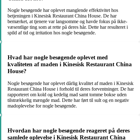
Nogle besøgende har oplevet manglende effektivitet hos
betjeningen i Kinesisk Restaurant China House. De har
bemærket, at tjenere var langsomme og havde fokus på ikke-
væsentlige ting som at rette på deres hår. Dette har resulteret i
spild af tid og irritation hos nogle besøgende.
Hvad har nogle besøgende oplevet med
kvaliteten af maden i Kinesisk Restaurant China
House?
Nogle besøgende har oplevet dårlig kvalitet af maden i Kinesisk
Restaurant China House i forhold til deres forventninger. De har
rapporteret om kold og kedelig mad samt tomme bokse uden
tilstrækkelig mængde mad. Dette har ført til sult og en negativ
madoplevelse for nogle besøgende.
Hvordan har nogle besøgende reageret på deres
samlede oplevelse i Kinesisk Restaurant China