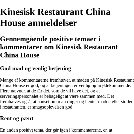
Kinesisk Restaurant China
House anmeldelser
Gennemgående positive temaer i
kommentarer om Kinesisk Restaurant
China House
God mad og venlig betjening
Mange af kommentarerne fremhæver, at maden på Kinesisk Restaurant
China House er god, og at betjeningen er venlig og imødekommende.
Flere nævner, at de får det, som de vil have det, og at
serveringspersonalet er behageligt at være sammen med. Det
fremhæves også, at uanset om man ringer og henter maden eller sidder
i restauranten, er smagsoplevelsen god.
Rent og pænt
En anden positivt tema, der går igen i kommentarerne, er, at