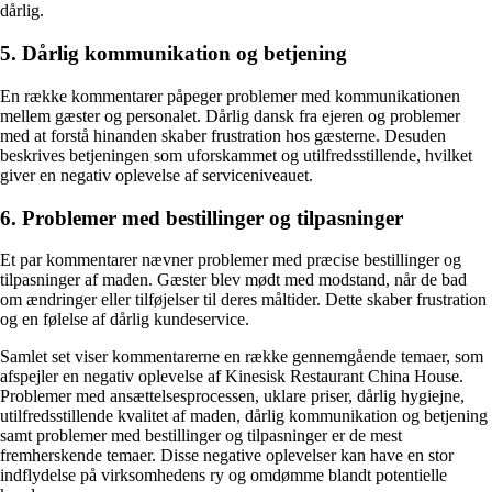
dårlig.
5. Dårlig kommunikation og betjening
En række kommentarer påpeger problemer med kommunikationen
mellem gæster og personalet. Dårlig dansk fra ejeren og problemer
med at forstå hinanden skaber frustration hos gæsterne. Desuden
beskrives betjeningen som uforskammet og utilfredsstillende, hvilket
giver en negativ oplevelse af serviceniveauet.
6. Problemer med bestillinger og tilpasninger
Et par kommentarer nævner problemer med præcise bestillinger og
tilpasninger af maden. Gæster blev mødt med modstand, når de bad
om ændringer eller tilføjelser til deres måltider. Dette skaber frustration
og en følelse af dårlig kundeservice.
Samlet set viser kommentarerne en række gennemgående temaer, som
afspejler en negativ oplevelse af Kinesisk Restaurant China House.
Problemer med ansættelsesprocessen, uklare priser, dårlig hygiejne,
utilfredsstillende kvalitet af maden, dårlig kommunikation og betjening
samt problemer med bestillinger og tilpasninger er de mest
fremherskende temaer. Disse negative oplevelser kan have en stor
indflydelse på virksomhedens ry og omdømme blandt potentielle