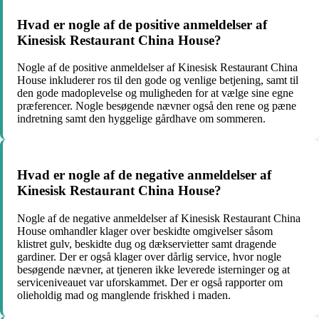
Hvad er nogle af de positive anmeldelser af
Kinesisk Restaurant China House?
Nogle af de positive anmeldelser af Kinesisk Restaurant China
House inkluderer ros til den gode og venlige betjening, samt til
den gode madoplevelse og muligheden for at vælge sine egne
præferencer. Nogle besøgende nævner også den rene og pæne
indretning samt den hyggelige gårdhave om sommeren.
Hvad er nogle af de negative anmeldelser af
Kinesisk Restaurant China House?
Nogle af de negative anmeldelser af Kinesisk Restaurant China
House omhandler klager over beskidte omgivelser såsom
klistret gulv, beskidte dug og dækservietter samt dragende
gardiner. Der er også klager over dårlig service, hvor nogle
besøgende nævner, at tjeneren ikke leverede isterninger og at
serviceniveauet var uforskammet. Der er også rapporter om
olieholdig mad og manglende friskhed i maden.