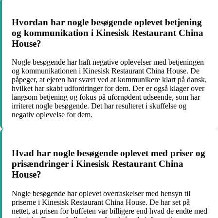
Hvordan har nogle besøgende oplevet betjening
og kommunikation i Kinesisk Restaurant China
House?
Nogle besøgende har haft negative oplevelser med betjeningen
og kommunikationen i Kinesisk Restaurant China House. De
påpeger, at ejeren har svært ved at kommunikere klart på dansk,
hvilket har skabt udfordringer for dem. Der er også klager over
langsom betjening og fokus på ufornødent udseende, som har
irriteret nogle besøgende. Det har resulteret i skuffelse og
negativ oplevelse for dem.
Hvad har nogle besøgende oplevet med priser og
prisændringer i Kinesisk Restaurant China
House?
Nogle besøgende har oplevet overraskelser med hensyn til
priserne i Kinesisk Restaurant China House. De har set på
nettet, at prisen for buffeten var billigere end hvad de endte med