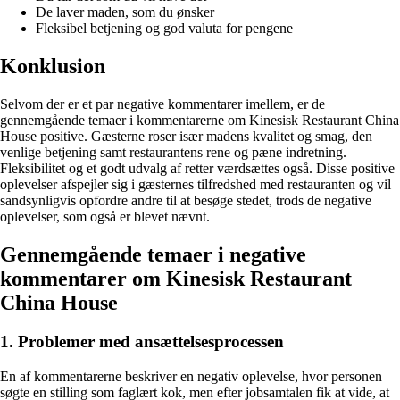
De laver maden, som du ønsker
Fleksibel betjening og god valuta for pengene
Konklusion
Selvom der er et par negative kommentarer imellem, er de
gennemgående temaer i kommentarerne om Kinesisk Restaurant China
House positive. Gæsterne roser især madens kvalitet og smag, den
venlige betjening samt restaurantens rene og pæne indretning.
Fleksibilitet og et godt udvalg af retter værdsættes også. Disse positive
oplevelser afspejler sig i gæsternes tilfredshed med restauranten og vil
sandsynligvis opfordre andre til at besøge stedet, trods de negative
oplevelser, som også er blevet nævnt.
Gennemgående temaer i negative
kommentarer om Kinesisk Restaurant
China House
1. Problemer med ansættelsesprocessen
En af kommentarerne beskriver en negativ oplevelse, hvor personen
søgte en stilling som faglært kok, men efter jobsamtalen fik at vide, at