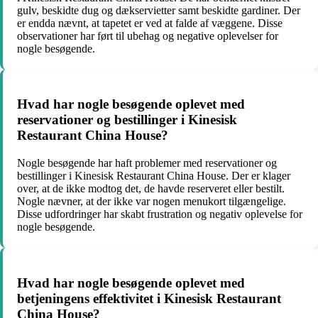
gulv, beskidte dug og dækservietter samt beskidte gardiner. Der
er endda nævnt, at tapetet er ved at falde af væggene. Disse
observationer har ført til ubehag og negative oplevelser for
nogle besøgende.
Hvad har nogle besøgende oplevet med
reservationer og bestillinger i Kinesisk
Restaurant China House?
Nogle besøgende har haft problemer med reservationer og
bestillinger i Kinesisk Restaurant China House. Der er klager
over, at de ikke modtog det, de havde reserveret eller bestilt.
Nogle nævner, at der ikke var nogen menukort tilgængelige.
Disse udfordringer har skabt frustration og negativ oplevelse for
nogle besøgende.
Hvad har nogle besøgende oplevet med
betjeningens effektivitet i Kinesisk Restaurant
China House?