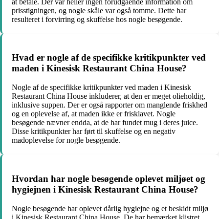
at betale. Der var heller ingen forudgående information om
prisstigningen, og nogle skåle var også tomme. Dette har
resulteret i forvirring og skuffelse hos nogle besøgende.
Hvad er nogle af de specifikke kritikpunkter ved
maden i Kinesisk Restaurant China House?
Nogle af de specifikke kritikpunkter ved maden i Kinesisk
Restaurant China House inkluderer, at den er meget olieholdig,
inklusive suppen. Der er også rapporter om manglende friskhed
og en oplevelse af, at maden ikke er frisklavet. Nogle
besøgende nævner endda, at de har fundet mug i deres juice.
Disse kritikpunkter har ført til skuffelse og en negativ
madoplevelse for nogle besøgende.
Hvordan har nogle besøgende oplevet miljøet og
hygiejnen i Kinesisk Restaurant China House?
Nogle besøgende har oplevet dårlig hygiejne og et beskidt miljø
i Kinesisk Restaurant China House. De har bemærket klistret