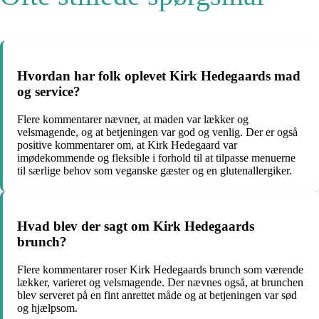
Hvordan har folk oplevet Kirk Hedegaards mad
og service?
Flere kommentarer nævner, at maden var lækker og
velsmagende, og at betjeningen var god og venlig. Der er også
positive kommentarer om, at Kirk Hedegaard var
imødekommende og fleksible i forhold til at tilpasse menuerne
til særlige behov som veganske gæster og en glutenallergiker.
Hvad blev der sagt om Kirk Hedegaards
brunch?
Flere kommentarer roser Kirk Hedegaards brunch som værende
lækker, varieret og velsmagende. Der nævnes også, at brunchen
blev serveret på en fint anrettet måde og at betjeningen var sød
og hjælpsom.