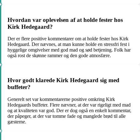
Hvordan var oplevelsen af at holde fester hos
Kirk Hedegaard?
Der er flere positive kommentarer om at holde fester hos Kirk
Hedegaard. Der nævnes, at man kunne holde en stressfri fest i
hyggelige omgivelser med god mad og sød betjening. Folk har
også rost de skønne rammer og den gode atmosfære.
Hvor godt klarede Kirk Hedegaard sig med
buffeter?
Generelt set var kommentarerne positive omkring Kirk
Hedegaards buffeter. Flere nævner, at der var rigeligt med mad
og at kvaliteten var god. Der er dog også en enkelt kommentar,
der påpeger, at der var tomme fade og manglede brød til alle
gæsterne.