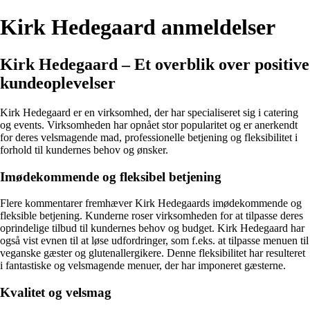
Kirk Hedegaard anmeldelser
Kirk Hedegaard – Et overblik over positive
kundeoplevelser
Kirk Hedegaard er en virksomhed, der har specialiseret sig i catering
og events. Virksomheden har opnået stor popularitet og er anerkendt
for deres velsmagende mad, professionelle betjening og fleksibilitet i
forhold til kundernes behov og ønsker.
Imødekommende og fleksibel betjening
Flere kommentarer fremhæver Kirk Hedegaards imødekommende og
fleksible betjening. Kunderne roser virksomheden for at tilpasse deres
oprindelige tilbud til kundernes behov og budget. Kirk Hedegaard har
også vist evnen til at løse udfordringer, som f.eks. at tilpasse menuen til
veganske gæster og glutenallergikere. Denne fleksibilitet har resulteret
i fantastiske og velsmagende menuer, der har imponeret gæsterne.
Kvalitet og velsmag