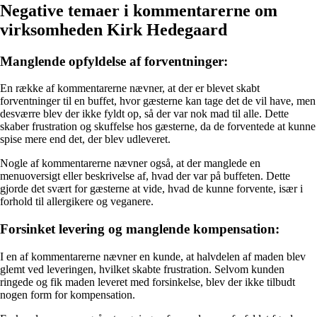
Negative temaer i kommentarerne om
virksomheden Kirk Hedegaard
Manglende opfyldelse af forventninger:
En række af kommentarerne nævner, at der er blevet skabt
forventninger til en buffet, hvor gæsterne kan tage det de vil have, men
desværre blev der ikke fyldt op, så der var nok mad til alle. Dette
skaber frustration og skuffelse hos gæsterne, da de forventede at kunne
spise mere end det, der blev udleveret.
Nogle af kommentarerne nævner også, at der manglede en
menuoversigt eller beskrivelse af, hvad der var på buffeten. Dette
gjorde det svært for gæsterne at vide, hvad de kunne forvente, især i
forhold til allergikere og veganere.
Forsinket levering og manglende kompensation:
I en af kommentarerne nævner en kunde, at halvdelen af maden blev
glemt ved leveringen, hvilket skabte frustration. Selvom kunden
ringede og fik maden leveret med forsinkelse, blev der ikke tilbudt
nogen form for kompensation.