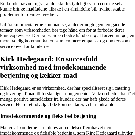
En kunde nævner også, at de ikke fik tydeligt svar på om de selv
kunne bringe madfadene tilbage i en almindelig bil, hvilket skabte
problemer for dem senere hen.
Ud fra kommentarerne kan man se, at der er nogle gennemgående
temaer, som virksomheden bør tage hånd om for at forbedre deres
kundeoplevelse. Der bør være en bedre håndtering af forventninger, en
mere tydelig kommunikation samt en mere empatisk og opmærksom
service over for kunderne.
Kirk Hedegaard: En succesfuld
virksomhed med imødekommende
betjening og lækker mad
Kirk Hedegaard er en virksomhed, der har specialiseret sig i catering
og levering af mad til forskellige arrangementer. Virksomheden har fået
mange positive anmeldelser fra kunder, der har haft glæde af deres
service. Her er et udvalg af de kommentarer, vi har indsamlet.
Imødekommende og fleksibel betjening
Mange af kunderne har i deres anmeldelser fremhævet den
imødekommende og fleksible betjening, som Kirk Hedegaard tilbyder.