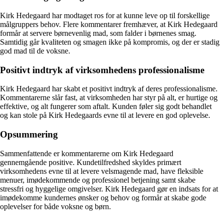
Kirk Hedegaard har modtaget ros for at kunne leve op til forskellige
målgruppers behov. Flere kommentarer fremhæver, at Kirk Hedegaard
formår at servere børnevenlig mad, som falder i børnenes smag.
Samtidig går kvaliteten og smagen ikke på kompromis, og der er stadig
god mad til de voksne.
Positivt indtryk af virksomhedens professionalisme
Kirk Hedegaard har skabt et positivt indtryk af deres professionalisme.
Kommentarerne slår fast, at virksomheden har styr på alt, er hurtige og
effektive, og alt fungerer som aftalt. Kunden føler sig godt behandlet
og kan stole på Kirk Hedegaards evne til at levere en god oplevelse.
Opsummering
Sammenfattende er kommentarerne om Kirk Hedegaard
gennemgående positive. Kundetilfredshed skyldes primært
virksomhedens evne til at levere velsmagende mad, have fleksible
menuer, imødekommende og professionel betjening samt skabe
stressfri og hyggelige omgivelser. Kirk Hedegaard gør en indsats for at
imødekomme kundernes ønsker og behov og formår at skabe gode
oplevelser for både voksne og børn.