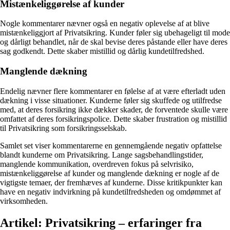
Mistænkeliggørelse af kunder
Nogle kommentarer nævner også en negativ oplevelse af at blive
mistænkeliggjort af Privatsikring. Kunder føler sig ubehageligt til mode
og dårligt behandlet, når de skal bevise deres påstande eller have deres
sag godkendt. Dette skaber mistillid og dårlig kundetilfredshed.
Manglende dækning
Endelig nævner flere kommentarer en følelse af at være efterladt uden
dækning i visse situationer. Kunderne føler sig skuffede og utilfredse
med, at deres forsikring ikke dækker skader, de forventede skulle være
omfattet af deres forsikringspolice. Dette skaber frustration og mistillid
til Privatsikring som forsikringsselskab.
Samlet set viser kommentarerne en gennemgående negativ opfattelse
blandt kunderne om Privatsikring. Lange sagsbehandlingstider,
manglende kommunikation, overdreven fokus på selvrisiko,
mistænkeliggørelse af kunder og manglende dækning er nogle af de
vigtigste temaer, der fremhæves af kunderne. Disse kritikpunkter kan
have en negativ indvirkning på kundetilfredsheden og omdømmet af
virksomheden.
Artikel: Privatsikring – erfaringer fra