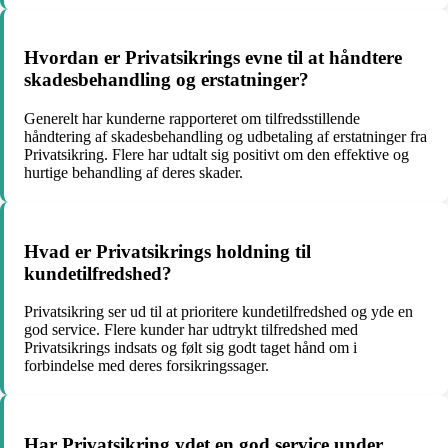
Hvordan er Privatsikrings evne til at håndtere
skadesbehandling og erstatninger?
Generelt har kunderne rapporteret om tilfredsstillende
håndtering af skadesbehandling og udbetaling af erstatninger fra
Privatsikring. Flere har udtalt sig positivt om den effektive og
hurtige behandling af deres skader.
Hvad er Privatsikrings holdning til
kundetilfredshed?
Privatsikring ser ud til at prioritere kundetilfredshed og yde en
god service. Flere kunder har udtrykt tilfredshed med
Privatsikrings indsats og følt sig godt taget hånd om i
forbindelse med deres forsikringssager.
Har Privatsikring ydet en god service under