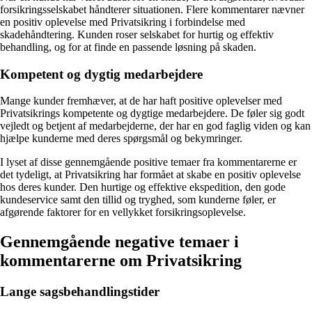
forsikringsselskabet håndterer situationen. Flere kommentarer nævner
en positiv oplevelse med Privatsikring i forbindelse med
skadehåndtering. Kunden roser selskabet for hurtig og effektiv
behandling, og for at finde en passende løsning på skaden.
Kompetent og dygtig medarbejdere
Mange kunder fremhæver, at de har haft positive oplevelser med
Privatsikrings kompetente og dygtige medarbejdere. De føler sig godt
vejledt og betjent af medarbejderne, der har en god faglig viden og kan
hjælpe kunderne med deres spørgsmål og bekymringer.
I lyset af disse gennemgående positive temaer fra kommentarerne er
det tydeligt, at Privatsikring har formået at skabe en positiv oplevelse
hos deres kunder. Den hurtige og effektive ekspedition, den gode
kundeservice samt den tillid og tryghed, som kunderne føler, er
afgørende faktorer for en vellykket forsikringsoplevelse.
Gennemgående negative temaer i
kommentarerne om Privatsikring
Lange sagsbehandlingstider