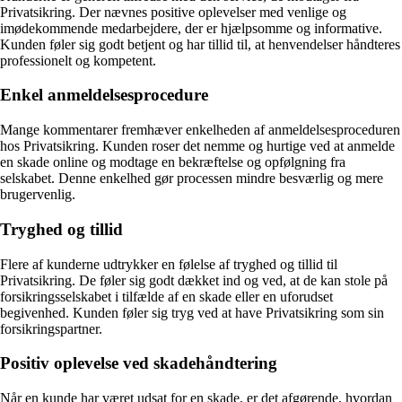
Privatsikring. Der nævnes positive oplevelser med venlige og
imødekommende medarbejdere, der er hjælpsomme og informative.
Kunden føler sig godt betjent og har tillid til, at henvendelser håndteres
professionelt og kompetent.
Enkel anmeldelsesprocedure
Mange kommentarer fremhæver enkelheden af anmeldelsesproceduren
hos Privatsikring. Kunden roser det nemme og hurtige ved at anmelde
en skade online og modtage en bekræftelse og opfølgning fra
selskabet. Denne enkelhed gør processen mindre besværlig og mere
brugervenlig.
Tryghed og tillid
Flere af kunderne udtrykker en følelse af tryghed og tillid til
Privatsikring. De føler sig godt dækket ind og ved, at de kan stole på
forsikringsselskabet i tilfælde af en skade eller en uforudset
begivenhed. Kunden føler sig tryg ved at have Privatsikring som sin
forsikringspartner.
Positiv oplevelse ved skadehåndtering
Når en kunde har været udsat for en skade, er det afgørende, hvordan