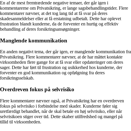
En af de mest fremtrædende negative temaer, der går igen i
kommentarerne om Privatsikring, er lange sagsbehandlingstider. Flere
kommentarer nævner, at det tog lang tid at få svar på deres
skadesanmeldelser eller at få erstatning udbetalt. Dette har oplevet
frustration blandt kunderne, da de forventer en hurtig og effektiv
behandling af deres forsikringsansøgninger.
Manglende kommunikation
En anden negativt tema, der går igen, er manglende kommunikation fra
Privatsikring. Flere kommentarer nævner, at de har måttet kontakte
virksomheden flere gange for at få svar eller opdateringer om deres
sager. Dette har ført til frustration og usikkerhed hos kunderne, der
forventer en god kommunikation og opfølgning fra deres
forsikringsselskab.
Overdreven fokus på selvrisiko
Flere kommentarer nævner også, at Privatsikring har en overdreven
fokus på selvrisiko i forbindelse med skader. Kunderne føler sig
uretfærdigt behandlet, når de skal betale en høj selvrisiko, eller når
selvrisikoen stiger over tid. Dette skaber utilfredshed og mangel på
tillid til virksomheden.