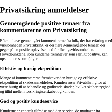
Privatsikring anmeldelser
Gennemgående positive temaer fra
kommentarerne om Privatsikring
Efter at have gennemgået kommentarerne fra folk, der har erfaring med
virksomheden Privatsikring, er der flere gennemgående temaer, der
peger på en positiv oplevelse med forsikringsvirksomheden.
Hovedpunktene, som kunderne fremhæver som særligt positive, kan
opsummeres som følger:
Effektiv og hurtig ekspedition
Mange af kommentarerne fremhæver den hurtige og effektive
ekspedition af skadesanmeldelser. Kunden roser Privatsikring for at
være hurtig til at behandle og godkende skader, hvilket skaber tryghed
og tillid mellem forsikringsselskabet og kunden.
God og positiv kundeservice
Kunderne er generelt tilfredse med den service, de modtager fra