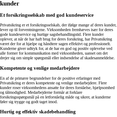
kunder
Et forsikringsselskab med god kundeservice
Privatsikring er et forsikringsselskab, der ifølge mange af deres kunder,
lever op til forventningerne. Virksomheden fremhæves især for deres
gode kundeservice og hurtige sagsbehandlingstid. Flere kunder
oplever, at når de har haft brug for deres forsikring, har Privatsikring
været der for at hjælpe og håndtere sagen effektivt og professionelt.
Kunderne giver udtryk for, at de har en god og positiv oplevelse ved
alle former for kommunikation med virksomheden, uanset om det
drejer sig om simple spørgsmål eller indsendelse af skadesanmeldelse.
Kompetente og venlige medarbejdere
En af de primære begrundelser for de positive erfaringer med
Privatsikring er deres kompetente og venlige medarbejdere. Flere
kunder roser virksomhedens ansatte for deres forståelse, hjælpsomhed
og tålmodighed. Medarbejderne formår at forklare
forsikringsspørgsmål på en letforståelig måde og sikrer, at kunderne
føler sig trygge og godt taget imod.
Hurtig og effektiv skadebehandling