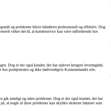
smål og problemer bliver håndteret professionelt og effektivt. Dog
erelt virker det til, at kundeservice kan være udfordrende hos
gen. Dog er der også kunder, der har oplevet længere leveringstid,
er hos posttjenesten og ikke nødvendigvis Kostumelandet selv.
sen gik smidigt og uden problemer. Dog er der også kunder, der har
å, at nogle af disse problemer kan skyldes eksterne faktorer som