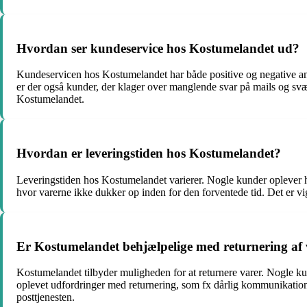
Hvordan ser kundeservice hos Kostumelandet ud?
Kundeservicen hos Kostumelandet har både positive og negative anm
er der også kunder, der klager over manglende svar på mails og sv
Kostumelandet.
Hvordan er leveringstiden hos Kostumelandet?
Leveringstiden hos Kostumelandet varierer. Nogle kunder oplever hu
hvor varerne ikke dukker op inden for den forventede tid. Det er v
Er Kostumelandet behjælpelige med returnering af
Kostumelandet tilbyder muligheden for at returnere varer. Nogle ku
oplevet udfordringer med returnering, som fx dårlig kommunikation
posttjenesten.