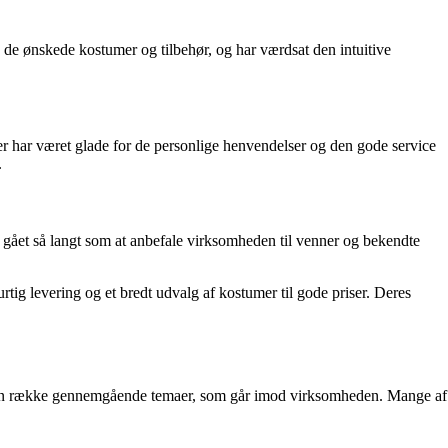
e ønskede kostumer og tilbehør, og har værdsat den intuitive
 har været glade for de personlige henvendelser og den gode service
.
gået så langt som at anbefale virksomheden til venner og bekendte
tig levering og et bredt udvalg af kostumer til gode priser. Deres
er en række gennemgående temaer, som går imod virksomheden. Mange af