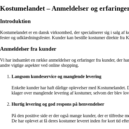
Kostumelandet – Anmeldelser og erfaringe
Introduktion
Kostumelandet er en dansk virksomhed, der specialiserer sig i salg af ko
fester og udklædningsfester. Kunder kan bestille kostumer direkte fra 
Anmeldelser fra kunder
Vi har indsamlet en række anmeldelser og erfaringer fra kunder, der ha
andre vigtige aspekter ved online shopping.
Langsom kundeservice og manglende levering
Enkelte kunder har haft dårlige oplevelser med Kostumelandet. D
klager over manglende levering af kostumer, selvom der blev lovet
Hurtig levering og god respons på henvendelser
På den positive side er der også mange kunder, der er tilfreds
De har oplevet at få deres kostumer leveret inden for kort tid e