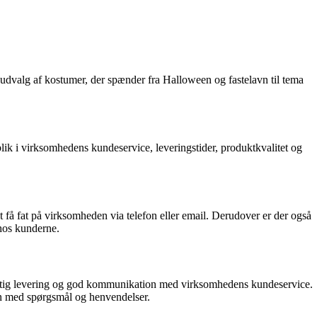
t udvalg af kostumer, der spænder fra Halloween og fastelavn til tema
lik i virksomhedens kundeservice, leveringstider, produktkvalitet og
få fat på virksomheden via telefon eller email. Derudover er der også
 hos kunderne.
hurtig levering og god kommunikation med virksomhedens kundeservice.
den med spørgsmål og henvendelser.