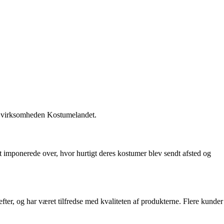
ed virksomheden Kostumelandet.
 imponerede over, hvor hurtigt deres kostumer blev sendt afsted og
efter, og har været tilfredse med kvaliteten af produkterne. Flere kunder