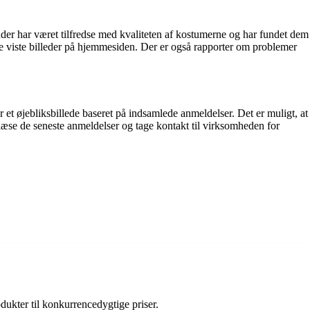
der har været tilfredse med kvaliteten af kostumerne og har fundet dem
e viste billeder på hjemmesiden. Der er også rapporter om problemer
 et øjebliksbillede baseret på indsamlede anmeldelser. Det er muligt, at
 læse de seneste anmeldelser og tage kontakt til virksomheden for
dukter til konkurrencedygtige priser.