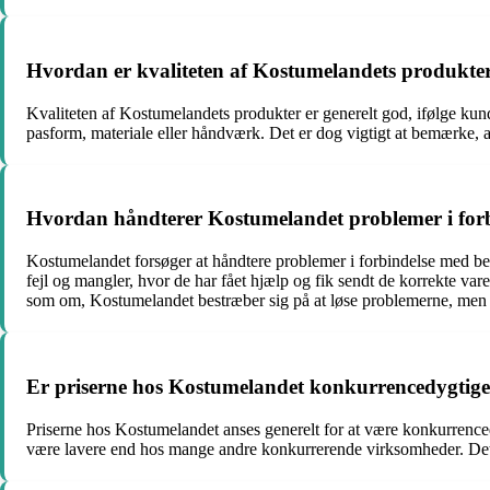
Hvordan er kvaliteten af Kostumelandets produkte
Kvaliteten af Kostumelandets produkter er generelt god, ifølge kun
pasform, materiale eller håndværk. Det er dog vigtigt at bemærke, 
Hvordan håndterer Kostumelandet problemer i forbin
Kostumelandet forsøger at håndtere problemer i forbindelse med bes
fejl og mangler, hvor de har fået hjælp og fik sendt de korrekte vare
som om, Kostumelandet bestræber sig på at løse problemerne, men de
Er priserne hos Kostumelandet konkurrencedygtig
Priserne hos Kostumelandet anses generelt for at være konkurrenced
være lavere end hos mange andre konkurrerende virksomheder. Det er 