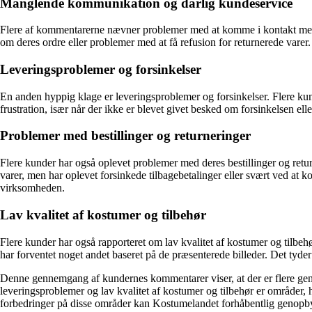
Manglende kommunikation og dårlig kundeservice
Flere af kommentarerne nævner problemer med at komme i kontakt med vi
om deres ordre eller problemer med at få refusion for returnerede varer
Leveringsproblemer og forsinkelser
En anden hyppig klage er leveringsproblemer og forsinkelser. Flere kunde
frustration, især når der ikke er blevet givet besked om forsinkelsen e
Problemer med bestillinger og returneringer
Flere kunder har også oplevet problemer med deres bestillinger og returne
varer, men har oplevet forsinkede tilbagebetalinger eller svært ved at k
virksomheden.
Lav kvalitet af kostumer og tilbehør
Flere kunder har også rapporteret om lav kvalitet af kostumer og tilbehø
har forventet noget andet baseret på de præsenterede billeder. Det tyder
Denne gennemgang af kundernes kommentarer viser, at der er flere 
leveringsproblemer og lav kvalitet af kostumer og tilbehør er områder
forbedringer på disse områder kan Kostumelandet forhåbentlig genopbygg