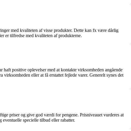
nger med kvaliteten af visse produkter. Dette kan fx være dårlig
 er tilfredse med kvaliteten af produkterne.
har haft positive oplevelser med at kontakte virksomheden angående
a virksomheden eller at få erstattet fejlede varer. Generelt synes det
tige priser og give god værdi for pengene. Prisniveauet vurderes at
entuelle specielle tilbud eller rabatter.