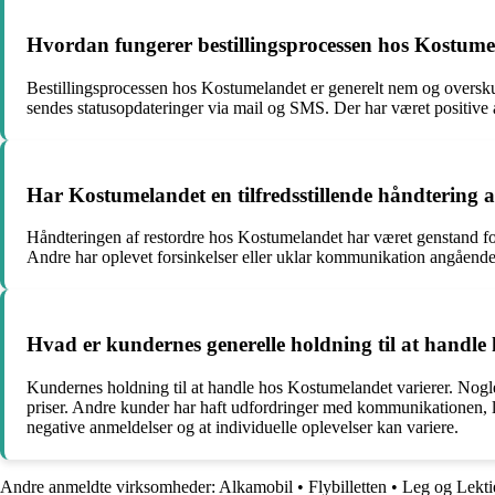
Hvordan fungerer bestillingsprocessen hos Kostum
Bestillingsprocessen hos Kostumelandet er generelt nem og oversku
sendes statusopdateringer via mail og SMS. Der har været positive
Har Kostumelandet en tilfredsstillende håndtering a
Håndteringen af restordre hos Kostumelandet har været genstand fo
Andre har oplevet forsinkelser eller uklar kommunikation angående re
Hvad er kundernes generelle holdning til at handl
Kundernes holdning til at handle hos Kostumelandet varierer. Nogle 
priser. Andre kunder har haft udfordringer med kommunikationen, lev
negative anmeldelser og at individuelle oplevelser kan variere.
Andre anmeldte virksomheder:
Alkamobil
•
Flybilletten
•
Leg og Lekti