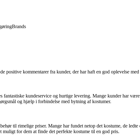
gøring
Brands
i de positive kommentarer fra kunder, der har haft en god oplevelse m
 fantastiske kundeservice og hurtige levering. Mange kunder har været
pørgsmål og hjælp i forbindelse med bytning af kostumer.
behør til rimelige priser. Mange har fundet netop det kostume, de ledte 
 muligt for dem at finde det perfekte kostume til en god pris.