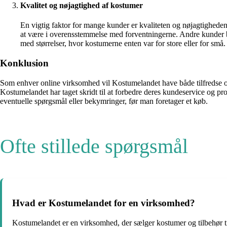
Kvalitet og nøjagtighed af kostumer
En vigtig faktor for mange kunder er kvaliteten og nøjagtighede
at være i overensstemmelse med forventningerne. Andre kunder bl
med størrelser, hvor kostumerne enten var for store eller for små.
Konklusion
Som enhver online virksomhed vil Kostumelandet have både tilfredse og u
Kostumelandet har taget skridt til at forbedre deres kundeservice og pr
eventuelle spørgsmål eller bekymringer, før man foretager et køb.
Ofte stillede spørgsmål
Hvad er Kostumelandet for en virksomhed?
Kostumelandet er en virksomhed, der sælger kostumer og tilbehør til