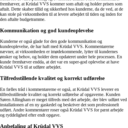
fremhæver, at Krüdal VVS kommer som aftalt og holder prisen som
aftalt. Dette skaber tillid og sikkerhed hos kunderne, da de ved, at de
kan stole på virksomheden til at levere arbejdet til tiden og inden for
den aftalte budgetramme.
Kommunikation og god kundeoplevelse
Kunderne er også glade for den gode kommunikation og
kundeoplevelse, de har haft med Krüdal VVS. Kommentarerne
nævner, at virksomheden er imødekommende, lytter til kundernes
ønsker og behov, og holder dem opdateret under hele processen. En
kunde fremhæver endda, at det var en super-god oplevelse at have
Krüdal VVS til at udføre arbejdet.
Tilfredsstillende kvalitet og korrekt udførelse
En fælles tråd i kommentarerne er også, at Krüdal VVS leverer en
tilfredsstillende kvalitet og korrekt udførelse af opgaverne. Kunden
Søren Allingham er meget tilfreds med det arbejde, der blev udført ved
installationen af en ny gaskedel og beskriver det som professionelt
udført. Andre kommentarer roser også Krüdal VVS for pænt arbejde
og ryddelighed efter endt opgave.
Anbefaling af Krüdal VVS