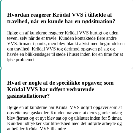
Hvordan reagerer Krüdal VVS i tilfælde af
travlhed, når en kunde har en nødsituation?
Ifølge en af kunderne reagerer Krüdal VVS hurtigt og uden
tøven, selv når de er travle. Kunden kontaktede flere andre
VVS-firmaer i panik, men blev blankt afvist med begrundelsen
om travlhed. Krüdal VVS tog derimod opgaven på sig og
havde en blikkenslager til stede i huset inden for en time for at
løse problemet.
Hvad er nogle af de specifikke opgaver, som
Krüdal VVS har udført vedrørende
gasinstallationer?
Ifølge en af kunderne har Krüdal VVS udført opgaver som at
opsætte nye gaskedler. Kunden nævner, at deres gamle anlæg
blev fjernet og et nyt blev sat op og tilsluttet inden for 5 timer.
Kunden udtrykker stor tilfredshed med det udførte arbejde og
anbefaler Krüdal VVS til andre.