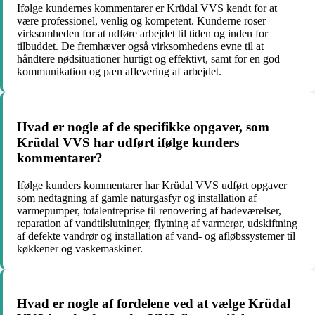
Ifølge kundernes kommentarer er Krüdal VVS kendt for at
være professionel, venlig og kompetent. Kunderne roser
virksomheden for at udføre arbejdet til tiden og inden for
tilbuddet. De fremhæver også virksomhedens evne til at
håndtere nødsituationer hurtigt og effektivt, samt for en god
kommunikation og pæn aflevering af arbejdet.
Hvad er nogle af de specifikke opgaver, som
Krüdal VVS har udført ifølge kunders
kommentarer?
Ifølge kunders kommentarer har Krüdal VVS udført opgaver
som nedtagning af gamle naturgasfyr og installation af
varmepumper, totalentreprise til renovering af badeværelser,
reparation af vandtilslutninger, flytning af varmerør, udskiftning
af defekte vandrør og installation af vand- og afløbssystemer til
køkkener og vaskemaskiner.
Hvad er nogle af fordelene ved at vælge Krüdal