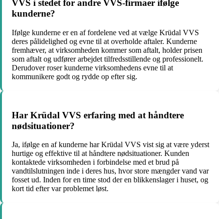
VVS i stedet for andre VVS-firmaer ifølge
kunderne?
Ifølge kunderne er en af fordelene ved at vælge Krüdal VVS
deres pålidelighed og evne til at overholde aftaler. Kunderne
fremhæver, at virksomheden kommer som aftalt, holder prisen
som aftalt og udfører arbejdet tilfredsstillende og professionelt.
Derudover roser kunderne virksomhedens evne til at
kommunikere godt og rydde op efter sig.
Har Krüdal VVS erfaring med at håndtere
nødsituationer?
Ja, ifølge en af kunderne har Krüdal VVS vist sig at være yderst
hurtige og effektive til at håndtere nødsituationer. Kunden
kontaktede virksomheden i forbindelse med et brud på
vandtilslutningen inde i deres hus, hvor store mængder vand var
fosset ud. Inden for en time stod der en blikkenslager i huset, og
kort tid efter var problemet løst.