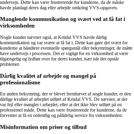
undervejs. Dette kan være frustrerende for kunderne, da de måske
havde planlagt deres dag eller arbejde omkring VVS-opgaven.
Manglende kommunikation og svært ved at få fat i
virksomheden
Nogle kunder nævner også, at Krüdal VVS havde dårlig
kommunikation og var svære at få fat i. Dette kan gøre det svært for
kunderne at håndtere eventuelle spørgsmål eller bekymringer, de måtte
have undervejs i processen. Det er vigtigt for en virksomhed at være
tilgængelig og lydhør over for deres kunder, især når der opstår
problemer.
Dårlig kvalitet af arbejde og mangel på
professionalisme
En anden bekymring, der er blevet fremhævet af nogle kunder, er den
dårlige kvalitet af arbejdet udført af Krüdal VVS. De nævner, at der
var fejl eller mangler i arbejdet, eller at det ikke blev udført på en
professionel måde. Dette kan være frustrerende for kunderne, da de
forventer at få en ordentlig og pålidelig service fra virksomheden.
Misinformation om priser og tilbud