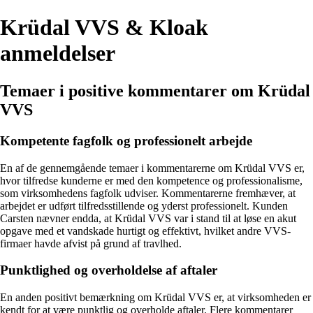
Krüdal VVS & Kloak
anmeldelser
Temaer i positive kommentarer om Krüdal
VVS
Kompetente fagfolk og professionelt arbejde
En af de gennemgående temaer i kommentarerne om Krüdal VVS er,
hvor tilfredse kunderne er med den kompetence og professionalisme,
som virksomhedens fagfolk udviser. Kommentarerne fremhæver, at
arbejdet er udført tilfredsstillende og yderst professionelt. Kunden
Carsten nævner endda, at Krüdal VVS var i stand til at løse en akut
opgave med et vandskade hurtigt og effektivt, hvilket andre VVS-
firmaer havde afvist på grund af travlhed.
Punktlighed og overholdelse af aftaler
En anden positivt bemærkning om Krüdal VVS er, at virksomheden er
kendt for at være punktlig og overholde aftaler. Flere kommentarer