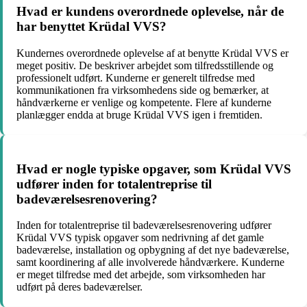
Hvad er kundens overordnede oplevelse, når de
har benyttet Krüdal VVS?
Kundernes overordnede oplevelse af at benytte Krüdal VVS er
meget positiv. De beskriver arbejdet som tilfredsstillende og
professionelt udført. Kunderne er generelt tilfredse med
kommunikationen fra virksomhedens side og bemærker, at
håndværkerne er venlige og kompetente. Flere af kunderne
planlægger endda at bruge Krüdal VVS igen i fremtiden.
Hvad er nogle typiske opgaver, som Krüdal VVS
udfører inden for totalentreprise til
badeværelsesrenovering?
Inden for totalentreprise til badeværelsesrenovering udfører
Krüdal VVS typisk opgaver som nedrivning af det gamle
badeværelse, installation og opbygning af det nye badeværelse,
samt koordinering af alle involverede håndværkere. Kunderne
er meget tilfredse med det arbejde, som virksomheden har
udført på deres badeværelser.