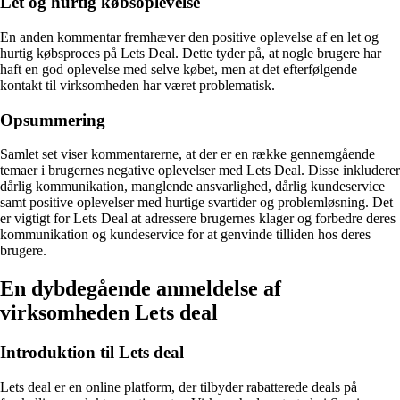
Let og hurtig købsoplevelse
En anden kommentar fremhæver den positive oplevelse af en let og
hurtig købsproces på Lets Deal. Dette tyder på, at nogle brugere har
haft en god oplevelse med selve købet, men at det efterfølgende
kontakt til virksomheden har været problematisk.
Opsummering
Samlet set viser kommentarerne, at der er en række gennemgående
temaer i brugernes negative oplevelser med Lets Deal. Disse inkluderer
dårlig kommunikation, manglende ansvarlighed, dårlig kundeservice
samt positive oplevelser med hurtige svartider og problemløsning. Det
er vigtigt for Lets Deal at adressere brugernes klager og forbedre deres
kommunikation og kundeservice for at genvinde tilliden hos deres
brugere.
En dybdegående anmeldelse af
virksomheden Lets deal
Introduktion til Lets deal
Lets deal er en online platform, der tilbyder rabatterede deals på