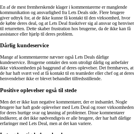
En af de mest fremherskende klager i kommentarerne er manglende
kommunikation og ansvarlighed fra Lets Deals side. Flere brugere
giver udtryk for, at de ikke kunne få kontakt til den virksomhed, hvor
de købte deres deal, og at Lets Deal fraskriver sig al ansvar og henviser
til returretten. Dette skaber frustration hos brugerne, da de ikke kan få
assistance eller hjælp til deres problem.
Dårlig kundeservice
Mange af kommentarerne nævner også Lets Deals dårlige
kundeservice. Brugerne omtaler den som utroligt dårlig og anbefaler
ikke virksomheden på baggrund af deres oplevelser. Det fremhæves, at
de har haft svært ved at få kontakt til en teamleder eller chef og at deres
henvendelser ikke er blevet behandlet tilfredsstillende.
Positive oplevelser også til stede
Men det er ikke kun negative kommentarer, der er indsamlet. Nogle
brugere har haft gode oplevelser med Lets Deal og roser virksomheden
for deres hurtige svar og løsning af problemer. Disse kommentarer
indikerer, at det ikke nødvendigvis er alle brugere, der har haft dårlige
erfaringer med Lets Deal, men at det kan variere.