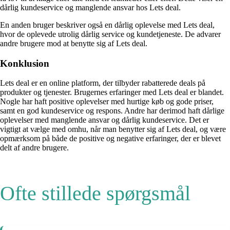
dårlig kundeservice og manglende ansvar hos Lets deal.
En anden bruger beskriver også en dårlig oplevelse med Lets deal,
hvor de oplevede utrolig dårlig service og kundetjeneste. De advarer
andre brugere mod at benytte sig af Lets deal.
Konklusion
Lets deal er en online platform, der tilbyder rabatterede deals på
produkter og tjenester. Brugernes erfaringer med Lets deal er blandet.
Nogle har haft positive oplevelser med hurtige køb og gode priser,
samt en god kundeservice og respons. Andre har derimod haft dårlige
oplevelser med manglende ansvar og dårlig kundeservice. Det er
vigtigt at vælge med omhu, når man benytter sig af Lets deal, og være
opmærksom på både de positive og negative erfaringer, der er blevet
delt af andre brugere.
Ofte stillede spørgsmål