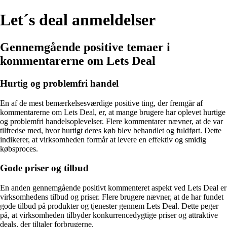
Let´s deal anmeldelser
Gennemgående positive temaer i
kommentarerne om Lets Deal
Hurtig og problemfri handel
En af de mest bemærkelsesværdige positive ting, der fremgår af
kommentarerne om Lets Deal, er, at mange brugere har oplevet hurtige
og problemfri handelsoplevelser. Flere kommentarer nævner, at de var
tilfredse med, hvor hurtigt deres køb blev behandlet og fuldført. Dette
indikerer, at virksomheden formår at levere en effektiv og smidig
købsproces.
Gode priser og tilbud
En anden gennemgående positivt kommenteret aspekt ved Lets Deal er
virksomhedens tilbud og priser. Flere brugere nævner, at de har fundet
gode tilbud på produkter og tjenester gennem Lets Deal. Dette peger
på, at virksomheden tilbyder konkurrencedygtige priser og attraktive
deals, der tiltaler forbrugerne.