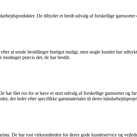
darbejdsprodukter. De tilbyder et bredt udvalg af forskellige garnsorter 
efter at sende bestillinger hurtigst muligt, men nogle kunder har udtrykt
e modtager præcis det, de har bestilt.
har fået ros for at have et stort udvalg af forskellige garnsorter og far
er, der leder efter specifikke garnmaterialer til deres håndarbejdsproje
rista. De har rost virksomheden for deres gode kundeservice og vejledn