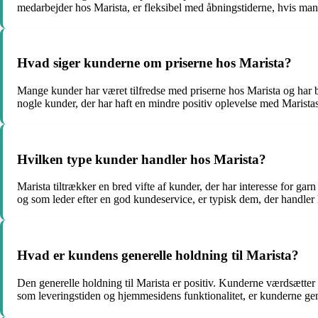
medarbejder hos Marista, er fleksibel med åbningstiderne, hvis man s
Hvad siger kunderne om priserne hos Marista?
Mange kunder har været tilfredse med priserne hos Marista og har b
nogle kunder, der har haft en mindre positiv oplevelse med Maristas
Hvilken type kunder handler hos Marista?
Marista tiltrækker en bred vifte af kunder, der har interesse for g
og som leder efter en god kundeservice, er typisk dem, der handler
Hvad er kundens generelle holdning til Marista?
Den generelle holdning til Marista er positiv. Kunderne værdsætter
som leveringstiden og hjemmesidens funktionalitet, er kunderne gene