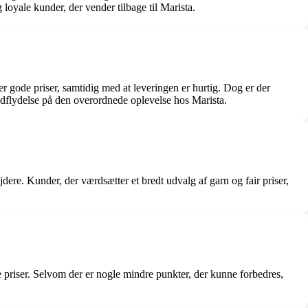
loyale kunder, der vender tilbage til Marista.
 gode priser, samtidig med at leveringen er hurtig. Dog er der
indflydelse på den overordnede oplevelse hos Marista.
dere. Kunder, der værdsætter et bredt udvalg af garn og fair priser,
 priser. Selvom der er nogle mindre punkter, der kunne forbedres,