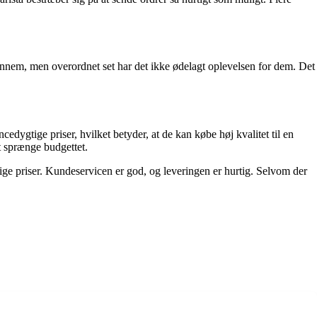
ennem, men overordnet set har det ikke ødelagt oplevelsen for dem. Det
edygtige priser, hvilket betyder, at de kan købe høj kvalitet til en
at sprænge budgettet.
gtige priser. Kundeservicen er god, og leveringen er hurtig. Selvom der