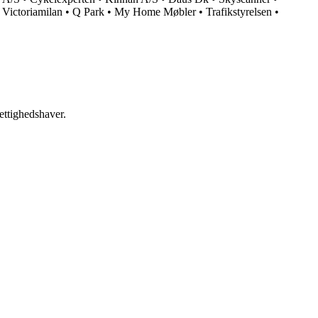
•
Victoriamilan
•
Q Park
•
My Home Møbler
•
Trafikstyrelsen
•
ettighedshaver.