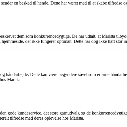
ender en besked til hende. Dette har været med til at skabe tilfredse og 
eskrevet dem som konkurrencedygtige. De har udtalt, at Marista tilbyder
 hjemmeside, der ikke fungerer optimalt. Dette har dog ikke haft stor 
arn og håndarbejde. Dette kan være begyndere såvel som erfarne håndarbej
 hos Marista.
 den gode kundeservice, det store garnudvalg og de konkurrencedygtige
relt tilfredse med deres oplevelse hos Marista.