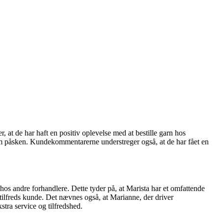
at de har haft en positiv oplevelse med at bestille garn hos
som påsken. Kundekommentarerne understreger også, at de har fået en
hos andre forhandlere. Dette tyder på, at Marista har et omfattende
tilfreds kunde. Det nævnes også, at Marianne, der driver
tra service og tilfredshed.