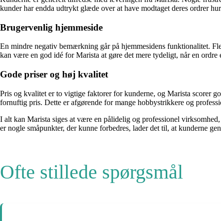
kunder har endda udtrykt glæde over at have modtaget deres ordrer hurt
Brugervenlig hjemmeside
En mindre negativ bemærkning går på hjemmesidens funktionalitet. Fler
kan være en god idé for Marista at gøre det mere tydeligt, når en ordre 
Gode priser og høj kvalitet
Pris og kvalitet er to vigtige faktorer for kunderne, og Marista scorer 
fornuftig pris. Dette er afgørende for mange hobbystrikkere og professio
I alt kan Marista siges at være en pålidelig og professionel virksomhed,
er nogle småpunkter, der kunne forbedres, lader det til, at kunderne gen
Ofte stillede spørgsmål