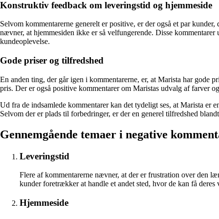
Konstruktiv feedback om leveringstid og hjemmeside
Selvom kommentarerne generelt er positive, er der også et par kunder,
nævner, at hjemmesiden ikke er så velfungerende. Disse kommentarer unde
kundeoplevelse.
Gode priser og tilfredshed
En anden ting, der går igen i kommentarerne, er, at Marista har gode prise
pris. Der er også positive kommentarer om Maristas udvalg af farver og 
Ud fra de indsamlede kommentarer kan det tydeligt ses, at Marista er en
Selvom der er plads til forbedringer, er der en generel tilfredshed bland
Gennemgående temaer i negative komment
Leveringstid
Flere af kommentarerne nævner, at der er frustration over den læ
kunder foretrækker at handle et andet sted, hvor de kan få deres v
Hjemmeside