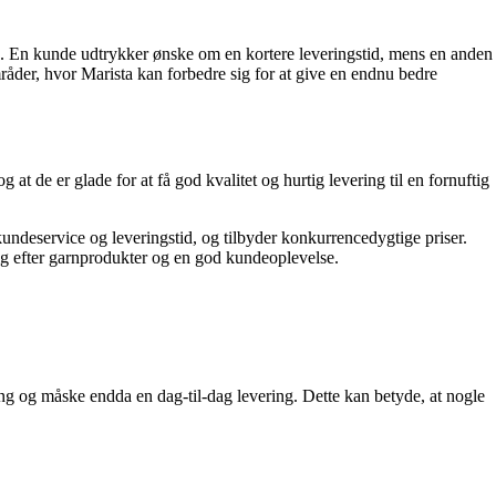
n. En kunde udtrykker ønske om en kortere leveringstid, mens en anden
råder, hvor Marista kan forbedre sig for at give en endnu bedre
 at de er glade for at få god kvalitet og hurtig levering til en fornuftig
undeservice og leveringstid, og tilbyder konkurrencedygtige priser.
udkig efter garnprodukter og en god kundeoplevelse.
ing og måske endda en dag-til-dag levering. Dette kan betyde, at nogle