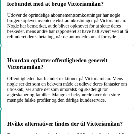
forbundet med at bruge Victoriamilan?
Udover de oprindelige abonnementsomkostninger har nogle
brugere oplevet uventede ekstraomkostninger på Victoriamilan.
Nogle har bemærket, at de bliver opkrævet for at slette deres
beskeder, mens andre har rapporteret at have haft svært ved at få
refunderet deres betaling, når de anmodede om at fortryde.
Hvordan opfatter offentligheden generelt
Victoriamilan?
Offentligheden har blandet reaktioner på Victoriamilan. Mens
nogle ser det som en bekvem måde at udleve deres fantasier om
utroskab, ser andre det som umoralsk og skadeligt for
ægteskaber og familier. Mange er bekymrede over den store
mængde falske profiler og den dårlige kundeservice.
Hvilke alternativer findes der til Victoriamilan?