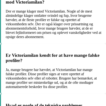
mod Victoriamilan?
Der er mange klager mod Victoriamilan. Nogle af de mest
almindelige klager omfatter svindel og fup, hvor brugerne
hævder, at de fleste profiler er falske og oprettet af
virksomheden selv. Der er også klager over prissætning og
abonnementsforhold, hvor mange brugere hævder, at de er
blevet fejlinformeret om prisen og oplevet vanskeligheder ved at
opsige deres abonnement.
Er Victoriamilan kendt for at have mange falske
profiler?
Ja, mange brugere har hævdet, at Victoriamilan har mange
falske profiler. Disse profiler siges at være oprettet af
virksomheden selv eller af robotter. Brugere har bemærket, at
mange profiler ser mistænkelige ud, og at de ofte modtager
automatiserede beskeder fra disse profiler.
Hvad er nogle af de tekniske problemer,