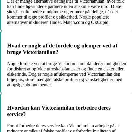
Der er mange alternative datingsites til Victoriamilan, hvor folk
kan finde ligesindede partnere uden at skulle være utro. Disse
sites har ofte bedre omdømme og er mere pålidelige, når det
kommer til ægte profiler og sikkerhed. Nogle populære
alternativer inkluderer Tinder, Match.com og OkCupid.
Hvad er nogle af de fordele og ulemper ved at
bruge Victoriamilan?
Nogle fordele ved at bruge Victoriamilan inkluderer muligheden
for diskret at opfylde utroskabsfantasier og finde en elsker eller
elskerinde. Dog er nogle af ulemperne ved Victoriamilan den
høje pris, store mængde falske profiler og vanskeligheder med
at opsige abonnementet.
Hvordan kan Victoriamilan forbedre deres
service?
For at forbedre deres service kan Victoriamilan arbejde på at
reducere antallet af falske profiler og forbedre kvaliteten af