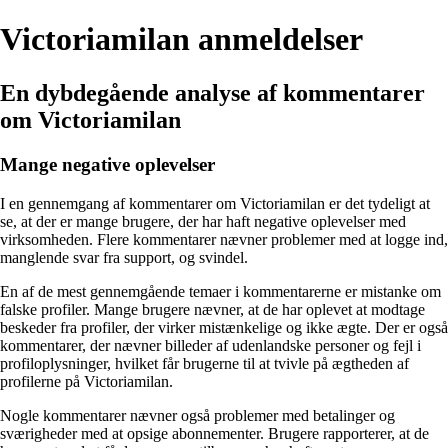
Victoriamilan anmeldelser
En dybdegående analyse af kommentarer
om Victoriamilan
Mange negative oplevelser
I en gennemgang af kommentarer om Victoriamilan er det tydeligt at
se, at der er mange brugere, der har haft negative oplevelser med
virksomheden. Flere kommentarer nævner problemer med at logge ind,
manglende svar fra support, og svindel.
En af de mest gennemgående temaer i kommentarerne er mistanke om
falske profiler. Mange brugere nævner, at de har oplevet at modtage
beskeder fra profiler, der virker mistænkelige og ikke ægte. Der er også
kommentarer, der nævner billeder af udenlandske personer og fejl i
profiloplysninger, hvilket får brugerne til at tvivle på ægtheden af ​​
profilerne på Victoriamilan.
Nogle kommentarer nævner også problemer med betalinger og
sværigheder med at opsige abonnementer. Brugere rapporterer, at de