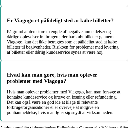
Er Viagogo et pålideligt sted at købe billetter?
På grund af den store mængde af negative anmeldelser og
dårlige oplevelser fra brugere, der har købt billetter gennem
Viagogo, kan det ikke betragtes som et pålideligt sted at købe
billetter til begivenheder. Risikoen for problemer med levering
af billetter eller dårlig kundeservice synes at være høj.
Hvad kan man gøre, hvis man oplever
problemer med Viagogo?
Hvis man oplever problemer med Viagogo, kan man forsøge at
kontakte kundeservice og kræve en løsning eller refundering.
Det kan også være en god ide at klage til relevante
forbrugerorganisationer eller overveje at indgive en
politianmeldelse, hvis man føler sig snydt af virksomheden.
Andre anmeldte virksomheder:
Folkeferie
•
Garnroyal
•
Wallenz
•
Siite