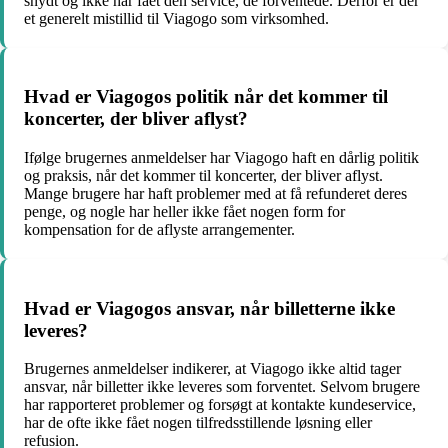
snydt og ikke har fået den service, de forventede. Derfor er der
et generelt mistillid til Viagogo som virksomhed.
Hvad er Viagogos politik når det kommer til
koncerter, der bliver aflyst?
Ifølge brugernes anmeldelser har Viagogo haft en dårlig politik
og praksis, når det kommer til koncerter, der bliver aflyst.
Mange brugere har haft problemer med at få refunderet deres
penge, og nogle har heller ikke fået nogen form for
kompensation for de aflyste arrangementer.
Hvad er Viagogos ansvar, når billetterne ikke
leveres?
Brugernes anmeldelser indikerer, at Viagogo ikke altid tager
ansvar, når billetter ikke leveres som forventet. Selvom brugere
har rapporteret problemer og forsøgt at kontakte kundeservice,
har de ofte ikke fået nogen tilfredsstillende løsning eller
refusion.