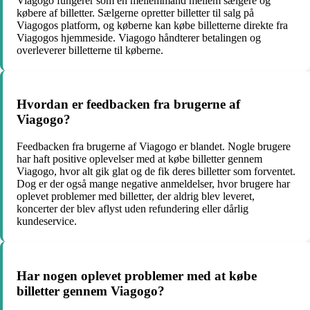
Viagogo fungerer som en mellemmand mellem sælgere og
købere af billetter. Sælgerne opretter billetter til salg på
Viagogos platform, og køberne kan købe billetterne direkte fra
Viagogos hjemmeside. Viagogo håndterer betalingen og
overleverer billetterne til køberne.
Hvordan er feedbacken fra brugerne af
Viagogo?
Feedbacken fra brugerne af Viagogo er blandet. Nogle brugere
har haft positive oplevelser med at købe billetter gennem
Viagogo, hvor alt gik glat og de fik deres billetter som forventet.
Dog er der også mange negative anmeldelser, hvor brugere har
oplevet problemer med billetter, der aldrig blev leveret,
koncerter der blev aflyst uden refundering eller dårlig
kundeservice.
Har nogen oplevet problemer med at købe
billetter gennem Viagogo?