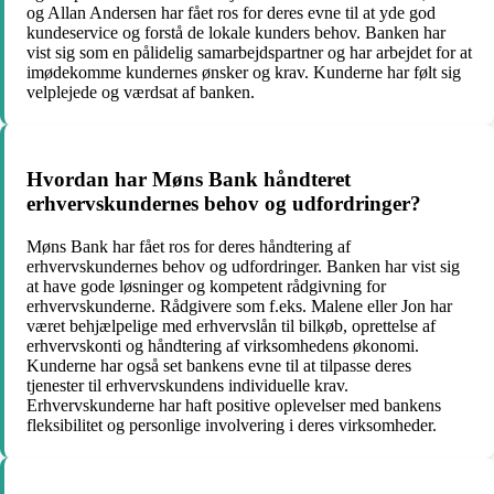
og Allan Andersen har fået ros for deres evne til at yde god
kundeservice og forstå de lokale kunders behov. Banken har
vist sig som en pålidelig samarbejdspartner og har arbejdet for at
imødekomme kundernes ønsker og krav. Kunderne har følt sig
velplejede og værdsat af banken.
Hvordan har Møns Bank håndteret
erhvervskundernes behov og udfordringer?
Møns Bank har fået ros for deres håndtering af
erhvervskundernes behov og udfordringer. Banken har vist sig
at have gode løsninger og kompetent rådgivning for
erhvervskunderne. Rådgivere som f.eks. Malene eller Jon har
været behjælpelige med erhvervslån til bilkøb, oprettelse af
erhvervskonti og håndtering af virksomhedens økonomi.
Kunderne har også set bankens evne til at tilpasse deres
tjenester til erhvervskundens individuelle krav.
Erhvervskunderne har haft positive oplevelser med bankens
fleksibilitet og personlige involvering i deres virksomheder.