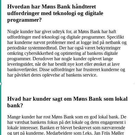
Hvordan har Møns Bank håndteret
udfordringer med teknologi og digitale
programmer?
Nogle kunder har givet udtryk for, at Møns Bank har haft
udfordringer med teknologi og digitale programmer. Specifikt
har kunderne nævnt problemer med at logge ind på netbank og
periodiske systemnedbrud. Der har også været bekymringer
omkring cybersikkerhed og optimering af bankens digitale
programmer. Derudover har nogle kunder oplevet lange
leveringstider, når de har bestilt nye kort eller ønsket at lave
bankoverførsler. Disse udfordringer har frustreret kunderne og
har påvirket deres oplevelse af bankens service.
Hvad har kunder sagt om Møns Bank som lokal
bank?
Mange kunder har rost Møns Bank som en god lokal bank. De
har værdsat bankens fokus på det lokale og dens engagement i
lokale interesser. Banken er blevet beskrevet som nærværende
og tæt på kunderne. Medarbejdere som f.eks. Jan Friis Møller