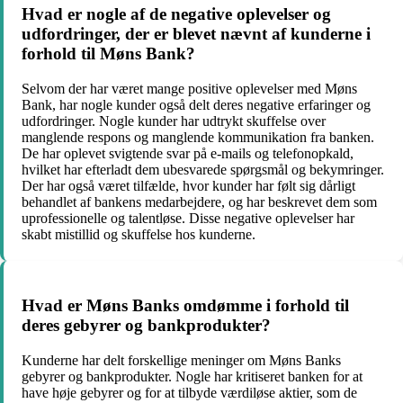
Hvad er nogle af de negative oplevelser og
udfordringer, der er blevet nævnt af kunderne i
forhold til Møns Bank?
Selvom der har været mange positive oplevelser med Møns
Bank, har nogle kunder også delt deres negative erfaringer og
udfordringer. Nogle kunder har udtrykt skuffelse over
manglende respons og manglende kommunikation fra banken.
De har oplevet svigtende svar på e-mails og telefonopkald,
hvilket har efterladt dem ubesvarede spørgsmål og bekymringer.
Der har også været tilfælde, hvor kunder har følt sig dårligt
behandlet af bankens medarbejdere, og har beskrevet dem som
uprofessionelle og talentløse. Disse negative oplevelser har
skabt mistillid og skuffelse hos kunderne.
Hvad er Møns Banks omdømme i forhold til
deres gebyrer og bankprodukter?
Kunderne har delt forskellige meninger om Møns Banks
gebyrer og bankprodukter. Nogle har kritiseret banken for at
have høje gebyrer og for at tilbyde værdiløse aktier, som de