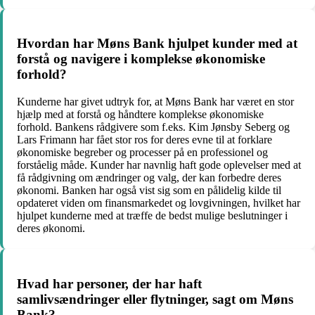
Hvordan har Møns Bank hjulpet kunder med at
forstå og navigere i komplekse økonomiske
forhold?
Kunderne har givet udtryk for, at Møns Bank har været en stor
hjælp med at forstå og håndtere komplekse økonomiske
forhold. Bankens rådgivere som f.eks. Kim Jønsby Seberg og
Lars Frimann har fået stor ros for deres evne til at forklare
økonomiske begreber og processer på en professionel og
forståelig måde. Kunder har navnlig haft gode oplevelser med at
få rådgivning om ændringer og valg, der kan forbedre deres
økonomi. Banken har også vist sig som en pålidelig kilde til
opdateret viden om finansmarkedet og lovgivningen, hvilket har
hjulpet kunderne med at træffe de bedst mulige beslutninger i
deres økonomi.
Hvad har personer, der har haft
samlivsændringer eller flytninger, sagt om Møns
Bank?