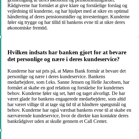
Rådgiverne har formået at give klare og forståelige forslag og
vejledning til kunderne, og har hjulpet med at sikre en optimal
håndtering af deres pensionsmidler og investeringer. Kunderne
føler sig trygge og har tillid til bankens evne til at sikre deres
økonomiske fremtid.
Hvilken indsats har banken gjort for at bevare
det personlige og nære i deres kundeservice?
Kunderne har sat pris på, at Møns Bank formår at bevare det
personlige og nære i deres kundeservice. Bankens
medarbejdere, som f.eks. Sanne Jensen og Helle Jacobsen, har
formået at skabe en god relation og forståelse for kundernes
behov. Kunderne føler sig set, hørt og taget alvorligt. De har
været glade for bankens engagerede medarbejdere, som altid
har været villige til at tage sig tid til at håndtere spørgsmål og
behov. Kunderne har også værdsat bankens evne til at skabe en
nærværende kundeservice, hvor de direkte kan kontakte deres
bankrådgiver uden at skulle gennem et Call Center.