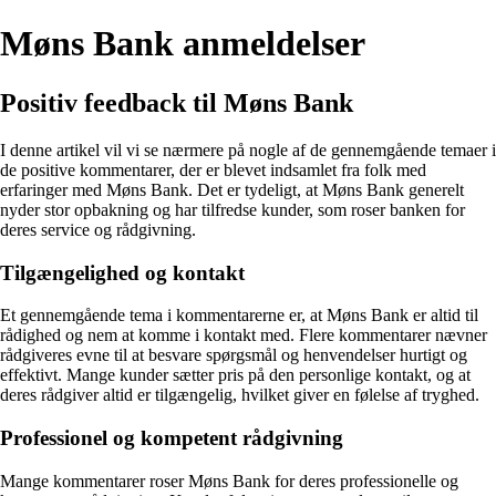
Møns Bank anmeldelser
Positiv feedback til Møns Bank
I denne artikel vil vi se nærmere på nogle af de gennemgående temaer i
de positive kommentarer, der er blevet indsamlet fra folk med
erfaringer med Møns Bank. Det er tydeligt, at Møns Bank generelt
nyder stor opbakning og har tilfredse kunder, som roser banken for
deres service og rådgivning.
Tilgængelighed og kontakt
Et gennemgående tema i kommentarerne er, at Møns Bank er altid til
rådighed og nem at komme i kontakt med. Flere kommentarer nævner
rådgiveres evne til at besvare spørgsmål og henvendelser hurtigt og
effektivt. Mange kunder sætter pris på den personlige kontakt, og at
deres rådgiver altid er tilgængelig, hvilket giver en følelse af tryghed.
Professionel og kompetent rådgivning
Mange kommentarer roser Møns Bank for deres professionelle og