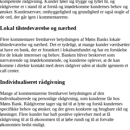
kompetente rådgivning. Kunder føler sig trygge og lyttet til, og
rådgiverne er i stand til at forstå og imødekomme kundernes behov og
ønsker. Kundenærvær, omhyggelighed og grundighed er også nogle af
de ord, der går igen i kommentarerne.
Lokal tilstedeværelse og nærhed
Flere kommentarer fremhæver betydningen af Møns Banks lokale
tilstedeværelse og nærhed. Det er tydeligt, at mange kunder værdsætter
at have en bank, der er forankret i lokalsamfundet og har en forståelse
for de lokale interesser og behov. Banken bliver beskrevet som
nærværende og imødekommende, og kunderne oplever, at de kan
komme i direkte kontakt med deres rådgiver uden at skulle igennem et
call center.
Individualiseret rådgivning
Mange af kommentarerne fremhæver betydningen af den
individualiserede og personlige rådgivning, som kunderne får hos
Møns Bank. Rådgiverne tager sig tid til at lytte og forstå kundernes
specifikke behov og ønsker, og der gives konkrete og brugbare råd og
løsninger. Flere kunder har haft positive oplevelser med at få
rådgivning til at få økonomien til at løbe rundt og til at forvalte
økonomien bedst muligt.