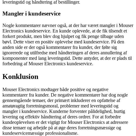
leveringstid og håndtering af bestillinger.
Mangler i kundeservice
Nogle kommentarer nævner også, at der har været mangler i Mouser
Electronics kundeservice. En kunde oplevede, at de fik tilsendt et
forkert produkt, men blev dog hjulpet og fik penge tilbage uden
bøvl. Dette viser en positiv oplevelse med kundeservice. På den
anden side er der også kommentarer fra kunder, der følte sig
ignorerede og utilfredse med håndteringen af deres annullering af
komponenter med lang leveringstid. Dette antyder, at der er plads til
forbedring af Mouser Electronics kundeservice.
Konklusion
Mouser Electronics modtager både positive og negative
kommentarer fra kunder. De negative kommentarer har dog nogle
gennemgående temaer, der primært inkluderer en opfattelse af
amatøragtig forretningsmoral, problemer med leveringstid og
mangler i kundeservice. Kunderne forventer pålidelighed, hurtig
levering og effektiv håndtering af deres ordrer. For at forbedre
kundeoplevelsen er det vigtigt for Mouser Electronics at adressere
disse temaer og arbejde på at øge deres forretningsmæssige og
kundeservicemæssige professionalisme.