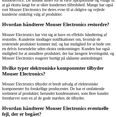
kundeservice. De ansatte anses for at være hjælpsomme og villige til
at gå ekstra langt for at sikre kundernes tilfredshed. Mange har også
rost Mouser Electronics for deres evne til at rådgive og vejlede
kunderne omkring valg af produkter.
Hvordan håndterer Mouser Electronics restordre?
Mouser Electronics har vist sig at have en effektiv håndtering af
restordre. Kunderne modtager notifikationer om, hvornår de
resterende produkter kommer ind, og har mulighed for at bede om
en delvis forsendelse uden ekstra omkostninger. Kunden har også
mulighed for at annullere produkter, der har længere leveringstid, og
Mouser Electronics reagerer hurtigt på sådanne anmodninger.
Hvilke typer elektroniske komponenter tilbyder
Mouser Electronics?
Mouser Electronics tilbyder et bredt udvalg af elektroniske
komponenter fra forskellige producenter. De har et omfattende
sortiment af produkter, herunder kondensatorer, som flere kunder
fremhæver som en af de gode mærker, de tilbyder.
Hvordan håndterer Mouser Electronics eventuelle
fejl, der er begået?