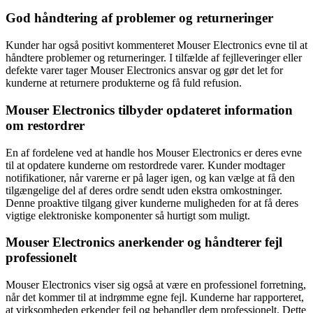
God håndtering af problemer og returneringer
Kunder har også positivt kommenteret Mouser Electronics evne til at
håndtere problemer og returneringer. I tilfælde af fejlleveringer eller
defekte varer tager Mouser Electronics ansvar og gør det let for
kunderne at returnere produkterne og få fuld refusion.
Mouser Electronics tilbyder opdateret information
om restordrer
En af fordelene ved at handle hos Mouser Electronics er deres evne
til at opdatere kunderne om restordrede varer. Kunder modtager
notifikationer, når varerne er på lager igen, og kan vælge at få den
tilgængelige del af deres ordre sendt uden ekstra omkostninger.
Denne proaktive tilgang giver kunderne muligheden for at få deres
vigtige elektroniske komponenter så hurtigt som muligt.
Mouser Electronics anerkender og håndterer fejl
professionelt
Mouser Electronics viser sig også at være en professionel forretning,
når det kommer til at indrømme egne fejl. Kunderne har rapporteret,
at virksomheden erkender fejl og behandler dem professionelt. Dette