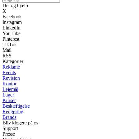
Del og hjælp
X
Facebook
Instagram
LinkedIn
YouTube
Pinterest
TikTok
Mail
RSS
Kategorier
Reklame
Events
Revision
Kontor
Lejemål
Lager
Kurser
Beskæftigelse
Rengøring
Brands
Bliv klogere på os
Support
Presse