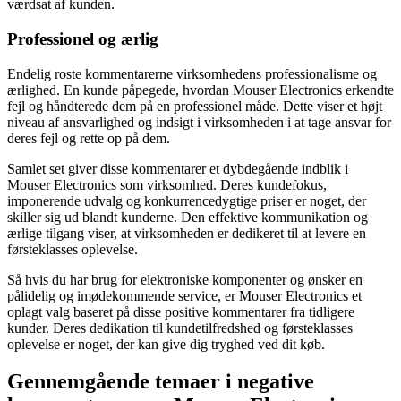
værdsat af kunden.
Professionel og ærlig
Endelig roste kommentarerne virksomhedens professionalisme og
ærlighed. En kunde påpegede, hvordan Mouser Electronics erkendte
fejl og håndterede dem på en professionel måde. Dette viser et højt
niveau af ansvarlighed og indsigt i virksomheden i at tage ansvar for
deres fejl og rette op på dem.
Samlet set giver disse kommentarer et dybdegående indblik i
Mouser Electronics som virksomhed. Deres kundefokus,
imponerende udvalg og konkurrencedygtige priser er noget, der
skiller sig ud blandt kunderne. Den effektive kommunikation og
ærlige tilgang viser, at virksomheden er dedikeret til at levere en
førsteklasses oplevelse.
Så hvis du har brug for elektroniske komponenter og ønsker en
pålidelig og imødekommende service, er Mouser Electronics et
oplagt valg baseret på disse positive kommentarer fra tidligere
kunder. Deres dedikation til kundetilfredshed og førsteklasses
oplevelse er noget, der kan give dig tryghed ved dit køb.
Gennemgående temaer i negative