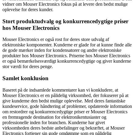
vidner om Mouser Electronics fokus på at levere den bedst mulige
oplevelse for deres kunder.
Stort produktudvalg og konkurrencedygtige priser
hos Mouser Electronics
Mouser Electronics er også rost for deres store udvalg af
elektroniske komponenter. Kunderne er glade for at kunne finde alle
de gode mærker inden for kondensatorer og andre elektroniske
produkter hos Mouser Electronics. Priserne hos Mouser Electronics
er også bemærkelsesværdigt konkurrencedygtige og giver kunderne
stor værdi for deres penge.
Samlet konklusion
Baseret på de indsamlede kommentarer kan vi konkludere, at
Mouser Electronics er en pålidelig virksomhed, der fokuserer på at
give kunderne den bedst mulige oplevelse. Med deres fantastiske
kundeservice, gode håndtering af problemer, opdaterede information
om restordrer og konkurrencedygtige priser er Mouser Electronics
en fremragende destination for elektronikentusiaster og
professionelle inden for branchen. Kunderne har givet
virksomheden deres bedste anbefalinger og bekræftet, at Mouser
Electronics fortjener sin gode omdømme som en pålidelig