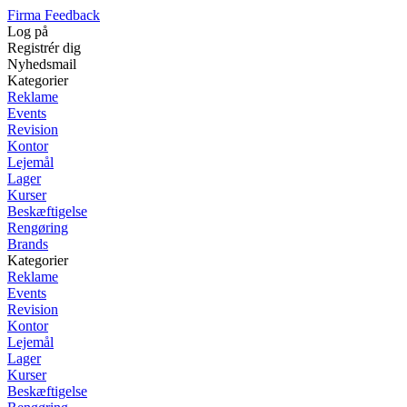
Firma Feedback
Log på
Registrér dig
Nyhedsmail
Kategorier
Reklame
Events
Revision
Kontor
Lejemål
Lager
Kurser
Beskæftigelse
Rengøring
Brands
Kategorier
Reklame
Events
Revision
Kontor
Lejemål
Lager
Kurser
Beskæftigelse