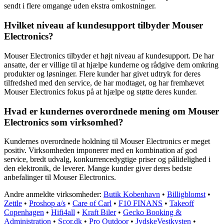
sendt i flere omgange uden ekstra omkostninger.
Hvilket niveau af kundesupport tilbyder Mouser
Electronics?
Mouser Electronics tilbyder et højt niveau af kundesupport. De har
ansatte, der er villige til at hjælpe kunderne og rådgive dem omkring
produkter og løsninger. Flere kunder har givet udtryk for deres
tilfredshed med den service, de har modtaget, og har fremhævet
Mouser Electronics fokus på at hjælpe og støtte deres kunder.
Hvad er kundernes overordnede mening om Mouser
Electronics som virksomhed?
Kundernes overordnede holdning til Mouser Electronics er meget
positiv. Virksomheden imponerer med en kombination af god
service, bredt udvalg, konkurrencedygtige priser og pålidelighed i
den elektronik, de leverer. Mange kunder giver deres bedste
anbefalinger til Mouser Electronics.
Andre anmeldte virksomheder:
Butik Kobenhavn
•
Billigblomst
•
Zettle
•
Proshop a/s
•
Care of Carl
•
F10 FINANS
•
Takeoff
Copenhagen
•
Hifi4all
•
Kraft Biler
•
Gecko Booking &
Administration
•
Scor.dk
•
Pro Outdoor
•
JydskeVestkysten
•