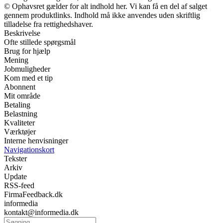
© Ophavsret gælder for alt indhold her. Vi kan få en del af salget
gennem produktlinks. Indhold må ikke anvendes uden skriftlig
tilladelse fra rettighedshaver.
Beskrivelse
Ofte stillede spørgsmål
Brug for hjælp
Mening
Jobmuligheder
Kom med et tip
Abonnent
Mit område
Betaling
Belastning
Kvaliteter
Værktøjer
Interne henvisninger
Navigationskort
Tekster
Arkiv
Update
RSS-feed
FirmaFeedback.dk
informedia
kontakt@informedia.dk