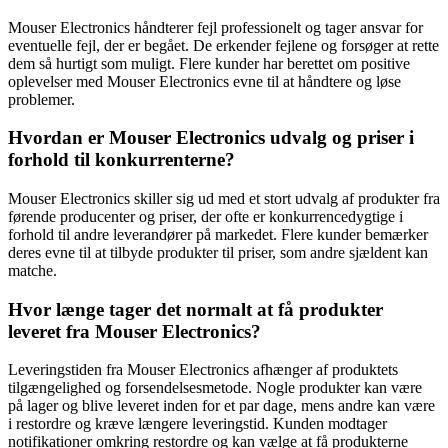
Mouser Electronics håndterer fejl professionelt og tager ansvar for
eventuelle fejl, der er begået. De erkender fejlene og forsøger at rette
dem så hurtigt som muligt. Flere kunder har berettet om positive
oplevelser med Mouser Electronics evne til at håndtere og løse
problemer.
Hvordan er Mouser Electronics udvalg og priser i
forhold til konkurrenterne?
Mouser Electronics skiller sig ud med et stort udvalg af produkter fra
førende producenter og priser, der ofte er konkurrencedygtige i
forhold til andre leverandører på markedet. Flere kunder bemærker
deres evne til at tilbyde produkter til priser, som andre sjældent kan
matche.
Hvor længe tager det normalt at få produkter
leveret fra Mouser Electronics?
Leveringstiden fra Mouser Electronics afhænger af produktets
tilgængelighed og forsendelsesmetode. Nogle produkter kan være
på lager og blive leveret inden for et par dage, mens andre kan være
i restordre og kræve længere leveringstid. Kunden modtager
notifikationer omkring restordre og kan vælge at få produkterne