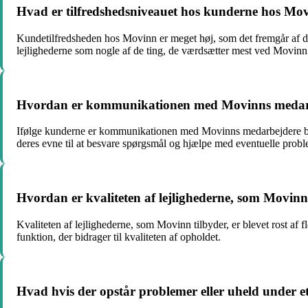
Hvad er tilfredshedsniveauet hos kunderne hos Mo
Kundetilfredsheden hos Movinn er meget høj, som det fremgår af de m
lejlighederne som nogle af de ting, de værdsætter mest ved Movinn
Hvordan er kommunikationen med Movinns medar
Ifølge kunderne er kommunikationen med Movinns medarbejdere ble
deres evne til at besvare spørgsmål og hjælpe med eventuelle probl
Hvordan er kvaliteten af lejlighederne, som Movinn
Kvaliteten af ​​lejlighederne, som Movinn tilbyder, er blevet rost a
funktion, der bidrager til kvaliteten af ​​opholdet.
Hvad hvis der opstår problemer eller uheld under 