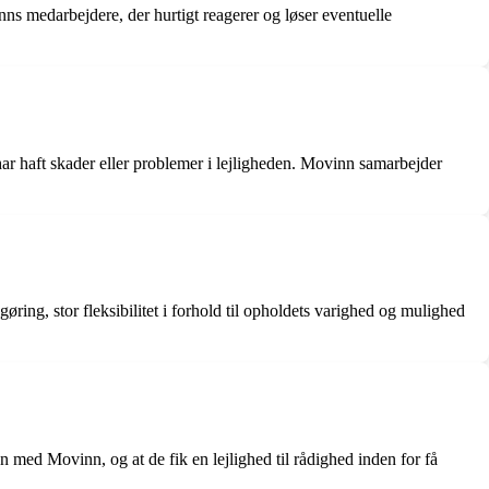
ns medarbejdere, der hurtigt reagerer og løser eventuelle
ar haft skader eller problemer i lejligheden. Movinn samarbejder
øring, stor fleksibilitet i forhold til opholdets varighed og mulighed
ed Movinn, og at de fik en lejlighed til rådighed inden for få