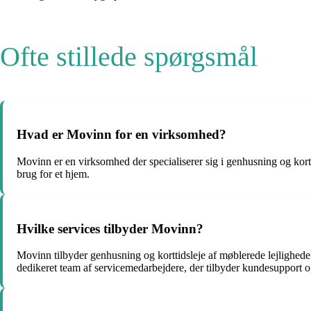
Ofte stillede spørgsmål
Hvad er Movinn for en virksomhed?
Movinn er en virksomhed der specialiserer sig i genhusning og kortti
brug for et hjem.
Hvilke services tilbyder Movinn?
Movinn tilbyder genhusning og korttidsleje af møblerede lejligheder.
dedikeret team af servicemedarbejdere, der tilbyder kundesupport o