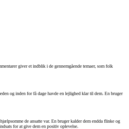
mentarer giver et indblik i de gennemgående temaer, som folk
en og inden for få dage havde en lejlighed klar til dem. En bruger
hjælpsomme de ansatte var. En bruger kalder dem endda flinke og
ndsats for at give dem en positiv oplevelse.