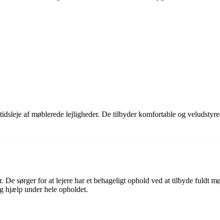
dsleje af møblerede lejligheder. De tilbyder komfortable og veludstyrede
 De sørger for at lejere har et behageligt ophold ved at tilbyde fuldt mø
g hjælp under hele opholdet.