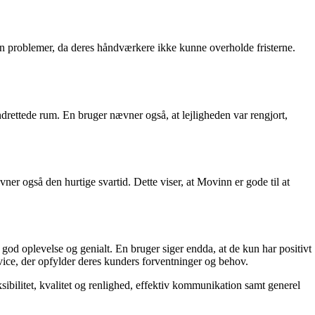
den problemer, da deres håndværkere ikke kunne overholde fristerne.
rettede rum. En bruger nævner også, at lejligheden var rengjort,
også den hurtige svartid. Dette viser, at Movinn er gode til at
od oplevelse og genialt. En bruger siger endda, at de kun har positivt
ice, der opfylder deres kunders forventninger og behov.
bilitet, kvalitet og renlighed, effektiv kommunikation samt generel