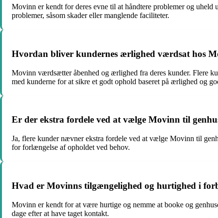
Movinn er kendt for deres evne til at håndtere problemer og uheld 
problemer, såsom skader eller manglende faciliteter.
Hvordan bliver kundernes ærlighed værdsat hos 
Movinn værdsætter åbenhed og ærlighed fra deres kunder. Flere kund
med kunderne for at sikre et godt ophold baseret på ærlighed og go
Er der ekstra fordele ved at vælge Movinn til genhus
Ja, flere kunder nævner ekstra fordele ved at vælge Movinn til genhu
for forlængelse af opholdet ved behov.
Hvad er Movinns tilgængelighed og hurtighed i fo
Movinn er kendt for at være hurtige og nemme at booke og genhuse 
dage efter at have taget kontakt.