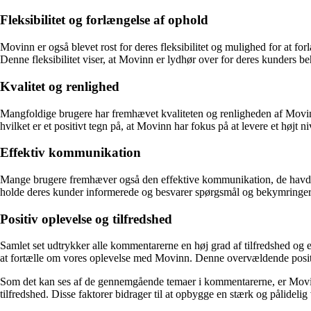
Fleksibilitet og forlængelse af ophold
Movinn er også blevet rost for deres fleksibilitet og mulighed for at 
Denne fleksibilitet viser, at Movinn er lydhør over for deres kunders
Kvalitet og renlighed
Mangfoldige brugere har fremhævet kvaliteten og renligheden af Movinns
hvilket er et positivt tegn på, at Movinn har fokus på at levere et højt ni
Effektiv kommunikation
Mange brugere fremhæver også den effektive kommunikation, de havde 
holde deres kunder informerede og besvarer spørgsmål og bekymringer h
Positiv oplevelse og tilfredshed
Samlet set udtrykker alle kommentarerne en høj grad af tilfredshed og 
at fortælle om vores oplevelse med Movinn. Denne overvældende positiv
Som det kan ses af de gennemgående temaer i kommentarerne, er Movinn 
tilfredshed. Disse faktorer bidrager til at opbygge en stærk og pålideli