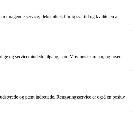
gende service, fleksibilitet, hurtig svartid og kvaliteten af ​​
ige og servicemindede tilgang, som Movinns team har, og roser
eludstyrede og pænt indrettede. Rengøringsservice er også en positiv