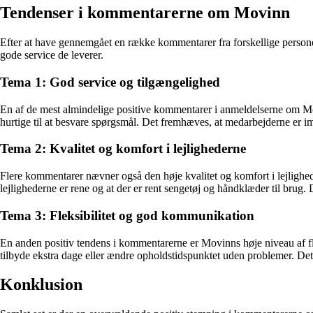
Tendenser i kommentarerne om Movinn
Efter at have gennemgået en række kommentarer fra forskellige person
gode service de leverer.
Tema 1: God service og tilgængelighed
En af de mest almindelige positive kommentarer i anmeldelserne om Mo
hurtige til at besvare spørgsmål. Det fremhæves, at medarbejderne e
Tema 2: Kvalitet og komfort i lejlighederne
Flere kommentarer nævner også den høje kvalitet og komfort i lejlighe
lejlighederne er rene og at der er rent sengetøj og håndklæder til brug
Tema 3: Fleksibilitet og god kommunikation
En anden positiv tendens i kommentarerne er Movinns høje niveau af fle
tilbyde ekstra dage eller ændre opholdstidspunktet uden problemer. Dett
Konklusion