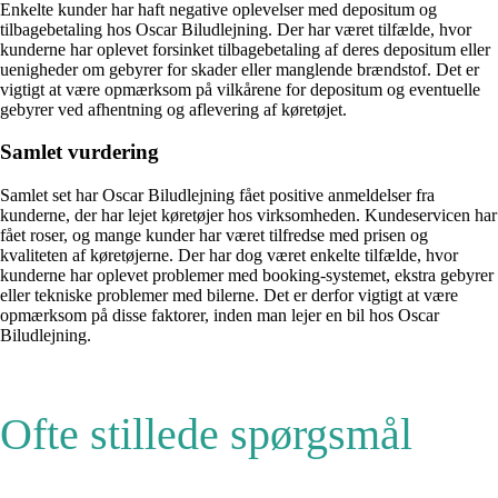
Enkelte kunder har haft negative oplevelser med depositum og
tilbagebetaling hos Oscar Biludlejning. Der har været tilfælde, hvor
kunderne har oplevet forsinket tilbagebetaling af deres depositum eller
uenigheder om gebyrer for skader eller manglende brændstof. Det er
vigtigt at være opmærksom på vilkårene for depositum og eventuelle
gebyrer ved afhentning og aflevering af køretøjet.
Samlet vurdering
Samlet set har Oscar Biludlejning fået positive anmeldelser fra
kunderne, der har lejet køretøjer hos virksomheden. Kundeservicen har
fået roser, og mange kunder har været tilfredse med prisen og
kvaliteten af køretøjerne. Der har dog været enkelte tilfælde, hvor
kunderne har oplevet problemer med booking-systemet, ekstra gebyrer
eller tekniske problemer med bilerne. Det er derfor vigtigt at være
opmærksom på disse faktorer, inden man lejer en bil hos Oscar
Biludlejning.
Ofte stillede spørgsmål