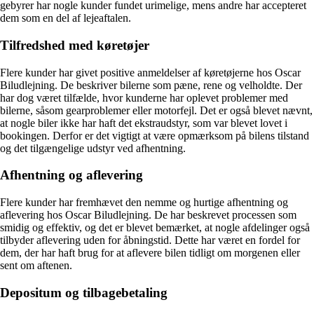
gebyrer har nogle kunder fundet urimelige, mens andre har accepteret
dem som en del af lejeaftalen.
Tilfredshed med køretøjer
Flere kunder har givet positive anmeldelser af køretøjerne hos Oscar
Biludlejning. De beskriver bilerne som pæne, rene og velholdte. Der
har dog været tilfælde, hvor kunderne har oplevet problemer med
bilerne, såsom gearproblemer eller motorfejl. Det er også blevet nævnt,
at nogle biler ikke har haft det ekstraudstyr, som var blevet lovet i
bookingen. Derfor er det vigtigt at være opmærksom på bilens tilstand
og det tilgængelige udstyr ved afhentning.
Afhentning og aflevering
Flere kunder har fremhævet den nemme og hurtige afhentning og
aflevering hos Oscar Biludlejning. De har beskrevet processen som
smidig og effektiv, og det er blevet bemærket, at nogle afdelinger også
tilbyder aflevering uden for åbningstid. Dette har været en fordel for
dem, der har haft brug for at aflevere bilen tidligt om morgenen eller
sent om aftenen.
Depositum og tilbagebetaling