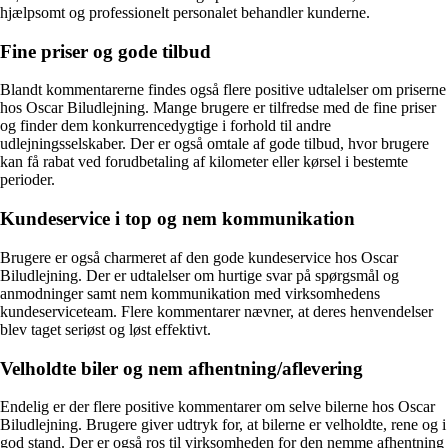
hjælpsomt og professionelt personalet behandler kunderne.
Fine priser og gode tilbud
Blandt kommentarerne findes også flere positive udtalelser om priserne
hos Oscar Biludlejning. Mange brugere er tilfredse med de fine priser
og finder dem konkurrencedygtige i forhold til andre
udlejningsselskaber. Der er også omtale af gode tilbud, hvor brugere
kan få rabat ved forudbetaling af kilometer eller kørsel i bestemte
perioder.
Kundeservice i top og nem kommunikation
Brugere er også charmeret af den gode kundeservice hos Oscar
Biludlejning. Der er udtalelser om hurtige svar på spørgsmål og
anmodninger samt nem kommunikation med virksomhedens
kundeserviceteam. Flere kommentarer nævner, at deres henvendelser
blev taget seriøst og løst effektivt.
Velholdte biler og nem afhentning/aflevering
Endelig er der flere positive kommentarer om selve bilerne hos Oscar
Biludlejning. Brugere giver udtryk for, at bilerne er velholdte, rene og i
god stand. Der er også ros til virksomheden for den nemme afhentning