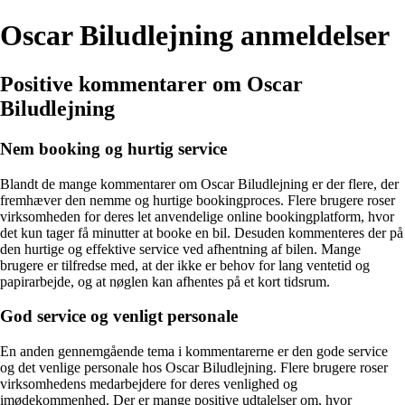
Oscar Biludlejning anmeldelser
Positive kommentarer om Oscar
Biludlejning
Nem booking og hurtig service
Blandt de mange kommentarer om Oscar Biludlejning er der flere, der
fremhæver den nemme og hurtige bookingproces. Flere brugere roser
virksomheden for deres let anvendelige online bookingplatform, hvor
det kun tager få minutter at booke en bil. Desuden kommenteres der på
den hurtige og effektive service ved afhentning af bilen. Mange
brugere er tilfredse med, at der ikke er behov for lang ventetid og
papirarbejde, og at nøglen kan afhentes på et kort tidsrum.
God service og venligt personale
En anden gennemgående tema i kommentarerne er den gode service
og det venlige personale hos Oscar Biludlejning. Flere brugere roser
virksomhedens medarbejdere for deres venlighed og
imødekommenhed. Der er mange positive udtalelser om, hvor