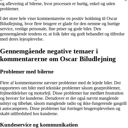
og aflevering af bilerne, hvor processen er hurtig, enkel og uden
problemer.
I det store hele viser kommentarerne en positiv holdning til Oscar
Biludlejning, hvor flere brugere er glade for den nemme og hurtige
service, venlige personale, fine priser og gode biler. Den
gennemgående tendens er, at folk føler sig godt behandlet og tilfredse
med deres lejeoplevelse.
Gennemgående negative temaer i
kommentarerne om Oscar Biludlejning
Problemer med bilerne
Flere af kommentarerne nævner problemer med de lejede biler. Der
rapporteres om biler med tekniske problemer såsom gearproblemer,
fejlmeddelelser og motorfejl. Disse problemer har medført frustration
og besvær for kunderne. Derudover er der også nævnt manglende
udstyr og tilbehør, såsom manglende radio og ikke-fungerende gasgrill
i autocamperen. Disse problemer har forringet brugeroplevelsen og
skabt utilfredshed hos kunderne.
Kundeservice og kommunikation