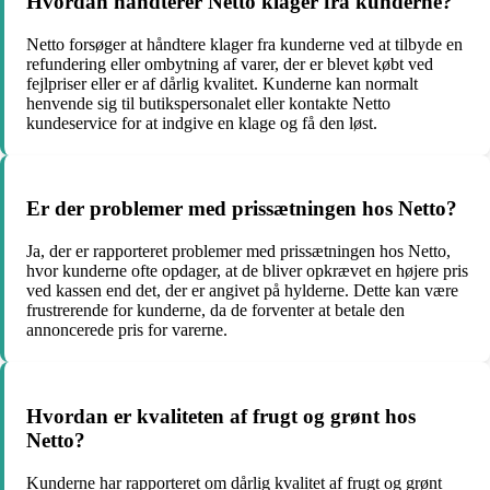
Hvordan håndterer Netto klager fra kunderne?
Netto forsøger at håndtere klager fra kunderne ved at tilbyde en
refundering eller ombytning af varer, der er blevet købt ved
fejlpriser eller er af dårlig kvalitet. Kunderne kan normalt
henvende sig til butikspersonalet eller kontakte Netto
kundeservice for at indgive en klage og få den løst.
Er der problemer med prissætningen hos Netto?
Ja, der er rapporteret problemer med prissætningen hos Netto,
hvor kunderne ofte opdager, at de bliver opkrævet en højere pris
ved kassen end det, der er angivet på hylderne. Dette kan være
frustrerende for kunderne, da de forventer at betale den
annoncerede pris for varerne.
Hvordan er kvaliteten af frugt og grønt hos
Netto?
Kunderne har rapporteret om dårlig kvalitet af frugt og grønt