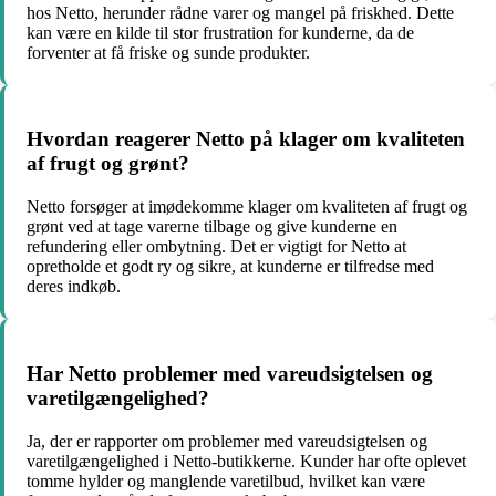
hos Netto, herunder rådne varer og mangel på friskhed. Dette
kan være en kilde til stor frustration for kunderne, da de
forventer at få friske og sunde produkter.
Hvordan reagerer Netto på klager om kvaliteten
af ​​frugt og grønt?
Netto forsøger at imødekomme klager om kvaliteten af frugt og
grønt ved at tage varerne tilbage og give kunderne en
refundering eller ombytning. Det er vigtigt for Netto at
opretholde et godt ry og sikre, at kunderne er tilfredse med
deres indkøb.
Har Netto problemer med vareudsigtelsen og
varetilgængelighed?
Ja, der er rapporter om problemer med vareudsigtelsen og
varetilgængelighed i Netto-butikkerne. Kunder har ofte oplevet
tomme hylder og manglende varetilbud, hvilket kan være