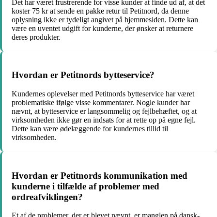
Det har været frustrerende for visse kunder at finde ud af, at det
koster 75 kr at sende en pakke retur til Petitnord, da denne
oplysning ikke er tydeligt angivet på hjemmesiden. Dette kan
være en uventet udgift for kunderne, der ønsker at returnere
deres produkter.
Hvordan er Petitnords bytteservice?
Kundernes oplevelser med Petitnords bytteservice har været
problematiske ifølge visse kommentarer. Nogle kunder har
nævnt, at bytteservice er langsommelig og fejlbehæftet, og at
virksomheden ikke gør en indsats for at rette op på egne fejl.
Dette kan være ødelæggende for kundernes tillid til
virksomheden.
Hvordan er Petitnords kommunikation med
kunderne i tilfælde af problemer med
ordreafviklingen?
Et af de problemer, der er blevet nævnt, er manglen på dansk-