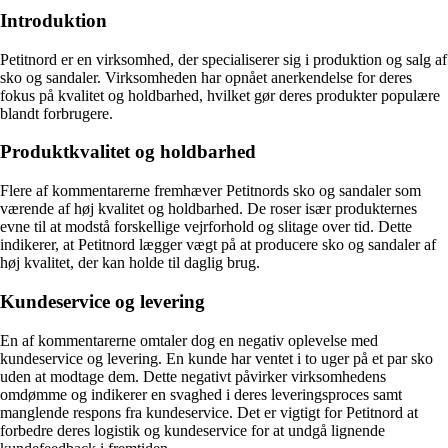
Introduktion
Petitnord er en virksomhed, der specialiserer sig i produktion og salg af
sko og sandaler. Virksomheden har opnået anerkendelse for deres
fokus på kvalitet og holdbarhed, hvilket gør deres produkter populære
blandt forbrugere.
Produktkvalitet og holdbarhed
Flere af kommentarerne fremhæver Petitnords sko og sandaler som
værende af høj kvalitet og holdbarhed. De roser især produkternes
evne til at modstå forskellige vejrforhold og slitage over tid. Dette
indikerer, at Petitnord lægger vægt på at producere sko og sandaler af
høj kvalitet, der kan holde til daglig brug.
Kundeservice og levering
En af kommentarerne omtaler dog en negativ oplevelse med
kundeservice og levering. En kunde har ventet i to uger på et par sko
uden at modtage dem. Dette negativt påvirker virksomhedens
omdømme og indikerer en svaghed i deres leveringsproces samt
manglende respons fra kundeservice. Det er vigtigt for Petitnord at
forbedre deres logistik og kundeservice for at undgå lignende