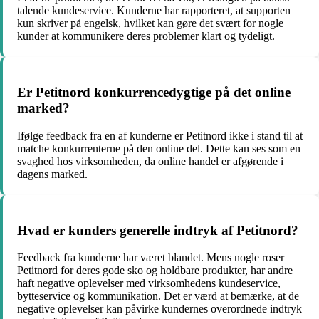
talende kundeservice. Kunderne har rapporteret, at supporten
kun skriver på engelsk, hvilket kan gøre det svært for nogle
kunder at kommunikere deres problemer klart og tydeligt.
Er Petitnord konkurrencedygtige på det online
marked?
Ifølge feedback fra en af kunderne er Petitnord ikke i stand til at
matche konkurrenterne på den online del. Dette kan ses som en
svaghed hos virksomheden, da online handel er afgørende i
dagens marked.
Hvad er kunders generelle indtryk af Petitnord?
Feedback fra kunderne har været blandet. Mens nogle roser
Petitnord for deres gode sko og holdbare produkter, har andre
haft negative oplevelser med virksomhedens kundeservice,
bytteservice og kommunikation. Det er værd at bemærke, at de
negative oplevelser kan påvirke kundernes overordnede indtryk