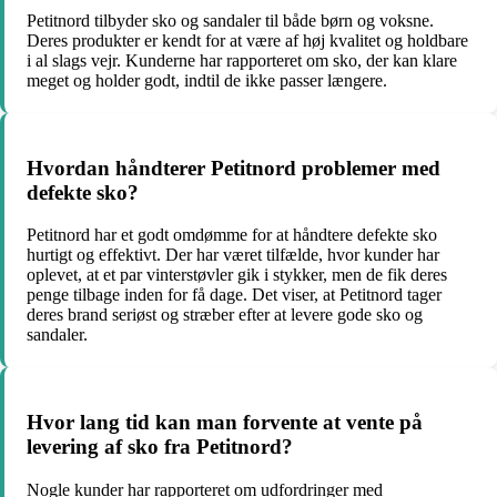
Petitnord tilbyder sko og sandaler til både børn og voksne.
Deres produkter er kendt for at være af høj kvalitet og holdbare
i al slags vejr. Kunderne har rapporteret om sko, der kan klare
meget og holder godt, indtil de ikke passer længere.
Hvordan håndterer Petitnord problemer med
defekte sko?
Petitnord har et godt omdømme for at håndtere defekte sko
hurtigt og effektivt. Der har været tilfælde, hvor kunder har
oplevet, at et par vinterstøvler gik i stykker, men de fik deres
penge tilbage inden for få dage. Det viser, at Petitnord tager
deres brand seriøst og stræber efter at levere gode sko og
sandaler.
Hvor lang tid kan man forvente at vente på
levering af sko fra Petitnord?
Nogle kunder har rapporteret om udfordringer med