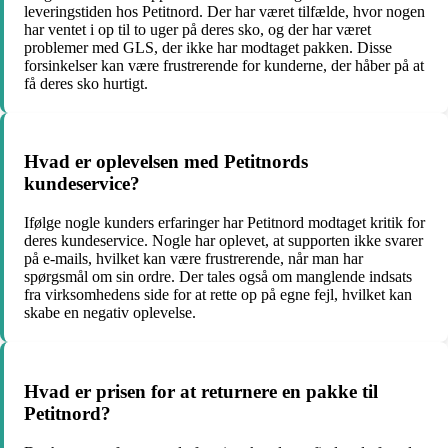
leveringstiden hos Petitnord. Der har været tilfælde, hvor nogen
har ventet i op til to uger på deres sko, og der har været
problemer med GLS, der ikke har modtaget pakken. Disse
forsinkelser kan være frustrerende for kunderne, der håber på at
få deres sko hurtigt.
Hvad er oplevelsen med Petitnords
kundeservice?
Ifølge nogle kunders erfaringer har Petitnord modtaget kritik for
deres kundeservice. Nogle har oplevet, at supporten ikke svarer
på e-mails, hvilket kan være frustrerende, når man har
spørgsmål om sin ordre. Der tales også om manglende indsats
fra virksomhedens side for at rette op på egne fejl, hvilket kan
skabe en negativ oplevelse.
Hvad er prisen for at returnere en pakke til
Petitnord?