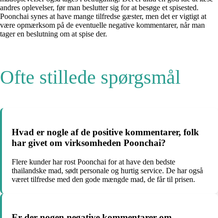
andres oplevelser, før man beslutter sig for at besøge et spisested.
Poonchai synes at have mange tilfredse gæster, men det er vigtigt at
være opmærksom på de eventuelle negative kommentarer, når man
tager en beslutning om at spise der.
Ofte stillede spørgsmål
Hvad er nogle af de positive kommentarer, folk
har givet om virksomheden Poonchai?
Flere kunder har rost Poonchai for at have den bedste
thailandske mad, sødt personale og hurtig service. De har også
været tilfredse med den gode mængde mad, de får til prisen.
Er der nogen negative kommentarer om