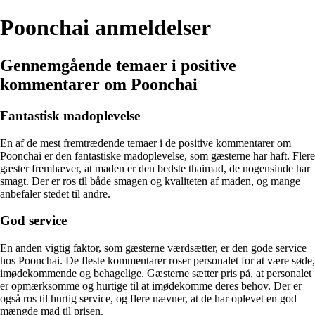
Poonchai anmeldelser
Gennemgående temaer i positive
kommentarer om Poonchai
Fantastisk madoplevelse
En af de mest fremtrædende temaer i de positive kommentarer om
Poonchai er den fantastiske madoplevelse, som gæsterne har haft. Flere
gæster fremhæver, at maden er den bedste thaimad, de nogensinde har
smagt. Der er ros til både smagen og kvaliteten af maden, og mange
anbefaler stedet til andre.
God service
En anden vigtig faktor, som gæsterne værdsætter, er den gode service
hos Poonchai. De fleste kommentarer roser personalet for at være søde,
imødekommende og behagelige. Gæsterne sætter pris på, at personalet
er opmærksomme og hurtige til at imødekomme deres behov. Der er
også ros til hurtig service, og flere nævner, at de har oplevet en god
mængde mad til prisen.