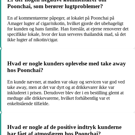
Poonchai, som berører lugtproblemer?
En af kommentarerne påpeger, at lokalet på Poonchai på
Amager lugter af cigar/nikotin, hvilket gjorde det ubehageligt
for kunden og hans familie. Han foreslår, at ejerne renoverer det
specifikke lokale, hvor der kun serveres thailandsk mad, så det
ikke lugter af nikotin/cigar.
Hvad er nogle kunders oplevelse med take away
hos Poonchai?
En kunde nævner, at maden var okay og servicen var god ved
take away, men at det var dyrt og at drikkevarer ikke var
inkluderet i prisen. Derudover blev der i en bestilling glemt at
medtage alle drikkevarerne, hvilket forhåbentlig var et
enkeltstående tilfælde.
Hvad er nogle af de positive indtryk kunderne
har fået af atmosfæren hos Poonchai?