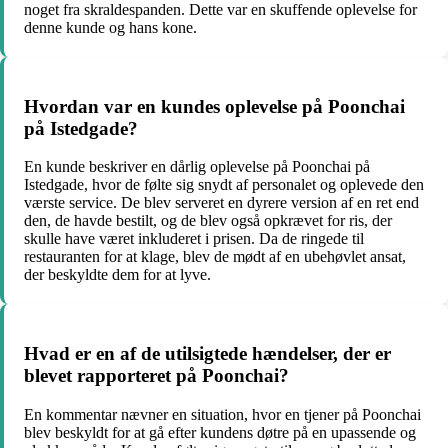
noget fra skraldespanden. Dette var en skuffende oplevelse for
denne kunde og hans kone.
Hvordan var en kundes oplevelse på Poonchai
på Istedgade?
En kunde beskriver en dårlig oplevelse på Poonchai på
Istedgade, hvor de følte sig snydt af personalet og oplevede den
værste service. De blev serveret en dyrere version af en ret end
den, de havde bestilt, og de blev også opkrævet for ris, der
skulle have været inkluderet i prisen. Da de ringede til
restauranten for at klage, blev de mødt af en ubehøvlet ansat,
der beskyldte dem for at lyve.
Hvad er en af de utilsigtede hændelser, der er
blevet rapporteret på Poonchai?
En kommentar nævner en situation, hvor en tjener på Poonchai
blev beskyldt for at gå efter kundens døtre på en upassende og