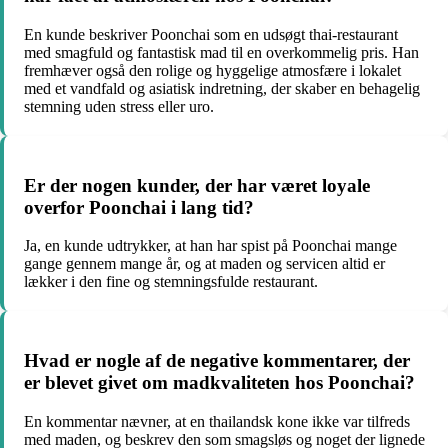
En kunde beskriver Poonchai som en udsøgt thai-restaurant
med smagfuld og fantastisk mad til en overkommelig pris. Han
fremhæver også den rolige og hyggelige atmosfære i lokalet
med et vandfald og asiatisk indretning, der skaber en behagelig
stemning uden stress eller uro.
Er der nogen kunder, der har været loyale
overfor Poonchai i lang tid?
Ja, en kunde udtrykker, at han har spist på Poonchai mange
gange gennem mange år, og at maden og servicen altid er
lækker i den fine og stemningsfulde restaurant.
Hvad er nogle af de negative kommentarer, der
er blevet givet om madkvaliteten hos Poonchai?
En kommentar nævner, at en thailandsk kone ikke var tilfreds
med maden, og beskrev den som smagsløs og noget der lignede