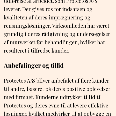
udførelse af arbejdet, som Protectos A/S
leverer. Der gives ros for indsatsen og
kvaliteten af deres imprægnering og
rensningsløsninger. Virksomheden har været
grundig i deres rådgivning og undersøgelser
af murværket før behandlingen, hvilket har
resulteret i tilfredse kunder.
Anbefalinger og tillid
Protectos A/S bliver anbefalet af flere kunder
til andre, baseret på deres positive oplevelser
med firmaet. Kunderne udtrykker tillid til
Protectos og deres evne til at levere effektive
løsninger, hvilket medvirker til at opbygge en