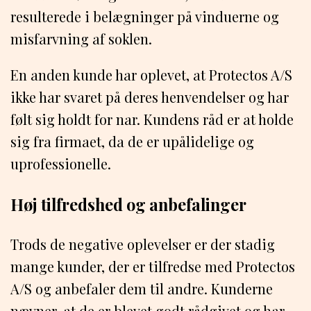
resulterede i belægninger på vinduerne og
misfarvning af soklen.
En anden kunde har oplevet, at Protectos A/S
ikke har svaret på deres henvendelser og har
følt sig holdt for nar. Kundens råd er at holde
sig fra firmaet, da de er upålidelige og
uprofessionelle.
Høj tilfredshed og anbefalinger
Trods de negative oplevelser er der stadig
mange kunder, der er tilfredse med Protectos
A/S og anbefaler dem til andre. Kunderne
nævner, at de er blevet godt rådgivet og har