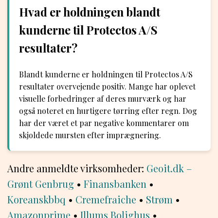
Hvad er holdningen blandt
kunderne til Protectos A/S
resultater?
Blandt kunderne er holdningen til Protectos A/S
resultater overvejende positiv. Mange har oplevet
visuelle forbedringer af deres murværk og har
også noteret en hurtigere tørring efter regn. Dog
har der været et par negative kommentarer om
skjoldede mursten efter imprægnering.
Andre anmeldte virksomheder:
Geoit.dk –
Grønt Genbrug
•
Finansbanken
•
Koreanskbbq
•
Cremefraiche
•
Strøm
•
Amazonprime
•
Illums Bolighus
•