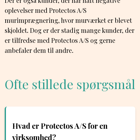
Der er også kunder, der har haft negative
oplevelser med Protectos A/S
murimprægnering, hvor murværket er blevet
skjoldet. Dog er der stadig mange kunder, der
er tilfredse med Protectos A/S og gerne
anbefaler dem til andre.
Ofte stillede spørgsmål
Hvad er Protectos A/S for en
virksomhed?