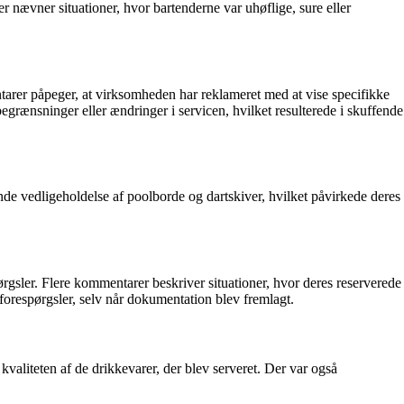
 nævner situationer, hvor bartenderne var uhøflige, sure eller
arer påpeger, at virksomheden har reklameret med at vise specifikke
egrænsninger eller ændringer i servicen, hvilket resulterede i skuffende
e vedligeholdelse af poolborde og dartskiver, hvilket påvirkede deres
rgsler. Flere kommentarer beskriver situationer, hvor deres reserverede
deforespørgsler, selv når dokumentation blev fremlagt.
valiteten af de drikkevarer, der blev serveret. Der var også