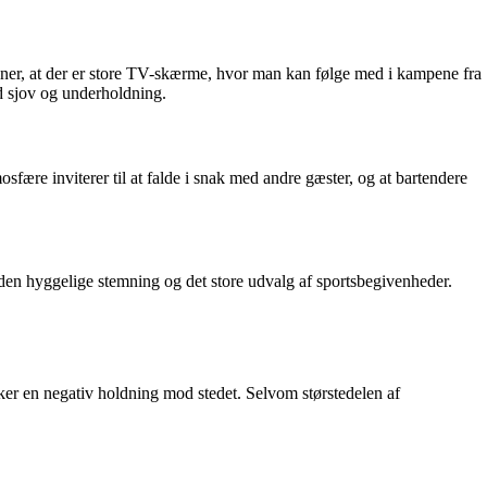
vner, at der er store TV-skærme, hvor man kan følge med i kampene fra
ed sjov og underholdning.
re inviterer til at falde i snak med andre gæster, og at bartendere
en hyggelige stemning og det store udvalg af sportsbegivenheder.
er en negativ holdning mod stedet. Selvom størstedelen af