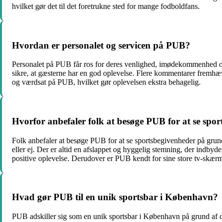
hvilket gør det til det foretrukne sted for mange fodboldfans.
Hvordan er personalet og servicen på PUB?
Personalet på PUB får ros for deres venlighed, imødekommenhed og 
sikre, at gæsterne har en god oplevelse. Flere kommentarer fremhæv
og værdsat på PUB, hvilket gør oplevelsen ekstra behagelig.
Hvorfor anbefaler folk at besøge PUB for at se spo
Folk anbefaler at besøge PUB for at se sportsbegivenheder på grun
eller ej. Der er altid en afslappet og hyggelig stemning, der indby
positive oplevelse. Derudover er PUB kendt for sine store tv-skærme 
Hvad gør PUB til en unik sportsbar i København?
PUB adskiller sig som en unik sportsbar i København på grund af