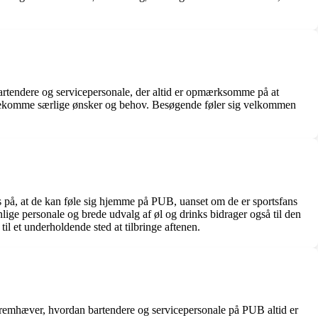
artendere og servicepersonale, der altid er opmærksomme på at
 imødekomme særlige ønsker og behov. Besøgende føler sig velkommen
 på, at de kan føle sig hjemme på PUB, uanset om de er sportsfans
lige personale og brede udvalg af øl og drinks bidrager også til den
il et underholdende sted at tilbringe aftenen.
remhæver, hvordan bartendere og servicepersonale på PUB altid er