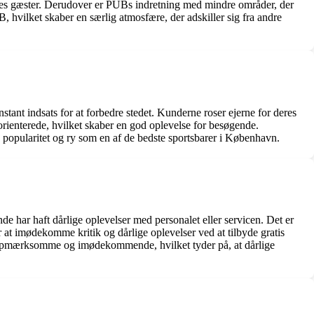
res gæster. Derudover er PUBs indretning med mindre områder, der
 hvilket skaber en særlig atmosfære, der adskiller sig fra andre
nt indsats for at forbedre stedet. Kunderne roser ejerne for deres
rienterede, hvilket skaber en god oplevelse for besøgende.
popularitet og ry som en af de bedste sportsbarer i København.
e har haft dårlige oplevelser med personalet eller servicen. Det er
at imødekomme kritik og dårlige oplevelser ved at tilbyde gratis
er opmærksomme og imødekommende, hvilket tyder på, at dårlige