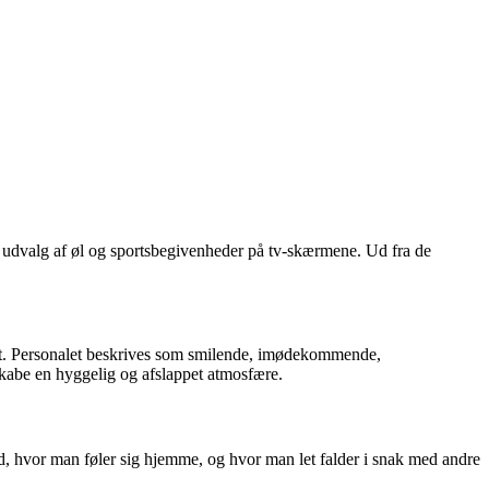
t udvalg af øl og sportsbegivenheder på tv-skærmene. Ud fra de
ort. Personalet beskrives som smilende, imødekommende,
 skabe en hyggelig og afslappet atmosfære.
 hvor man føler sig hjemme, og hvor man let falder i snak med andre