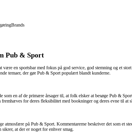
gøring
Brands
m Pub & Sport
at være en sportsbar med fokus på god service, god stemning og et stor
ende temaer, der gør Pub & Sport populært blandt kunderne.
e som en af de primære årsager til, at folk elsker at besøge Pub & Sp
som fremhæves for deres fleksibilitet med bookninger og deres evne til at
 atmosfære på Pub & Sport. Kommentarerne beskriver det som et sted,
m sikrer, at der er noget for enhver smag.