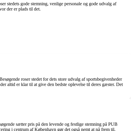
roser stedets gode stemning, venlige personale og gode udvalg af
r der er plads til det.
Besøgende roser stedet for dets store udvalg af sportsbegivenheder
tid er klar til at give den bedste oplevelse til deres gæster. Det
Besøgende sætter pris på den levende og festlige stemning på PUB
cering i centrum af København gør det også nemt at nå frem til,