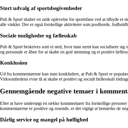
Stort udvalg af sportsbegivenheder
Pub & Sport skaber en unik oplevelse for sportsfans ved at tilbyde e
alle vinkler. Der er også forskellige aktiviteter som poolborde, fodbo
Sociale muligheder og fællesskab
Pub & Sport beskrives som et sted, hvor man nemt kan socialisere sig 
og personale er åbne for at skabe en god stemning og et positivt fælles
Konklusion
Ud fra kommentarerne kan man konkludere, at Pub & Sport er populær b
Virksomhedens evne til at skabe et positivt og socialt fællesskab bidrage
Gennemgående negative temaer i kommen
Efter at have undersøgt en række kommentarer fra forskellige persone
kommentarerne er positive og rosende, er det vigtigt at bemærke de ne
Dårlig service og mangel på høflighed