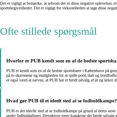
Det er vigtigt at bemærke, at selvom der er disse negative oplevelser, 
sportsbegivenheder. Det er vigtigt for virksomheden at tage disse negati
Ofte stillede spørgsmål
Hvorfor er PUB kendt som en af de bedste sportsb
PUB er kendt som en af de bedste sportsbarer i København på grund 
på tv-skærmene og muligheden for at spille pool, dart og bordfodbo
er også værd at nævne, at PUB har et bredt udvalg af øl og lækre dr
Hvad gør PUB til et ideelt sted at se fodboldkampe?
PUB er det ideelle sted at se fodboldkampe på grund af deres store
under fodboldaftener. Derudover roser kunderne det brede udvalg af