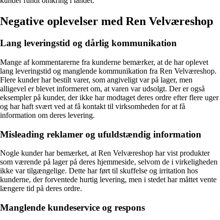
kunder rundt omkring i landet.
Negative oplevelser med Ren Velværeshop
Lang leveringstid og dårlig kommunikation
Mange af kommentarerne fra kunderne bemærker, at de har oplevet
lang leveringstid og manglende kommunikation fra Ren Velværeshop.
Flere kunder har bestilt varer, som angiveligt var på lager, men
alligevel er blevet informeret om, at varen var udsolgt. Der er også
eksempler på kunder, der ikke har modtaget deres ordre efter flere uger
og har haft svært ved at få kontakt til virksomheden for at få
information om deres levering.
Misleading reklamer og ufuldstændig information
Nogle kunder har bemærket, at Ren Velværeshop har vist produkter
som værende på lager på deres hjemmeside, selvom de i virkeligheden
ikke var tilgængelige. Dette har ført til skuffelse og irritation hos
kunderne, der forventede hurtig levering, men i stedet har måttet vente
længere tid på deres ordre.
Manglende kundeservice og respons