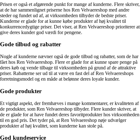
Prisen er også et afgørende punkt for mange af kunderne. Flere skriver,
at de har sammenlignet priserne hos Ren Velvaereshop med andre
steder og fundet ud af, at virksomheden tilbyder de bedste priser.
Kunderne er glade for at kunne købe produkter af høj kvalitet til
konkurrencedygtige priser. Det viser, at Ren Velvaereshop prioriterer at
give deres kunder god værdi for pengene.
Gode tilbud og rabatter
Nogle af kunderne nævner også de gode tilbud og rabatter, som de har
fået hos Ren Velvaereshop. Flere er glade for at kunne spare penge på
deres køb og vende tilbage til virksomheden på grund af de attraktive
priser. Rabatterne ser ud til at være en fast del af Ren Velvaereshops
forretningsmodel og en måde at belønne deres loyale kunder.
Gode produkter
Et vigtigt aspekt, der fremhæves i mange kommentarer, er kvaliteten af
de produkter, som Ren Velvaereshop tilbyder. Flere kunder skriver, at
de er glade for at have fundet deres favoritprodukter hos virksomheden
til en god pris. Det tyder på, at Ren Velvaereshop nøje udvælger
produkter af høj kvalitet, som kunderne kan stole på.
God kundeservice