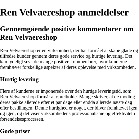
Ren Velvaereshop anmeldelser
Gennemgående positive kommentarer om
Ren Velvaereshop
Ren Velvaereshop er en virksomhed, der har formået at skabe glade og
tilfredse kunder gennem deres gode service og hurtige levering. Det
kan tydeligt ses i de mange positive kommentarer, hvor kunderne
fremhæver forskellige aspekter af deres oplevelse med virksomheden.
Hurtig levering
Flere af kunderne er imponerede over den hurtige leveringstid, som
Ren Velvaereshop formår at opretholde. Mange skriver, at de modtog
deres pakke allerede efter et par dage eller endda allerede næste dag
efter bestillingen. Denne hurtighed er noget, der bliver fremhævet igen
og igen, og det viser virksomhedens professionalisme og effektivitet i
forsendelsesprocessen.
Gode priser