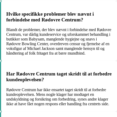
Hvilke specifikke problemer blev nævnt i
forbindelse med Rødovre Centrum?
Blandt de problemer, der blev nævnt i forbindelse med Rødovre
Centrum, var dårlig kundeservice og uforskammet behandling i
butikker som Babysam, manglende hygiejne og snavs i
Rødovre Bowling Center, overdreven censur og fjernelse af en
voksfigur af Michael Jackson samt manglende hensyn til og
håndtering af folk fritaget fra at bære mundbind.
Har Rødovre Centrum taget skridt til at forbedre
kundeoplevelsen?
Rødovre Centrum har ikke ensartet taget skridt til at forbedre
kundeoplevelsen. Mens nogle klager har modtaget en
undskyldning og forsikring om forbedring, synes andre klager
ikke at have fået nogen respons eller handling fra centrets side.