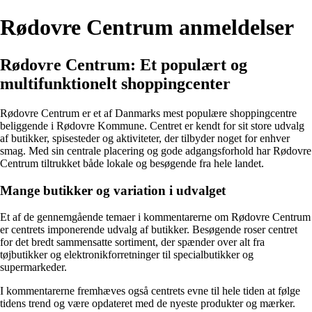
Rødovre Centrum anmeldelser
Rødovre Centrum: Et populært og
multifunktionelt shoppingcenter
Rødovre Centrum er et af Danmarks mest populære shoppingcentre
beliggende i Rødovre Kommune. Centret er kendt for sit store udvalg
af butikker, spisesteder og aktiviteter, der tilbyder noget for enhver
smag. Med sin centrale placering og gode adgangsforhold har Rødovre
Centrum tiltrukket både lokale og besøgende fra hele landet.
Mange butikker og variation i udvalget
Et af de gennemgående temaer i kommentarerne om Rødovre Centrum
er centrets imponerende udvalg af butikker. Besøgende roser centret
for det bredt sammensatte sortiment, der spænder over alt fra
tøjbutikker og elektronikforretninger til specialbutikker og
supermarkeder.
I kommentarerne fremhæves også centrets evne til hele tiden at følge
tidens trend og være opdateret med de nyeste produkter og mærker.