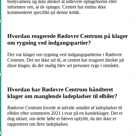
bodycamera og ikke ønsker at udlevere optagelserne eller
informere om, at de optager. Centret har endnu ikke
kommenteret specifikt på denne kritik.
Hvordan reagerede Rødovre Centrum på klager
om rygning ved indgangspartier?
Der var klager om rygning ved indgangspartierne i Rødovre
Centrum. Det ser ikke ud til, at centret har reageret direkte på
disse klager, da der stadig blev set personer ryge i området.
Hvordan har Rødovre Centrum håndteret
klager om manglende ladepladser til elbiler?
Rødovre Centrum lovede at udvide antallet af ladepladser til
elbiler efter sommeren 2021 i svar på en kundeklager. Det er
dog uklart, om dette løfte er blevet opfyldt, da der ikke er
rapporteret om flere ladepladser.