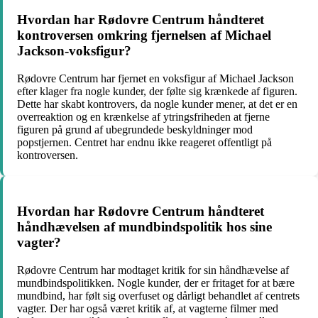
Hvordan har Rødovre Centrum håndteret
kontroversen omkring fjernelsen af Michael
Jackson-voksfigur?
Rødovre Centrum har fjernet en voksfigur af Michael Jackson
efter klager fra nogle kunder, der følte sig krænkede af figuren.
Dette har skabt kontrovers, da nogle kunder mener, at det er en
overreaktion og en krænkelse af ytringsfriheden at fjerne
figuren på grund af ubegrundede beskyldninger mod
popstjernen. Centret har endnu ikke reageret offentligt på
kontroversen.
Hvordan har Rødovre Centrum håndteret
håndhævelsen af mundbindspolitik hos sine
vagter?
Rødovre Centrum har modtaget kritik for sin håndhævelse af
mundbindspolitikken. Nogle kunder, der er fritaget for at bære
mundbind, har følt sig overfuset og dårligt behandlet af centrets
vagter. Der har også været kritik af, at vagterne filmer med