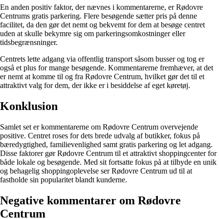
En anden positiv faktor, der nævnes i kommentarerne, er Rødovre
Centrums gratis parkering. Flere besøgende sætter pris på denne
facilitet, da den gør det nemt og bekvemt for dem at besøge centret
uden at skulle bekymre sig om parkeringsomkostninger eller
tidsbegrænsninger.
Centrets lette adgang via offentlig transport såsom busser og tog er
også et plus for mange besøgende. Kommentarerne fremhæver, at det
er nemt at komme til og fra Rødovre Centrum, hvilket gør det til et
attraktivt valg for dem, der ikke er i besiddelse af eget køretøj.
Konklusion
Samlet set er kommentarerne om Rødovre Centrum overvejende
positive. Centret roses for dets brede udvalg af butikker, fokus på
bæredygtighed, familievenlighed samt gratis parkering og let adgang.
Disse faktorer gør Rødovre Centrum til et attraktivt shoppingcenter for
både lokale og besøgende. Med sit fortsatte fokus på at tilbyde en unik
og behagelig shoppingoplevelse ser Rødovre Centrum ud til at
fastholde sin popularitet blandt kunderne.
Negative kommentarer om Rødovre
Centrum