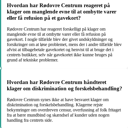
Hvordan har Rødovre Centrum reageret på
klager om manglende evne til at ombytte varer
eller få refusion på et gavekort?
Rødovre Centrum har reageret forskelligt på klager om
manglende evne til at ombytte varer eller få refusion på
gavekort. I nogle tilfælde blev der givet undskyldninger og
forsikringer om at løse problemet, mens der i andre tilfælde blev
afvist at tilbagebetale gavekortet og henvist til at bruge det i
centrets butikker, selv når gavekortet ikke kunne bruges på
grund af tekniske problemer.
Hvordan har Rødovre Centrum håndteret
klager om diskrimination og forskelsbehandling?
Rødovre Centrum synes ikke at have besvaret klager om
diskrimination og forskelsbehandling. Klagerne rejste
bekymringer om overdreven censur, overfusning af folk fritaget
fra at bære mundbind og skændsel af kunder uden nogen
handling fra centrets side.