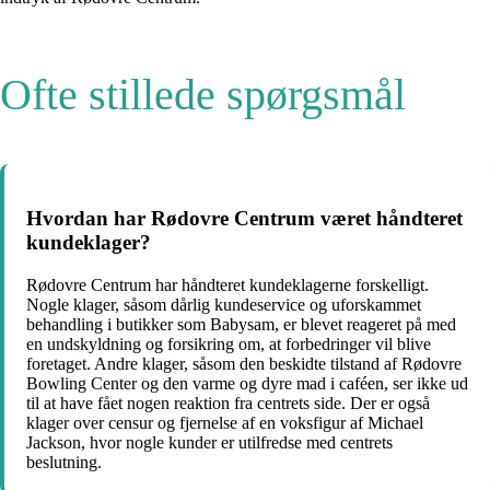
Ofte stillede spørgsmål
Hvordan har Rødovre Centrum været håndteret
kundeklager?
Rødovre Centrum har håndteret kundeklagerne forskelligt.
Nogle klager, såsom dårlig kundeservice og uforskammet
behandling i butikker som Babysam, er blevet reageret på med
en undskyldning og forsikring om, at forbedringer vil blive
foretaget. Andre klager, såsom den beskidte tilstand af Rødovre
Bowling Center og den varme og dyre mad i caféen, ser ikke ud
til at have fået nogen reaktion fra centrets side. Der er også
klager over censur og fjernelse af en voksfigur af Michael
Jackson, hvor nogle kunder er utilfredse med centrets
beslutning.