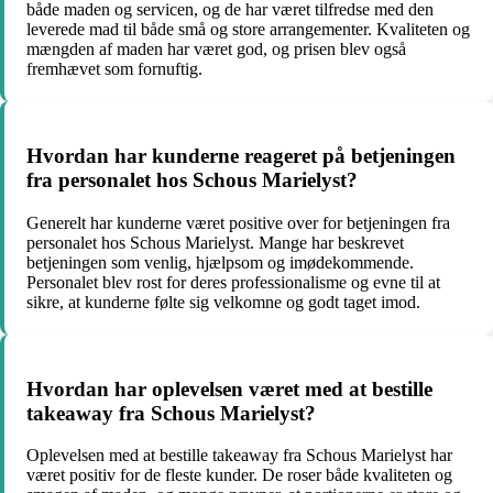
både maden og servicen, og de har været tilfredse med den
leverede mad til både små og store arrangementer. Kvaliteten og
mængden af maden har været god, og prisen blev også
fremhævet som fornuftig.
Hvordan har kunderne reageret på betjeningen
fra personalet hos Schous Marielyst?
Generelt har kunderne været positive over for betjeningen fra
personalet hos Schous Marielyst. Mange har beskrevet
betjeningen som venlig, hjælpsom og imødekommende.
Personalet blev rost for deres professionalisme og evne til at
sikre, at kunderne følte sig velkomne og godt taget imod.
Hvordan har oplevelsen været med at bestille
takeaway fra Schous Marielyst?
Oplevelsen med at bestille takeaway fra Schous Marielyst har
været positiv for de fleste kunder. De roser både kvaliteten og