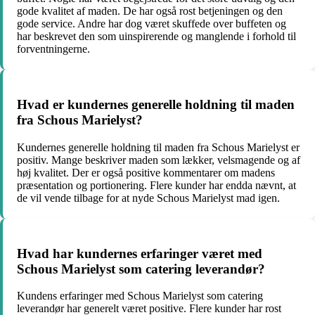
gode kvalitet af maden. De har også rost betjeningen og den
gode service. Andre har dog været skuffede over buffeten og
har beskrevet den som uinspirerende og manglende i forhold til
forventningerne.
Hvad er kundernes generelle holdning til maden
fra Schous Marielyst?
Kundernes generelle holdning til maden fra Schous Marielyst er
positiv. Mange beskriver maden som lækker, velsmagende og af
høj kvalitet. Der er også positive kommentarer om madens
præsentation og portionering. Flere kunder har endda nævnt, at
de vil vende tilbage for at nyde Schous Marielyst mad igen.
Hvad har kundernes erfaringer været med
Schous Marielyst som catering leverandør?
Kundens erfaringer med Schous Marielyst som catering
leverandør har generelt været positive. Flere kunder har rost