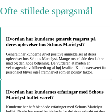
Ofte stillede spørgsmål
Hvordan har kunderne generelt reageret på
deres oplevelser hos Schous Marielyst?
Generelt har kunderne givet positive anmeldelser af deres
oplevelser hos Schous Marielyst. Mange roser både den lækre
mad og den gode betjening. De vurderer, at maden er
velsmagende, veltilberedt og af høj kvalitet. Kundenærværet fra
personalet bliver også fremhævet som en positiv faktor.
Hvordan har kundernes erfaringer med Schous
Marielyst buffet været?
Kunderne har haft blandede erfaringer med Schous Marielyst
buffet. Nogle har været begejstrede for det store udvalg og den