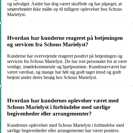
og udvalget. Andre har dog været skuffede og har påpeget, at
smørrebrødet ikke målte op til tidligere oplevelser hos Schous
Marielyst.
Hvordan har kunderne reageret på betjeningen
og servicen fra Schous Marielyst?
Kunderne har overvejende reageret positivt på betjeningen og
servicen fra Schous Marielyst. De har rost personalet for at være
venlige, imødekommende og hjælpsomme. Kundenærværet har
været værdsat, og mange har følt sig godt taget imod og godt
betjent under deres besøg hos Schous Marielyst.
Hvordan har kundernes oplevelser været med
Schous Marielyst i forbindelse med særlige
begivenheder eller arrangementer?
Kundernes oplevelser med Schous Marielyst i forbindelse med
særlige begivenheder eller arrangementer har været positive.