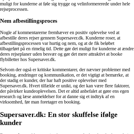
muligt for kunderne at føle sig trygge og velinformererede under hele
rejseprocessen.
Nem afbestillingsproces
Nogle af kommentarerne fremhæver en positiv oplevelse ved at
afbestille deres rejser gennem Supersaver.dk. Kunderne roser, at
afbestillingsprocessen var hurtig og nem, og at de fik beløbet
tilbageført på en rimelig tid. Dette gør det muligt for kunderne at ændre
deres rejseplaner uden besvær og gør det mere attraktivt at booke
flybilletter hos Supersaver.dk.
Selvom der også er kritiske kommentarer, der nævner problemer med
booking, ændringer og kommunikation, er det vigtigt at bemærke, at
der stadig er kunder, der har haft positive oplevelser med
Supersaver.dk. Hvert tilfælde er unikt, og der kan være flere faktorer,
der påvirker kundeoplevelsen. Det er altid anbefalet at gøre ens egen
research og læse anmeldelser for at danne sig et indtryk af en
virksomhed, før man foretager en booking.
Supersaver.dk: En stor skuffelse ifølge
kunder