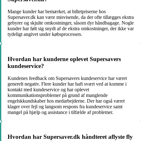
Mange kunder har bemærket, at billetpriserne hos
Supersaver.dk kan være misvisende, da der ofte tillægges ekstra
gebyrer og skjulte omkostninger, såsom dyr håndbagage. Nogle
kunder har følt sig snydt af de ekstra omkostninger, der ikke var
tydeligt angivet under købsprocessen.
Hvordan har kunderne oplevet Supersavers
kundeservice?
Kundenes feedback om Supersavers kundeservice har været
generelt negativ. Flere kunder har haft svært ved at komme i
kontakt med kundeservice og har oplevet
kommunikationsproblemer på grund af manglende
engelskkundskaber hos medarbejderne. Der har også været
klager over fejl og langsom respons fra kundeservice samt
mangel på hjælp og assistance i tilfælde af problemer.
Hvordan har Supersaver.dk håndteret aflyste fly