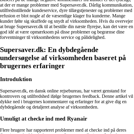
at der er mange problemer med Supersaver.dk. Dårlig kommunikation,
utilfredsstillende kundeservice, dyre tillægstjenester og problemer med
refusion er blot nogle af de væsentlige klager fra kunderne. Mange
kunder følte sig skuffede og snydt af virksomheden. Hvis du overvejer
at bruge Supersaver.dk til at bestille din næste flyrejse, kan det være en
god idé at være opmærksom på disse problemer og begrænse dine
forventninger til virksomhedens service og pålidelighed.
Supersaver.dk: En dybdegående
undersøgelse af virksomheden baseret på
brugernes erfaringer
Introduktion
Supersaver.dk, en dansk online rejsebureau, har været genstand for
kontrovers og utilfredshed ifølge brugernes feedback. Denne artikel vil
dykke ned i brugernes kommentarer og erfaringer for at give dig en
dybdegående og detaljeret analyse af virksomheden.
Umuligt at checke ind med Ryanair
Flere brugere har rapporteret problemer med at checke ind på deres