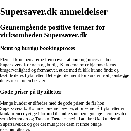
Supersaver.dk anmeldelser
Gennemgående positive temaer for
virksomheden Supersaver.dk
Nemt og hurtigt bookingproces
Flere af kommentarerne fremhæver, at bookingprocessen hos
Supersaver.dk er nem og hurtig. Kunderne roser hjemmesidens
brugervenlighed og fremhæver, at de med få klik kunne finde og
bestille deres flybilletter. Dette gør det nemt for kunderne at planlægge
deres rejser uden besvær.
Gode priser på flybilletter
Mange kunder er tilfredse med de gode priser, de får hos
Supersaver.dk. Kommentarerne nævner, at priserne på flybilletter er
konkurrencedygtige i forhold til andre sammenlignelige hjemmesider
som Momondo og Travian. Dette er med til at tiltrække kunder til
Supersaver.dk og gør det muligt for dem at finde billige
rejsemuligheder.