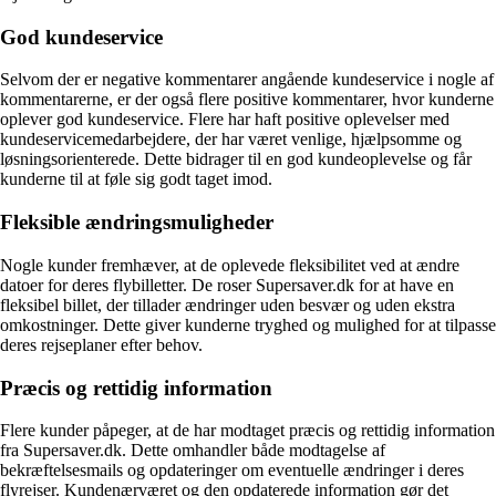
God kundeservice
Selvom der er negative kommentarer angående kundeservice i nogle af
kommentarerne, er der også flere positive kommentarer, hvor kunderne
oplever god kundeservice. Flere har haft positive oplevelser med
kundeservicemedarbejdere, der har været venlige, hjælpsomme og
løsningsorienterede. Dette bidrager til en god kundeoplevelse og får
kunderne til at føle sig godt taget imod.
Fleksible ændringsmuligheder
Nogle kunder fremhæver, at de oplevede fleksibilitet ved at ændre
datoer for deres flybilletter. De roser Supersaver.dk for at have en
fleksibel billet, der tillader ændringer uden besvær og uden ekstra
omkostninger. Dette giver kunderne tryghed og mulighed for at tilpasse
deres rejseplaner efter behov.
Præcis og rettidig information
Flere kunder påpeger, at de har modtaget præcis og rettidig information
fra Supersaver.dk. Dette omhandler både modtagelse af
bekræftelsesmails og opdateringer om eventuelle ændringer i deres
flyrejser. Kundenærværet og den opdaterede information gør det