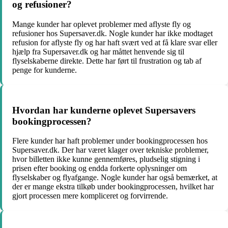
og refusioner?
Mange kunder har oplevet problemer med aflyste fly og
refusioner hos Supersaver.dk. Nogle kunder har ikke modtaget
refusion for aflyste fly og har haft svært ved at få klare svar eller
hjælp fra Supersaver.dk og har måttet henvende sig til
flyselskaberne direkte. Dette har ført til frustration og tab af
penge for kunderne.
Hvordan har kunderne oplevet Supersavers
bookingprocessen?
Flere kunder har haft problemer under bookingprocessen hos
Supersaver.dk. Der har været klager over tekniske problemer,
hvor billetten ikke kunne gennemføres, pludselig stigning i
prisen efter booking og endda forkerte oplysninger om
flyselskaber og flyafgange. Nogle kunder har også bemærket, at
der er mange ekstra tilkøb under bookingprocessen, hvilket har
gjort processen mere kompliceret og forvirrende.