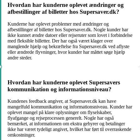
Hvordan har kunderne oplevet ændringer og
afbestillinger af billetter hos Supersaver.dk?
Kunderne har oplevet problemer med ændringer og
afbestillinger af billetter hos Supersaver.dk. Nogle kunder har
ikke kunnet ændre datoer eller rejseruter som lovet i forbindelse
med fleksible billetter. Der har også været klager over
manglende hjælp og bekræftelse fra Supersaver.dk ved aflyste
eller ændrede flyvninger, hvor kunder har måttet søge hjælp
andre steder.
Hvordan har kunderne oplevet Supersavers
kommunikation og informationsniveau?
Kundenes feedback angiver, at Supersaver.dk kan have
mangelfuld kommunikation og informationsniveau. Kunder har
oplevet mangel på klare oplysninger om flyselskaber,
flyafgange og rejseprocessen generelt. Nogle har også
bemærket, at informationen om ekstra gebyrer og betalinger
ikke har været tydeligt angivet, hvilket har ført til overraskende
omkostninger.