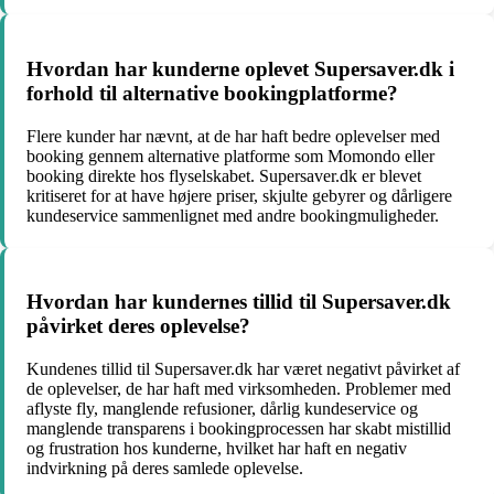
Hvordan har kunderne oplevet Supersaver.dk i
forhold til alternative bookingplatforme?
Flere kunder har nævnt, at de har haft bedre oplevelser med
booking gennem alternative platforme som Momondo eller
booking direkte hos flyselskabet. Supersaver.dk er blevet
kritiseret for at have højere priser, skjulte gebyrer og dårligere
kundeservice sammenlignet med andre bookingmuligheder.
Hvordan har kundernes tillid til Supersaver.dk
påvirket deres oplevelse?
Kundenes tillid til Supersaver.dk har været negativt påvirket af
de oplevelser, de har haft med virksomheden. Problemer med
aflyste fly, manglende refusioner, dårlig kundeservice og
manglende transparens i bookingprocessen har skabt mistillid
og frustration hos kunderne, hvilket har haft en negativ
indvirkning på deres samlede oplevelse.