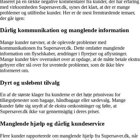
Baseret på en række negative kommentarer fra kunder, der har erfaring
med virksomheden Supersaver.dk, synes det klart, at der er mange
problemer og utilfredse kunder. Her er de mest fremtrædende temaer,
der går igen:
Dårlig kommunikation og manglende information
Mange kunder nævner, at de oplevede problemer med
kommunikationen fra Supersaver.dk. Dette omfatter manglende
information om flyselskaber, ændringer i flyrejser og aflysninger.
Mange kunder blev overrasket over at opdage, at de måtte betale ekstra
gebyrer eller stå over for uventede problemer, som de ikke blev
informeret om.
Dyrt og uslebent tilvalg
En af de største klager fra kunderne er det høje prisniveau for
tillægstjenester som bagage, håndbagage eller sædevalg. Mange
kunder følte sig snydt af de ekstra omkostninger og følte, at
Supersaver.dk ikke var gennemsigtig i deres priser.
Manglende hjælp og dårlig kundeservice
Flere kunder rapporterede om manglende hjælp fra Supersaver.dk, når