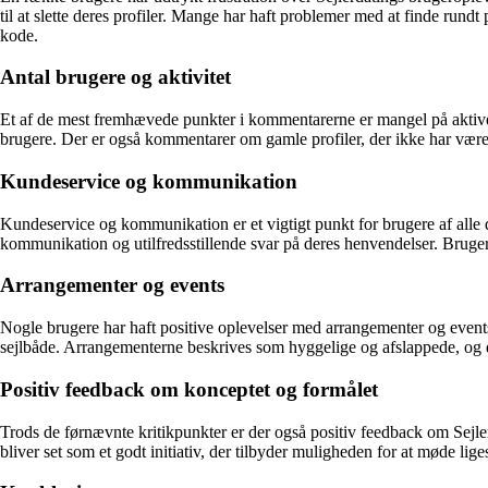
til at slette deres profiler. Mange har haft problemer med at finde rund
kode.
Antal brugere og aktivitet
Et af de mest fremhævede punkter i kommentarerne er mangel på aktive bru
brugere. Der er også kommentarer om gamle profiler, der ikke har været 
Kundeservice og kommunikation
Kundeservice og kommunikation er et vigtigt punkt for brugere af alle d
kommunikation og utilfredsstillende svar på deres henvendelser. Brugere ha
Arrangementer og events
Nogle brugere har haft positive oplevelser med arrangementer og events
sejlbåde. Arrangementerne beskrives som hyggelige og afslappede, og det
Positiv feedback om konceptet og formålet
Trods de førnævnte kritikpunkter er der også positiv feedback om Sejle
bliver set som et godt initiativ, der tilbyder muligheden for at møde l