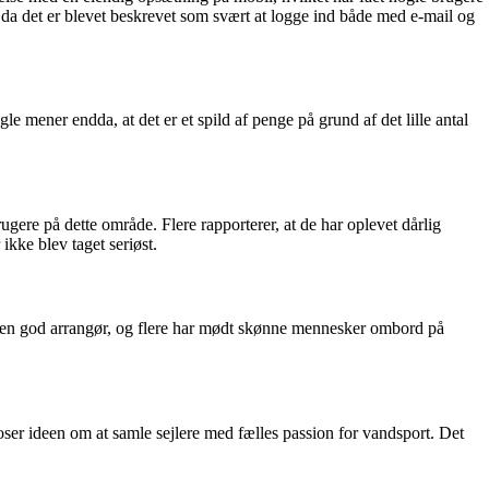
n, da det er blevet beskrevet som svært at logge ind både med e-mail og
 mener endda, at det er et spild af penge på grund af det lille antal
gere på dette område. Flere rapporterer, at de har oplevet dårlig
ikke blev taget seriøst.
ære en god arrangør, og flere har mødt skønne mennesker ombord på
ser ideen om at samle sejlere med fælles passion for vandsport. Det