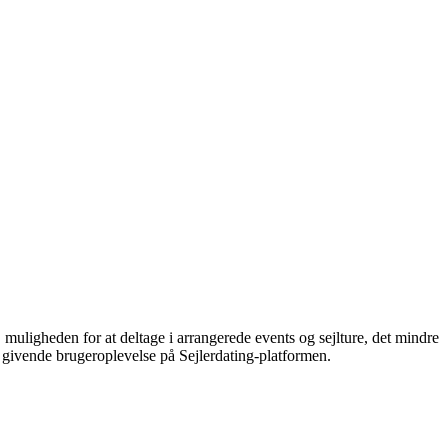
muligheden for at deltage i arrangerede events og sejlture, det mindre
og givende brugeroplevelse på Sejlerdating-platformen.