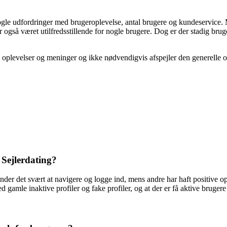
 nogle udfordringer med brugeroplevelse, antal brugere og kundeservice
så været utilfredsstillende for nogle brugere. Dog er der stadig bruger
 oplevelser og meninger og ikke nødvendigvis afspejler den generelle op
 Sejlerdating?
inder det svært at navigere og logge ind, mens andre har haft positive
gamle inaktive profiler og fake profiler, og at der er få aktive brugere