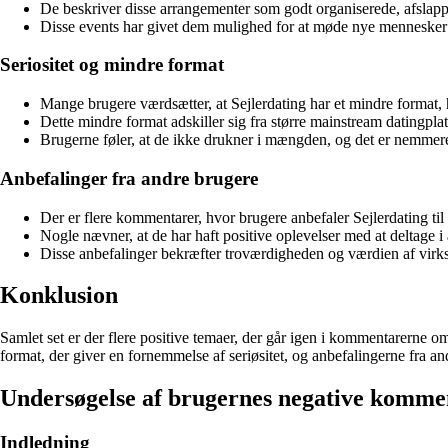
De beskriver disse arrangementer som godt organiserede, afslap
Disse events har givet dem mulighed for at møde nye mennesker 
Seriositet og mindre format
Mange brugere værdsætter, at Sejlerdating har et mindre format, h
Dette mindre format adskiller sig fra større mainstream datingpl
Brugerne føler, at de ikke drukner i mængden, og det er nemmere
Anbefalinger fra andre brugere
Der er flere kommentarer, hvor brugere anbefaler Sejlerdating til
Nogle nævner, at de har haft positive oplevelser med at deltag
Disse anbefalinger bekræfter troværdigheden og værdien af vir
Konklusion
Samlet set er der flere positive temaer, der går igen i kommentarerne 
format, der giver en fornemmelse af seriøsitet, og anbefalingerne fra and
Undersøgelse af brugernes negative komme
Indledning