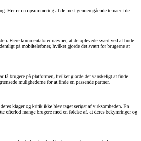
ting. Her er en opsummering af de mest gennemgående temaer i de
en. Flere kommentatorer nævner, at de oplevede svært ved at finde
ntligt på mobiltelefoner, hvilket gjorde det svært for brugerne at
 få brugere på platformen, hvilket gjorde det vanskeligt at finde
egrænsede mulighederne for at finde en passende partner.
eres klager og kritik ikke blev taget seriøst af virksomheden. En
tte efterlod mange brugere med en følelse af, at deres bekymringer og