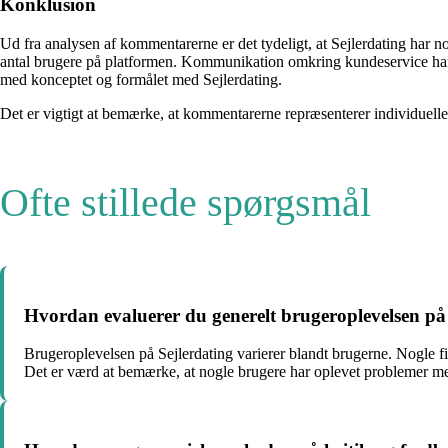
Konklusion
Ud fra analysen af kommentarerne er det tydeligt, at Sejlerdating har
antal brugere på platformen. Kommunikation omkring kundeservice har og
med konceptet og formålet med Sejlerdating.
Det er vigtigt at bemærke, at kommentarerne repræsenterer individuelle
Ofte stillede spørgsmål
Hvordan evaluerer du generelt brugeroplevelsen på
Brugeroplevelsen på Sejlerdating varierer blandt brugerne. Nogle f
Det er værd at bemærke, at nogle brugere har oplevet problemer med 