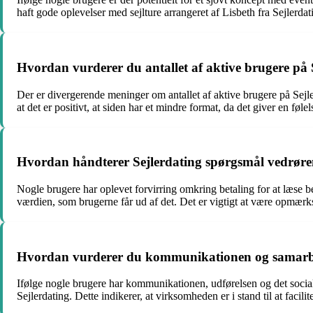
haft gode oplevelser med sejlture arrangeret af Lisbeth fra Sejlerda
Hvordan vurderer du antallet af aktive brugere på 
Der er divergerende meninger om antallet af aktive brugere på Sejle
at det er positivt, at siden har et mindre format, da det giver en føl
Hvordan håndterer Sejlerdating spørgsmål vedrør
Nogle brugere har oplevet forvirring omkring betaling for at læse
værdien, som brugerne får ud af det. Det er vigtigt at være opmær
Hvordan vurderer du kommunikationen og samarbejd
Ifølge nogle brugere har kommunikationen, udførelsen og det socia
Sejlerdating. Dette indikerer, at virksomheden er i stand til at faci