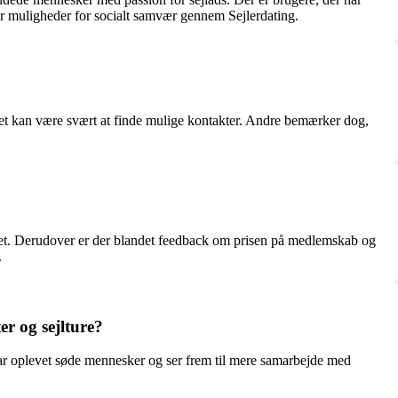
 er muligheder for socialt samvær gennem Sejlerdating.
t det kan være svært at finde mulige kontakter. Andre bemærker dog,
eret. Derudover er der blandet feedback om prisen på medlemskab og
.
r og sejlture?
har oplevet søde mennesker og ser frem til mere samarbejde med