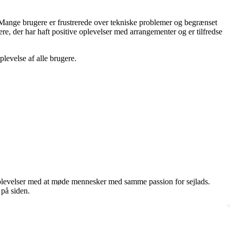
. Mange brugere er frustrerede over tekniske problemer og begrænset
e, der har haft positive oplevelser med arrangementer og er tilfredse
levelse af alle brugere.
 oplevelser med at møde mennesker med samme passion for sejlads.
 på siden.