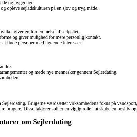
pede og hyggelige.
og opleve sejladskulturen på en sjov og tryg måde.
vilket giver en fornemmelse af seriøsitet.
atforme og giver mulighed for mere personlig kontakt.
 at finde personer med lignende interesser.
 andre.
e i arrangementer og møde nye mennesker gennem Sejlerdating.
ksomheden.
om Sejlerdating. Brugerne værdsætter virksomhedens fokus på vandsport, 
re brugere. Disse faktorer spiller en vigtig rolle i at skabe en positiv 
ntarer om Sejlerdating