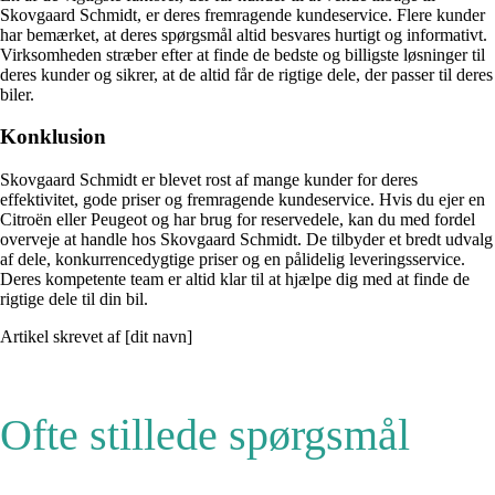
Skovgaard Schmidt, er deres fremragende kundeservice. Flere kunder
har bemærket, at deres spørgsmål altid besvares hurtigt og informativt.
Virksomheden stræber efter at finde de bedste og billigste løsninger til
deres kunder og sikrer, at de altid får de rigtige dele, der passer til deres
biler.
Konklusion
Skovgaard Schmidt er blevet rost af mange kunder for deres
effektivitet, gode priser og fremragende kundeservice. Hvis du ejer en
Citroën eller Peugeot og har brug for reservedele, kan du med fordel
overveje at handle hos Skovgaard Schmidt. De tilbyder et bredt udvalg
af dele, konkurrencedygtige priser og en pålidelig leveringsservice.
Deres kompetente team er altid klar til at hjælpe dig med at finde de
rigtige dele til din bil.
Artikel skrevet af [dit navn]
Ofte stillede spørgsmål