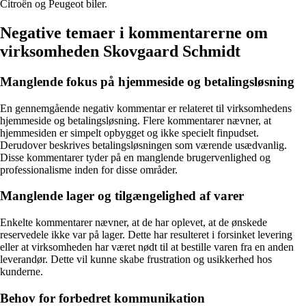
Citroën og Peugeot biler.
Negative temaer i kommentarerne om
virksomheden Skovgaard Schmidt
Manglende fokus på hjemmeside og betalingsløsning
En gennemgående negativ kommentar er relateret til virksomhedens
hjemmeside og betalingsløsning. Flere kommentarer nævner, at
hjemmesiden er simpelt opbygget og ikke specielt finpudset.
Derudover beskrives betalingsløsningen som værende usædvanlig.
Disse kommentarer tyder på en manglende brugervenlighed og
professionalisme inden for disse områder.
Manglende lager og tilgængelighed af varer
Enkelte kommentarer nævner, at de har oplevet, at de ønskede
reservedele ikke var på lager. Dette har resulteret i forsinket levering
eller at virksomheden har været nødt til at bestille varen fra en anden
leverandør. Dette vil kunne skabe frustration og usikkerhed hos
kunderne.
Behov for forbedret kommunikation