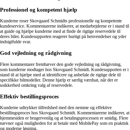
Professionel og kompetent hjælp
Kunderne roser Skovgaard Schmidts professionelle og kompetente
kundeservice. Kommentarerne indikerer, at medarbejderne er i stand til
at guide og hjælpe kunderne med at finde de rigtige reservedele til
deres biler. Kundesupporten reagerer hurtigt på henvendelser og yder
indsigtfulde svar.
God vejledning og rådgivning
Flere kommentarer fremhæver den gode vejledning og rådgivning,
som kunderne modtager hos Skovgaard Schmidt. Kundesupporten er i
stand til at hjælpe med at identificere og anbefale de rigtige dele til
specifikke bilmodeller. Denne hjælp er særlig værdsat, når der er
usikkerhed omkring valg af reservedele.
Effektiv bestillingsproces
Kunderne udtrykker tilfredshed med den nemme og effektive
bestillingsproces hos Skovgaard Schmidt. Kommentarerne indikerer, at
hjemmesiden er brugervenlig og at betalingsprocessen er smidig. Flere
nævner også muligheden for at betale med MobilePay som en praktisk
og moderne løsning.