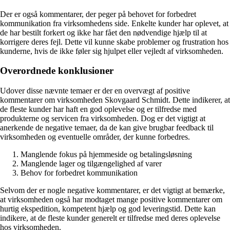
Der er også kommentarer, der peger på behovet for forbedret
kommunikation fra virksomhedens side. Enkelte kunder har oplevet, at
de har bestilt forkert og ikke har fået den nødvendige hjælp til at
korrigere deres fejl. Dette vil kunne skabe problemer og frustration hos
kunderne, hvis de ikke føler sig hjulpet eller vejledt af virksomheden.
Overordnede konklusioner
Udover disse nævnte temaer er der en overvægt af positive
kommentarer om virksomheden Skovgaard Schmidt. Dette indikerer, at
de fleste kunder har haft en god oplevelse og er tilfredse med
produkterne og servicen fra virksomheden. Dog er det vigtigt at
anerkende de negative temaer, da de kan give brugbar feedback til
virksomheden og eventuelle områder, der kunne forbedres.
Manglende fokus på hjemmeside og betalingsløsning
Manglende lager og tilgængelighed af varer
Behov for forbedret kommunikation
Selvom der er nogle negative kommentarer, er det vigtigt at bemærke,
at virksomheden også har modtaget mange positive kommentarer om
hurtig ekspedition, kompetent hjælp og god leveringstid. Dette kan
indikere, at de fleste kunder generelt er tilfredse med deres oplevelse
hos virksomheden.