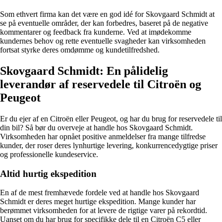
Som ethvert firma kan det være en god idé for Skovgaard Schmidt at
se på eventuelle områder, der kan forbedres, baseret på de negative
kommentarer og feedback fra kunderne. Ved at imødekomme
kundernes behov og rette eventuelle svagheder kan virksomheden
fortsat styrke deres omdømme og kundetilfredshed.
Skovgaard Schmidt: En pålidelig
leverandør af reservedele til Citroën og
Peugeot
Er du ejer af en Citroën eller Peugeot, og har du brug for reservedele til
din bil? Så bør du overveje at handle hos Skovgaard Schmidt.
Virksomheden har opnået positive anmeldelser fra mange tilfredse
kunder, der roser deres lynhurtige levering, konkurrencedygtige priser
og professionelle kundeservice.
Altid hurtig ekspedition
En af de mest fremhævede fordele ved at handle hos Skovgaard
Schmidt er deres meget hurtige ekspedition. Mange kunder har
berømmet virksomheden for at levere de rigtige varer på rekordtid.
Uanset om du har brug for specifikke dele til en Citroën C5 eller