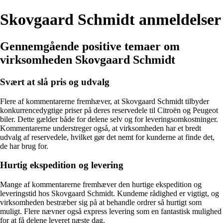
Skovgaard Schmidt anmeldelser
Gennemgående positive temaer om
virksomheden Skovgaard Schmidt
Svært at slå pris og udvalg
Flere af kommentarerne fremhæver, at Skovgaard Schmidt tilbyder
konkurrencedygtige priser på deres reservedele til Citroën og Peugeot
biler. Dette gælder både for delene selv og for leveringsomkostninger.
Kommentarerne understreger også, at virksomheden har et bredt
udvalg af reservedele, hvilket gør det nemt for kunderne at finde det,
de har brug for.
Hurtig ekspedition og levering
Mange af kommentarerne fremhæver den hurtige ekspedition og
leveringstid hos Skovgaard Schmidt. Kundeme rådighed er vigtigt, og
virksomheden bestræber sig på at behandle ordrer så hurtigt som
muligt. Flere nævner også express levering som en fantastisk mulighed
for at få delene leveret næste dag.