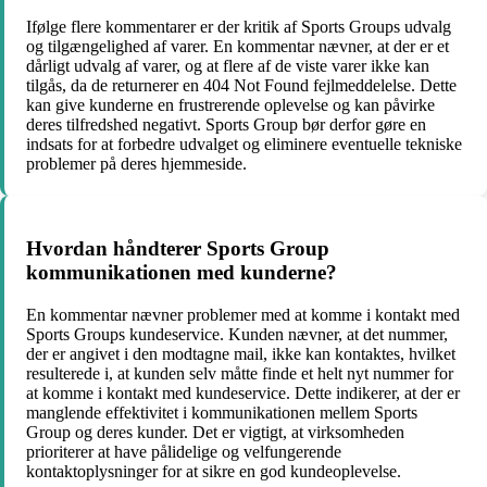
Ifølge flere kommentarer er der kritik af Sports Groups udvalg
og tilgængelighed af varer. En kommentar nævner, at der er et
dårligt udvalg af varer, og at flere af de viste varer ikke kan
tilgås, da de returnerer en 404 Not Found fejlmeddelelse. Dette
kan give kunderne en frustrerende oplevelse og kan påvirke
deres tilfredshed negativt. Sports Group bør derfor gøre en
indsats for at forbedre udvalget og eliminere eventuelle tekniske
problemer på deres hjemmeside.
Hvordan håndterer Sports Group
kommunikationen med kunderne?
En kommentar nævner problemer med at komme i kontakt med
Sports Groups kundeservice. Kunden nævner, at det nummer,
der er angivet i den modtagne mail, ikke kan kontaktes, hvilket
resulterede i, at kunden selv måtte finde et helt nyt nummer for
at komme i kontakt med kundeservice. Dette indikerer, at der er
manglende effektivitet i kommunikationen mellem Sports
Group og deres kunder. Det er vigtigt, at virksomheden
prioriterer at have pålidelige og velfungerende
kontaktoplysninger for at sikre en god kundeoplevelse.