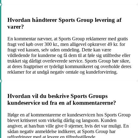
Hvordan håndterer Sports Group levering af
varer?
En kommentar nævner, at Sports Group reklamerer med gratis
fragt ved køb over 300 kr., men alligevel opkræver 49 kr. for
fragt ved kassen, selv uden omdeling. Dette kan være
vildledende for kunderne og få dem til at føle sig utilfredse eller
trukket sig dårligt overleverede service. Sports Group bør sikre,
at deres fragtpriser er tydeligt kommunikeret og overholde deres
reklamer for at undgå negativ omtale og kundeforvirring.
Hvordan vil du beskrive Sports Groups
kundeservice ud fra en af kommentarerne?
Ifølge en af kommentarerne er kundeservicen hos Sports Group
blevet kritiseret som virkelig dårlig og langsom. Kunden
angiver, at han/hun ville give 0 stjerner, hvis det var muligt. En
sådan negativ anmeldelse indikerer, at Sports Group har
udfordringer med at levere en tilfredsstillende