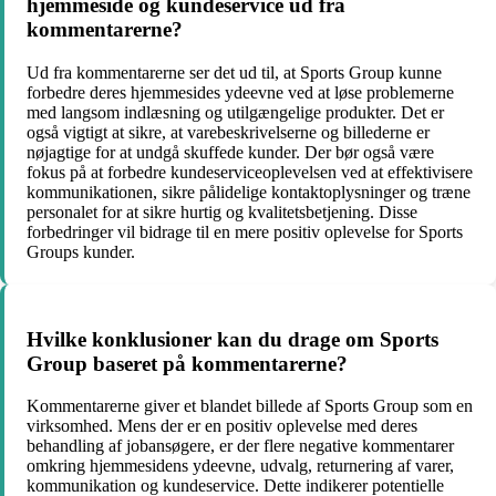
hjemmeside og kundeservice ud fra
kommentarerne?
Ud fra kommentarerne ser det ud til, at Sports Group kunne
forbedre deres hjemmesides ydeevne ved at løse problemerne
med langsom indlæsning og utilgængelige produkter. Det er
også vigtigt at sikre, at varebeskrivelserne og billederne er
nøjagtige for at undgå skuffede kunder. Der bør også være
fokus på at forbedre kundeserviceoplevelsen ved at effektivisere
kommunikationen, sikre pålidelige kontaktoplysninger og træne
personalet for at sikre hurtig og kvalitetsbetjening. Disse
forbedringer vil bidrage til en mere positiv oplevelse for Sports
Groups kunder.
Hvilke konklusioner kan du drage om Sports
Group baseret på kommentarerne?
Kommentarerne giver et blandet billede af Sports Group som en
virksomhed. Mens der er en positiv oplevelse med deres
behandling af jobansøgere, er der flere negative kommentarer
omkring hjemmesidens ydeevne, udvalg, returnering af varer,
kommunikation og kundeservice. Dette indikerer potentielle