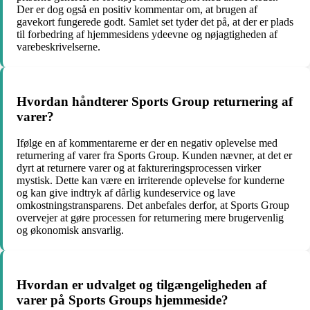
Der er dog også en positiv kommentar om, at brugen af
gavekort fungerede godt. Samlet set tyder det på, at der er plads
til forbedring af hjemmesidens ydeevne og nøjagtigheden af
varebeskrivelserne.
Hvordan håndterer Sports Group returnering af
varer?
Ifølge en af kommentarerne er der en negativ oplevelse med
returnering af varer fra Sports Group. Kunden nævner, at det er
dyrt at returnere varer og at faktureringsprocessen virker
mystisk. Dette kan være en irriterende oplevelse for kunderne
og kan give indtryk af dårlig kundeservice og lave
omkostningstransparens. Det anbefales derfor, at Sports Group
overvejer at gøre processen for returnering mere brugervenlig
og økonomisk ansvarlig.
Hvordan er udvalget og tilgængeligheden af
varer på Sports Groups hjemmeside?