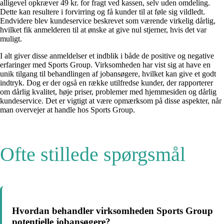
alligevel opkræver 49 kr. for fragt ved kassen, selv uden omdeling.
Dette kan resultere i forvirring og få kunder til at føle sig vildledt.
Endvidere blev kundeservice beskrevet som værende virkelig dårlig,
hvilket fik anmelderen til at ønske at give nul stjerner, hvis det var
muligt.
I alt giver disse anmeldelser et indblik i både de positive og negative
erfaringer med Sports Group. Virksomheden har vist sig at have en
unik tilgang til behandlingen af jobansøgere, hvilket kan give et godt
indtryk. Dog er der også en række utilfredse kunder, der rapporterer
om dårlig kvalitet, høje priser, problemer med hjemmesiden og dårlig
kundeservice. Det er vigtigt at være opmærksom på disse aspekter, når
man overvejer at handle hos Sports Group.
Ofte stillede spørgsmål
Hvordan behandler virksomheden Sports Group
potentielle jobansøgere?