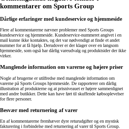
kommentarer om Sports Group
Dårlige erfaringer med kundeservice og hjemmeside
Flere af kommentarerne nævner problemer med Sports Groups
kundeservice og hjemmeside. Kundeservice-nummeret angivet i en
mail kunne ikke kontaktes, og det var nødvendigt at finde et andet
nummer for at få hjælp. Derudover er der klager over en langsom
hjemmeside, som også har dårlig vareudvalg og produktsider der ikke
virker.
Manglende information om varerne og højere priser
Nogle af brugerne er utilfredse med manglende information om
varerne på Sports Groups hjemmeside. De rapporterer om dårlig
illustration af produkterne og at prisniveauet er højere sammenlignet
med andre butikker. Dette kan have ført til skuffende købsoplevelser
for flere personer.
Besvær med returnering af varer
En af kommentarerne fremhæver dyre returudgifter og en mystisk
fakturering i forbindelse med returnering af varer til Sports Group.