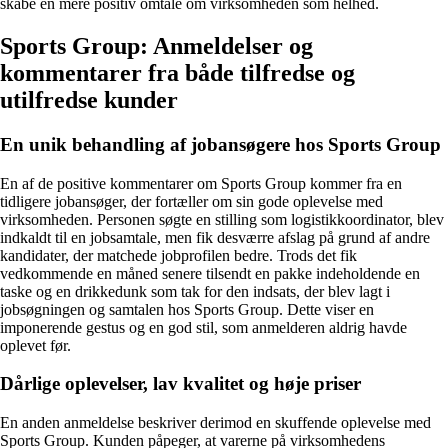
skabe en mere positiv omtale om virksomheden som helhed.
Sports Group: Anmeldelser og
kommentarer fra både tilfredse og
utilfredse kunder
En unik behandling af jobansøgere hos Sports Group
En af de positive kommentarer om Sports Group kommer fra en
tidligere jobansøger, der fortæller om sin gode oplevelse med
virksomheden. Personen søgte en stilling som logistikkoordinator, blev
indkaldt til en jobsamtale, men fik desværre afslag på grund af andre
kandidater, der matchede jobprofilen bedre. Trods det fik
vedkommende en måned senere tilsendt en pakke indeholdende en
taske og en drikkedunk som tak for den indsats, der blev lagt i
jobsøgningen og samtalen hos Sports Group. Dette viser en
imponerende gestus og en god stil, som anmelderen aldrig havde
oplevet før.
Dårlige oplevelser, lav kvalitet og høje priser
En anden anmeldelse beskriver derimod en skuffende oplevelse med
Sports Group. Kunden påpeger, at varerne på virksomhedens