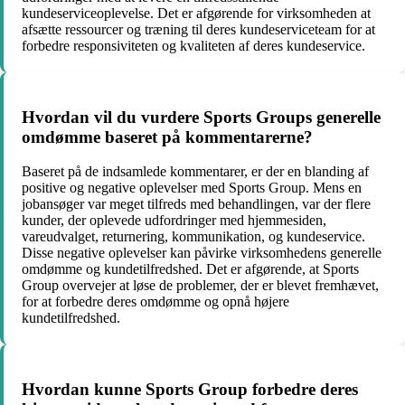
kundeserviceoplevelse. Det er afgørende for virksomheden at
afsætte ressourcer og træning til deres kundeserviceteam for at
forbedre responsiviteten og kvaliteten af deres kundeservice.
Hvordan vil du vurdere Sports Groups generelle
omdømme baseret på kommentarerne?
Baseret på de indsamlede kommentarer, er der en blanding af
positive og negative oplevelser med Sports Group. Mens en
jobansøger var meget tilfreds med behandlingen, var der flere
kunder, der oplevede udfordringer med hjemmesiden,
vareudvalget, returnering, kommunikation, og kundeservice.
Disse negative oplevelser kan påvirke virksomhedens generelle
omdømme og kundetilfredshed. Det er afgørende, at Sports
Group overvejer at løse de problemer, der er blevet fremhævet,
for at forbedre deres omdømme og opnå højere
kundetilfredshed.
Hvordan kunne Sports Group forbedre deres