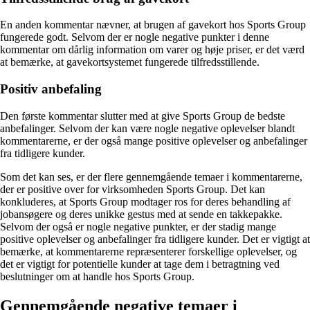
En anden kommentar nævner, at brugen af gavekort hos Sports Group
fungerede godt. Selvom der er nogle negative punkter i denne
kommentar om dårlig information om varer og høje priser, er det værd
at bemærke, at gavekortsystemet fungerede tilfredsstillende.
Positiv anbefaling
Den første kommentar slutter med at give Sports Group de bedste
anbefalinger. Selvom der kan være nogle negative oplevelser blandt
kommentarerne, er der også mange positive oplevelser og anbefalinger
fra tidligere kunder.
Som det kan ses, er der flere gennemgående temaer i kommentarerne,
der er positive over for virksomheden Sports Group. Det kan
konkluderes, at Sports Group modtager ros for deres behandling af
jobansøgere og deres unikke gestus med at sende en takkepakke.
Selvom der også er nogle negative punkter, er der stadig mange
positive oplevelser og anbefalinger fra tidligere kunder. Det er vigtigt at
bemærke, at kommentarerne repræsenterer forskellige oplevelser, og
det er vigtigt for potentielle kunder at tage dem i betragtning ved
beslutninger om at handle hos Sports Group.
Gennemgående negative temaer i