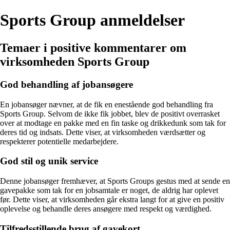
Sports Group anmeldelser
Temaer i positive kommentarer om
virksomheden Sports Group
God behandling af jobansøgere
En jobansøger nævner, at de fik en enestående god behandling fra
Sports Group. Selvom de ikke fik jobbet, blev de positivt overrasket
over at modtage en pakke med en fin taske og drikkedunk som tak for
deres tid og indsats. Dette viser, at virksomheden værdsætter og
respekterer potentielle medarbejdere.
God stil og unik service
Denne jobansøger fremhæver, at Sports Groups gestus med at sende en
gavepakke som tak for en jobsamtale er noget, de aldrig har oplevet
før. Dette viser, at virksomheden går ekstra langt for at give en positiv
oplevelse og behandle deres ansøgere med respekt og værdighed.
Tilfredsstillende brug af gavekort