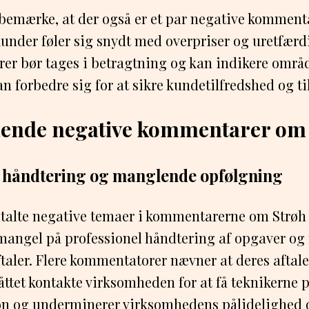
t bemærke, at der også er et par negative kommen
kunder føler sig snydt med overpriser og uretfærd
er bør tages i betragtning og kan indikere områd
 forbedre sig for at sikre kundetilfredshed og til
nde negative kommentarer om 
l håndtering og manglende opfølgning
dtalte negative temaer i kommentarerne om Strøh 
angel på professionel håndtering af opgaver o
taler. Flere kommentatorer nævner at deres aftale
måttet kontakte virksomheden for at få teknikerne 
ion og underminerer virksomhedens pålidelighed 