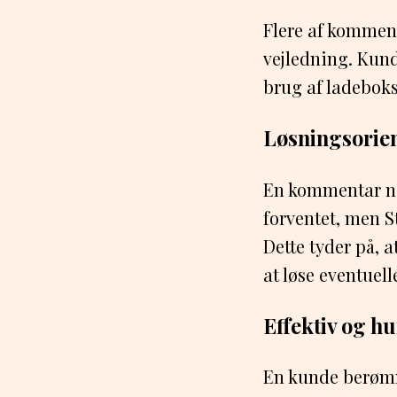
Flere af kommen
vejledning. Kun
brug af ladeboks
Løsningsorien
En kommentar næ
forventet, men S
Dette tyder på, 
at løse eventuell
Effektiv og hu
En kunde berømme