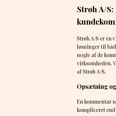
Strøh A/S:
kundekom
Strøh A/S er en v
løsninger til båd
nogle af de komm
virksomheden. Vi
af Strøh A/S.
Opsætning og
En kommentar næ
kompliceret end 