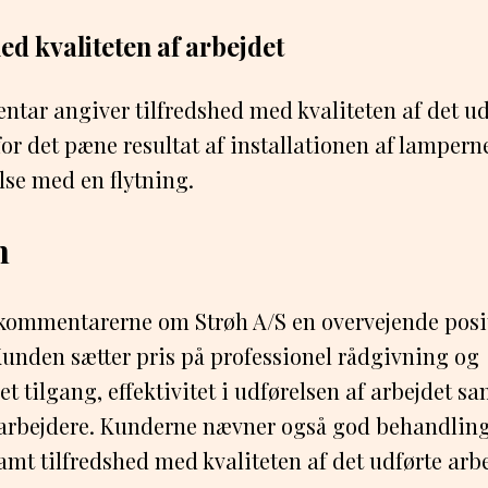
ed kvaliteten af arbejdet
ar angiver tilfredshed med kvaliteten af det ud
or det pæne resultat af installationen af lampern
else med en flytning.
n
 kommentarerne om Strøh A/S en overvejende posit
unden sætter pris på professionel rådgivning og
t tilgang, effektivitet i udførelsen af arbejdet s
rbejdere. Kunderne nævner også god behandling
samt tilfredshed med kvaliteten af det udførte arb