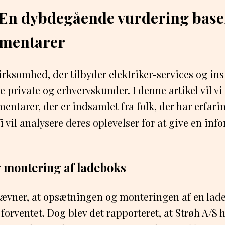
 En dybdegående vurdering base
mentarer
irksomhed, der tilbyder elektriker-services og inst
e private og erhvervskunder. I denne artikel vil vi
entarer, der er indsamlet fra folk, der har erfar
 vil analysere deres oplevelser for at give en inf
 montering af ladeboks
vner, at opsætningen og monteringen af en lad
forventet. Dog blev det rapporteret, at Strøh A/S 