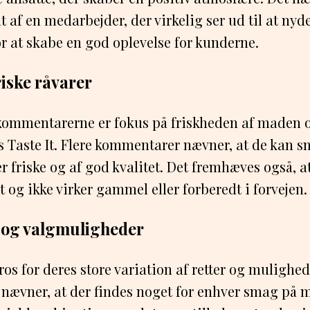
t af en medarbejder, der virkelig ser ud til at nyd
or at skabe en god oplevelse for kunderne.
riske råvarer
 kommentarerne er fokus på friskheden af maden 
os Taste It. Flere kommentarer nævner, at de kan s
r friske og af god kvalitet. Det fremhæves også, 
 og ikke virker gammel eller forberedt i forvejen.
n og valgmuligheder
 ros for deres store variation af retter og mulighed
ævner, at der findes noget for enhver smag på m