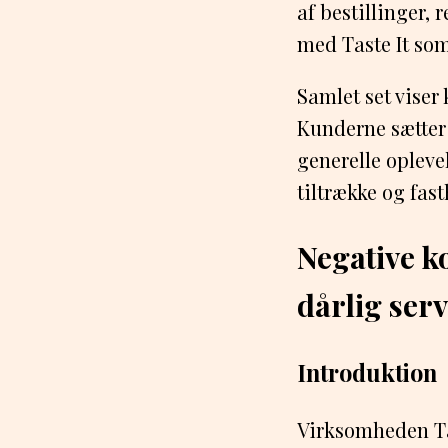
af bestillinger,
med Taste It som
Samlet set viser
Kunderne sætter
generelle oplevel
tiltrække og fas
Negative k
dårlig ser
Introduktion
Virksomheden Ta