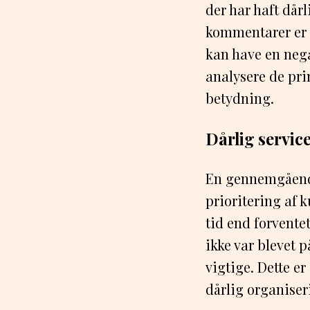
der har haft dår
kommentarer er 
kan have en neg
analysere de pr
betydning.
Dårlig servic
En gennemgåend
prioritering af 
tid end forventet
ikke var blevet 
vigtige. Dette e
dårlig organiser