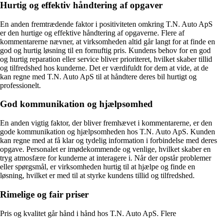
Hurtig og effektiv håndtering af opgaver
En anden fremtrædende faktor i positiviteten omkring T.N. Auto ApS
er den hurtige og effektive håndtering af opgaverne. Flere af
kommentarerne nævner, at virksomheden altid går langt for at finde en
god og hurtig løsning til en fornuftig pris. Kundens behov for en god
og hurtig reparation eller service bliver prioriteret, hvilket skaber tillid
og tilfredshed hos kunderne. Det er værdifuldt for dem at vide, at de
kan regne med T.N. Auto ApS til at håndtere deres bil hurtigt og
professionelt.
God kommunikation og hjælpsomhed
En anden vigtig faktor, der bliver fremhævet i kommentarerne, er den
gode kommunikation og hjælpsomheden hos T.N. Auto ApS. Kunden
kan regne med at få klar og tydelig information i forbindelse med deres
opgave. Personalet er imødekommende og venlige, hvilket skaber en
tryg atmosfære for kunderne at interagere i. Når der opstår problemer
eller spørgsmål, er virksomheden hurtig til at hjælpe og finde en
løsning, hvilket er med til at styrke kundens tillid og tilfredshed.
Rimelige og fair priser
Pris og kvalitet går hånd i hånd hos T.N. Auto ApS. Flere