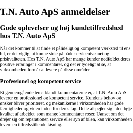
T.N. Auto ApS anmeldelser
Gode oplevelser og høj kundetilfredshed
hos T.N. Auto ApS
Når det kommer til at finde et pålideligt og kompetent værksted til ens
bil, er det vigtigt at kunne stole på både serviceniveauet og
priskvaliteten. Hos T.N. Auto ApS har mange kunder nedfældet deres
positive erfaringer i kommentarer, og det er tydeligt at se, at
virksomheden formår at levere på disse områder.
Professionel og kompetent service
Et gennemgående tema blandt kommentarerne er, at T.N. Auto ApS
leverer en professionel og kompetent service. Kundens behov og
ønsker bliver prioriteret, og mekanikerne i virksomheden har gode
færdigheder og viden inden for deres fag. Dette afspejler sig i den høje
kvalitet af arbejdet, som mange kommentarer roser. Uanset om det
drejer sig om reparationer, service eller syn af bilen, kan virksomheden
levere en tilfredsstillende løsning.