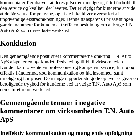
kommentarer fremhæver, at deres priser er rimelige og fair i forhold til
den service og kvalitet, der leveres. Det er vigtigt for kunderne at vide,
at de får valuta for pengene, og at de ikke bliver overrasket af
unødvendige ekstraomkostninger. Denne transparens i prissætningen
gør det nemmere for kunden at træffe en beslutning om at bruge T.N.
Auto ApS som deres faste værksted.
Konklusion
Den gennemgående positivitet i kommentarerne omkring T.N. Auto
ApS afspejler en høj kundetilfredshed og tillid til virksomheden.
Kunden kan forvente en professionel og kompetent service, hurtig og
effektiv håndtering, god kommunikation og hjælpsomhed, samt
rimelige og fair priser. De mange rapporterede gode oplevelser giver en
beroligende tryghed for kunderne ved at vælge T.N. Auto ApS som
deres foretrukne værksted.
Gennemgående temaer i negative
kommentarer om virksomheden T.N. Auto
ApS
Ineffektiv kommunikation og manglende opfølgning