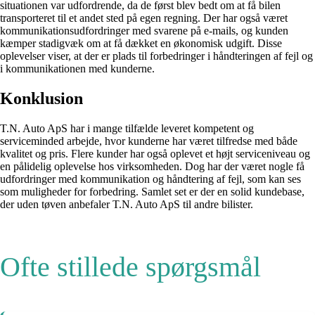
situationen var udfordrende, da de først blev bedt om at få bilen
transporteret til et andet sted på egen regning. Der har også været
kommunikationsudfordringer med svarene på e-mails, og kunden
kæmper stadigvæk om at få dækket en økonomisk udgift. Disse
oplevelser viser, at der er plads til forbedringer i håndteringen af fejl og
i kommunikationen med kunderne.
Konklusion
T.N. Auto ApS har i mange tilfælde leveret kompetent og
serviceminded arbejde, hvor kunderne har været tilfredse med både
kvalitet og pris. Flere kunder har også oplevet et højt serviceniveau og
en pålidelig oplevelse hos virksomheden. Dog har der været nogle få
udfordringer med kommunikation og håndtering af fejl, som kan ses
som muligheder for forbedring. Samlet set er der en solid kundebase,
der uden tøven anbefaler T.N. Auto ApS til andre bilister.
Ofte stillede spørgsmål