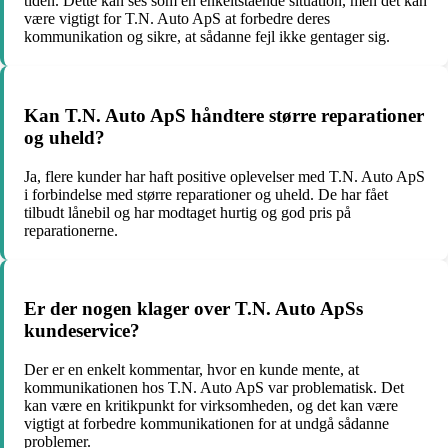
tiden. Dette kan ses som en enkeltstående situation, men det kan
være vigtigt for T.N. Auto ApS at forbedre deres
kommunikation og sikre, at sådanne fejl ikke gentager sig.
Kan T.N. Auto ApS håndtere større reparationer
og uheld?
Ja, flere kunder har haft positive oplevelser med T.N. Auto ApS
i forbindelse med større reparationer og uheld. De har fået
tilbudt lånebil og har modtaget hurtig og god pris på
reparationerne.
Er der nogen klager over T.N. Auto ApSs
kundeservice?
Der er en enkelt kommentar, hvor en kunde mente, at
kommunikationen hos T.N. Auto ApS var problematisk. Det
kan være en kritikpunkt for virksomheden, og det kan være
vigtigt at forbedre kommunikationen for at undgå sådanne
problemer.