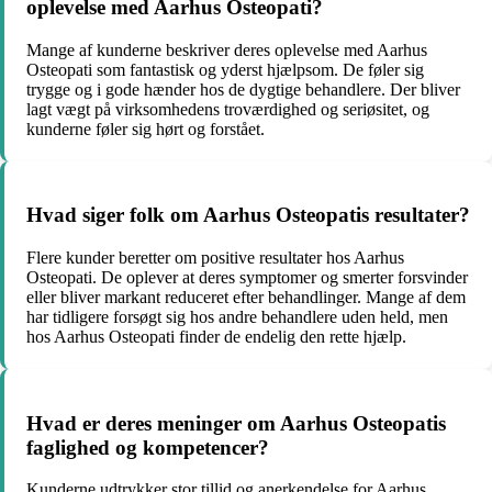
oplevelse med Aarhus Osteopati?
Mange af kunderne beskriver deres oplevelse med Aarhus
Osteopati som fantastisk og yderst hjælpsom. De føler sig
trygge og i gode hænder hos de dygtige behandlere. Der bliver
lagt vægt på virksomhedens troværdighed og seriøsitet, og
kunderne føler sig hørt og forstået.
Hvad siger folk om Aarhus Osteopatis resultater?
Flere kunder beretter om positive resultater hos Aarhus
Osteopati. De oplever at deres symptomer og smerter forsvinder
eller bliver markant reduceret efter behandlinger. Mange af dem
har tidligere forsøgt sig hos andre behandlere uden held, men
hos Aarhus Osteopati finder de endelig den rette hjælp.
Hvad er deres meninger om Aarhus Osteopatis
faglighed og kompetencer?
Kunderne udtrykker stor tillid og anerkendelse for Aarhus