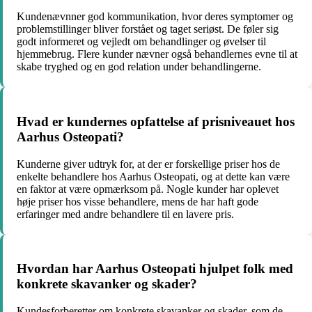
Kundenævnner god kommunikation, hvor deres symptomer og
problemstillinger bliver forstået og taget seriøst. De føler sig
godt informeret og vejledt om behandlinger og øvelser til
hjemmebrug. Flere kunder nævner også behandlernes evne til at
skabe tryghed og en god relation under behandlingerne.
Hvad er kundernes opfattelse af prisniveauet hos
Aarhus Osteopati?
Kunderne giver udtryk for, at der er forskellige priser hos de
enkelte behandlere hos Aarhus Osteopati, og at dette kan være
en faktor at være opmærksom på. Nogle kunder har oplevet
høje priser hos visse behandlere, mens de har haft gode
erfaringer med andre behandlere til en lavere pris.
Hvordan har Aarhus Osteopati hjulpet folk med
konkrete skavanker og skader?
Kundesforberetter om konkrete skavanker og skader, som de