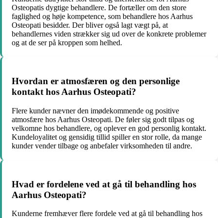
Osteopatis dygtige behandlere. De fortæller om den store
faglighed og høje kompetence, som behandlere hos Aarhus
Osteopati besidder. Der bliver også lagt vægt på, at
behandlernes viden strækker sig ud over de konkrete problemer
og at de ser på kroppen som helhed.
Hvordan er atmosfæren og den personlige
kontakt hos Aarhus Osteopati?
Flere kunder nævner den imødekommende og positive
atmosfære hos Aarhus Osteopati. De føler sig godt tilpas og
velkomne hos behandlere, og oplever en god personlig kontakt.
Kundeloyalitet og gensidig tillid spiller en stor rolle, da mange
kunder vender tilbage og anbefaler virksomheden til andre.
Hvad er fordelene ved at gå til behandling hos
Aarhus Osteopati?
Kunderne fremhæver flere fordele ved at gå til behandling hos