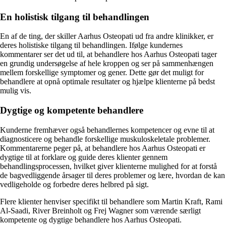
En holistisk tilgang til behandlingen
En af de ting, der skiller Aarhus Osteopati ud fra andre klinikker, er
deres holistiske tilgang til behandlingen. Ifølge kundernes
kommentarer ser det ud til, at behandlere hos Aarhus Osteopati tager
en grundig undersøgelse af hele kroppen og ser på sammenhængen
mellem forskellige symptomer og gener. Dette gør det muligt for
behandlere at opnå optimale resultater og hjælpe klienterne på bedst
mulig vis.
Dygtige og kompetente behandlere
Kunderne fremhæver også behandlernes kompetencer og evne til at
diagnosticere og behandle forskellige muskuloskeletale problemer.
Kommentarerne peger på, at behandlere hos Aarhus Osteopati er
dygtige til at forklare og guide deres klienter gennem
behandlingsprocessen, hvilket giver klienterne mulighed for at forstå
de bagvedliggende årsager til deres problemer og lære, hvordan de kan
vedligeholde og forbedre deres helbred på sigt.
Flere klienter henviser specifikt til behandlere som Martin Kraft, Rami
Al-Saadi, River Breinholt og Frej Wagner som værende særligt
kompetente og dygtige behandlere hos Aarhus Osteopati.