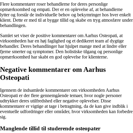
Flere kommentarer roser behandlerne for deres personlige
opmærksomhed og empati. Der er en oplevelse af, at behandlerne
lytter og forstår de individuelle behov og bekymringer hos hver enkelt
klient. Dette er med til at bygge tillid og skabe en tryg atmosfære under
behandlingen.
Samlet set viser de positive kommentarer om Aarhus Osteopati, at
virksomheden har en høj faglighed og et dedikeret team af dygtige
behandler. Deres behandlinger har hjulpet mange med at lindre eller
fjerne smerter og symptomer. Den holistiske tilgang og personlige
opmærksomhed har skabt en god oplevelse for klienterne.
Negative kommentarer om Aarhus
Osteopati
Igennem de indsamlede kommentarer om virksomheden Aarhus
Osteopati er der flere gennemgående temaer, hvor nogle personer
udtrykker deres utilfredshed eller negative oplevelser. Disse
kommentarer er vigtige at tage i betragtning, da de kan give indblik i
eventuelle udfordringer eller områder, hvor virksomheden kan forbedre
sig.
Manglende tillid til studerende osteopater