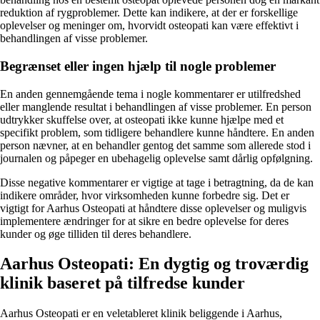
reduktion af rygproblemer. Dette kan indikere, at der er forskellige
oplevelser og meninger om, hvorvidt osteopati kan være effektivt i
behandlingen af visse problemer.
Begrænset eller ingen hjælp til nogle problemer
En anden gennemgående tema i nogle kommentarer er utilfredshed
eller manglende resultat i behandlingen af visse problemer. En person
udtrykker skuffelse over, at osteopati ikke kunne hjælpe med et
specifikt problem, som tidligere behandlere kunne håndtere. En anden
person nævner, at en behandler gentog det samme som allerede stod i
journalen og påpeger en ubehagelig oplevelse samt dårlig opfølgning.
Disse negative kommentarer er vigtige at tage i betragtning, da de kan
indikere områder, hvor virksomheden kunne forbedre sig. Det er
vigtigt for Aarhus Osteopati at håndtere disse oplevelser og muligvis
implementere ændringer for at sikre en bedre oplevelse for deres
kunder og øge tilliden til deres behandlere.
Aarhus Osteopati: En dygtig og troværdig
klinik baseret på tilfredse kunder
Aarhus Osteopati er en veletableret klinik beliggende i Aarhus,