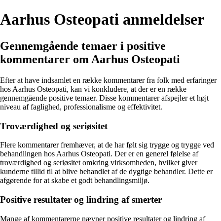
Aarhus Osteopati anmeldelser
Gennemgående temaer i positive
kommentarer om Aarhus Osteopati
Efter at have indsamlet en række kommentarer fra folk med erfaringer
hos Aarhus Osteopati, kan vi konkludere, at der er en række
gennemgående positive temaer. Disse kommentarer afspejler et højt
niveau af faglighed, professionalisme og effektivitet.
Troværdighed og seriøsitet
Flere kommentarer fremhæver, at de har følt sig trygge og trygge ved
behandlingen hos Aarhus Osteopati. Der er en generel følelse af
troværdighed og seriøsitet omkring virksomheden, hvilket giver
kunderne tillid til at blive behandlet af de dygtige behandler. Dette er
afgørende for at skabe et godt behandlingsmiljø.
Positive resultater og lindring af smerter
Mange af kommentarerne nævner positive resultater og lindring af