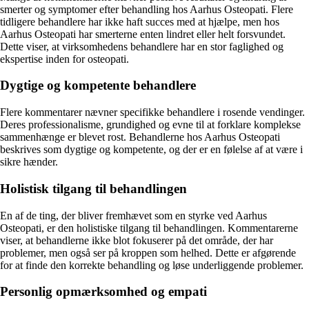
smerter og symptomer efter behandling hos Aarhus Osteopati. Flere
tidligere behandlere har ikke haft succes med at hjælpe, men hos
Aarhus Osteopati har smerterne enten lindret eller helt forsvundet.
Dette viser, at virksomhedens behandlere har en stor faglighed og
ekspertise inden for osteopati.
Dygtige og kompetente behandlere
Flere kommentarer nævner specifikke behandlere i rosende vendinger.
Deres professionalisme, grundighed og evne til at forklare komplekse
sammenhænge er blevet rost. Behandlerne hos Aarhus Osteopati
beskrives som dygtige og kompetente, og der er en følelse af at være i
sikre hænder.
Holistisk tilgang til behandlingen
En af de ting, der bliver fremhævet som en styrke ved Aarhus
Osteopati, er den holistiske tilgang til behandlingen. Kommentarerne
viser, at behandlerne ikke blot fokuserer på det område, der har
problemer, men også ser på kroppen som helhed. Dette er afgørende
for at finde den korrekte behandling og løse underliggende problemer.
Personlig opmærksomhed og empati