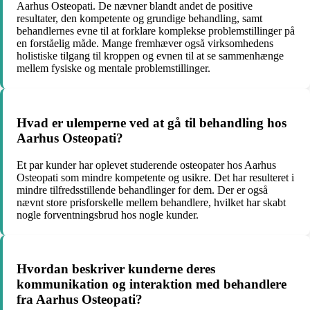
Aarhus Osteopati. De nævner blandt andet de positive
resultater, den kompetente og grundige behandling, samt
behandlernes evne til at forklare komplekse problemstillinger på
en forståelig måde. Mange fremhæver også virksomhedens
holistiske tilgang til kroppen og evnen til at se sammenhænge
mellem fysiske og mentale problemstillinger.
Hvad er ulemperne ved at gå til behandling hos
Aarhus Osteopati?
Et par kunder har oplevet studerende osteopater hos Aarhus
Osteopati som mindre kompetente og usikre. Det har resulteret i
mindre tilfredsstillende behandlinger for dem. Der er også
nævnt store prisforskelle mellem behandlere, hvilket har skabt
nogle forventningsbrud hos nogle kunder.
Hvordan beskriver kunderne deres
kommunikation og interaktion med behandlere
fra Aarhus Osteopati?