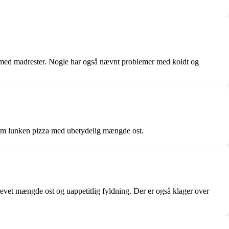
t med madrester. Nogle har også nævnt problemer med koldt og
åsom lunken pizza med ubetydelig mængde ost.
revet mængde ost og uappetitlig fyldning. Der er også klager over