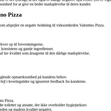
rksomhed for at give en bedre madoplevelse til deres kunder.
no Pizza
om afspejler en negativ holdning til virksomheden Valentino Pizza.
ver op til forventningerne.
g konsistens og gamle ingredienser.
f lav kvalitet som årsagerne til den dårlige madoplevelse.
.
manglende opmærksomhed på kundens behov.
jl i leveringstider og ignoreret feedback fra kunderne.
no Pizza.
 toiletter og ansatte, der ikke overholder hygiejnekrav.
eden og madens kvalitet negativt.