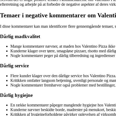
efterretning og arbejde på at forbedre de negative aspekter af deres vi
Temaer i negative kommentarer om Valenti
I disse kommentarer kan man identificere flere gennemgående temaer, s
Dårlig madkvalitet
Mange kommentarer nævner, at maden hos Valentino Pizza ikke le
Kunderne klager over tørre, smagsløse pizzaer, risotto med dårli
Nogle kommentarer peger på dårlig tilberedning og ingredienser a
Dårlig service
Flere kunder klager over den dårlige service hos Valentino Pizza
Kritikken omfatter langsom betjening, uvenligt personale og 
Nogle kommentarer fremhæver også problemer med bestillinger, fe
Dårlig hygiejne
En række kommentarer påpeger manglende hygiejne hos Valenti
Kunderne nævner beskidte borde, madrester på menukort, beskidte
Kritikken af hygiejneforholdene påvirker oplevelsen af virksomh