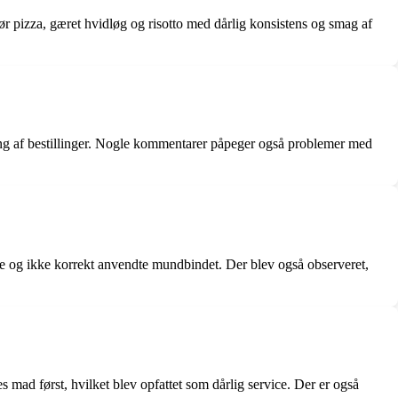
ør pizza, gæret hvidløg og risotto med dårlig konsistens og smag af
ng af bestillinger. Nogle kommentarer påpeger også problemer med
ne og ikke korrekt anvendte mundbindet. Der blev også observeret,
s mad først, hvilket blev opfattet som dårlig service. Der er også