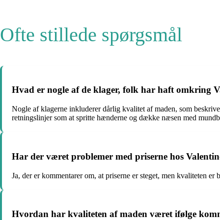
Ofte stillede spørgsmål
Hvad er nogle af de klager, folk har haft omkring V
Nogle af klagerne inkluderer dårlig kvalitet af maden, som beskri
retningslinjer som at spritte hænderne og dække næsen med mundbind
Har der været problemer med priserne hos Valentin
Ja, der er kommentarer om, at priserne er steget, men kvaliteten er b
Hvordan har kvaliteten af maden været ifølge ko