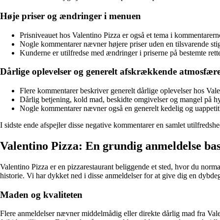
Høje priser og ændringer i menuen
Prisniveauet hos Valentino Pizza er også et tema i kommentarern
Nogle kommentarer nævner højere priser uden en tilsvarende stig
Kunderne er utilfredse med ændringer i priserne på bestemte retter 
Dårlige oplevelser og generelt afskrækkende atmosfær
Flere kommentarer beskriver generelt dårlige oplevelser hos Vale
Dårlig betjening, kold mad, beskidte omgivelser og mangel på hy
Nogle kommentarer nævner også en generelt kedelig og uappetitli
I sidste ende afspejler disse negative kommentarer en samlet utilfreds
Valentino Pizza: En grundig anmeldelse ba
Valentino Pizza er en pizzarestaurant beliggende et sted, hvor du norm
historie. Vi har dykket ned i disse anmeldelser for at give dig en dybd
Maden og kvaliteten
Flere anmeldelser nævner middelmådig eller direkte dårlig mad fra Va