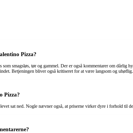
alentino Pizza?
ves som smagsløs, tør og gammel. Der er også kommentarer om dårlig hy
et. Betjeningen bliver også kritiseret for at være langsom og uhøflig.
o Pizza?
levet sat ned. Nogle nævner også, at priserne virker dyre i forhold til de
mmentarerne?