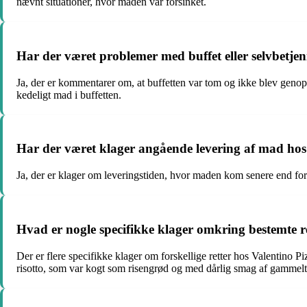
nævnt situationer, hvor maden var forsinket.
Har der været problemer med buffet eller selvbetjen
Ja, der er kommentarer om, at buffetten var tom og ikke blev geno
kedeligt mad i buffetten.
Har der været klager angående levering af mad hos
Ja, der er klager om leveringstiden, hvor maden kom senere end fo
Hvad er nogle specifikke klager omkring bestemte r
Der er flere specifikke klager om forskellige retter hos Valentino
risotto, som var kogt som risengrød og med dårlig smag af gammelt