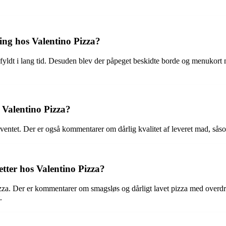
ing hos Valentino Pizza?
pfyldt i lang tid. Desuden blev der påpeget beskidte borde og menukor
 Valentino Pizza?
rventet. Der er også kommentarer om dårlig kvalitet af leveret mad, s
etter hos Valentino Pizza?
 Pizza. Der er kommentarer om smagsløs og dårligt lavet pizza med overd
.