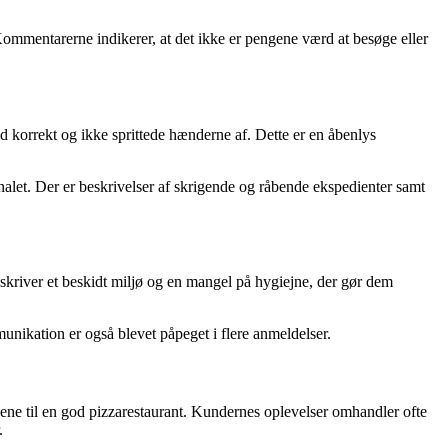
 Kommentarerne indikerer, at det ikke er pengene værd at besøge eller
korrekt og ikke sprittede hænderne af. Dette er en åbenlys
nalet. Der er beskrivelser af skrigende og råbende ekspedienter samt
skriver et beskidt miljø og en mangel på hygiejne, der gør dem
munikation er også blevet påpeget i flere anmeldelser.
ene til en god pizzarestaurant. Kundernes oplevelser omhandler ofte
.