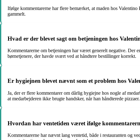
Ifølge kommentarerne har flere bemærket, at maden hos Valentino Pi
gammelt.
Hvad er der blevet sagt om betjeningen hos Valenti
Kommentarerne om betjeningen har været generelt negative. Der er
børnetjenere, der havde svært ved at håndtere bestillinger korrekt.
Er hygiejnen blevet nævnt som et problem hos Vale
Ja, der er flere kommentarer om dårlig hygiejne hos nogle af meda
at medarbejderen ikke brugte handsker, når han håndterede pizzaer.
Hvordan har ventetiden været ifølge kommentarer
Kommentarerne har nævnt lang ventetid, både i restauranten og ved le