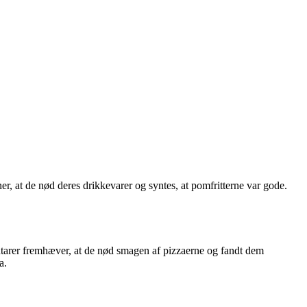
r, at de nød deres drikkevarer og syntes, at pomfritterne var gode.
arer fremhæver, at de nød smagen af pizzaerne og fandt dem
a.