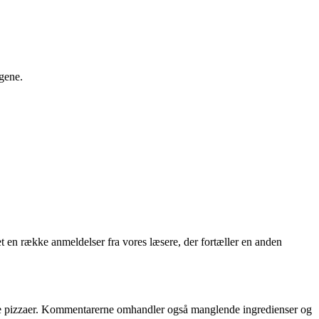
ngene.
t en række anmeldelser fra vores læsere, der fortæller en anden
øse pizzaer. Kommentarerne omhandler også manglende ingredienser og