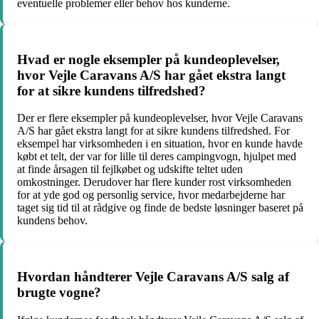
eventuelle problemer eller behov hos kunderne.
Hvad er nogle eksempler på kundeoplevelser,
hvor Vejle Caravans A/S har gået ekstra langt
for at sikre kundens tilfredshed?
Der er flere eksempler på kundeoplevelser, hvor Vejle Caravans
A/S har gået ekstra langt for at sikre kundens tilfredshed. For
eksempel har virksomheden i en situation, hvor en kunde havde
købt et telt, der var for lille til deres campingvogn, hjulpet med
at finde årsagen til fejlkøbet og udskifte teltet uden
omkostninger. Derudover har flere kunder rost virksomheden
for at yde god og personlig service, hvor medarbejderne har
taget sig tid til at rådgive og finde de bedste løsninger baseret på
kundens behov.
Hvordan håndterer Vejle Caravans A/S salg af
brugte vogne?