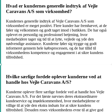
Hvad er kundernes generelle indtryk af Vejle
Caravans A/S som virksomhed?
Kundernes generelle indtryk af Vejle Caravans A/S som
virksomhed er meget positivt. Flere kunder har fremhævet, at de
føler sig velkommen og godt taget imod i butikken. De har også
oplevet en personlig og professionel betjening, hvor
medarbejdere tager sig tid til at lytte, vejlede og yde den
nødvendige assistance. Kunderne føler sig trygge og godt
informeret gennem hele købsprocessen, og de har tillid til
virksomhedens kompetence og engagement i at sikre kundens
tilfredshed.
Hvilke særlige fordele oplever kunderne ved at
handle hos Vejle Caravans A/S?
Kunderne oplever flere særlige fordele ved at handle hos Vejle
Caravans A/S. For det første nævnes deres ekstraordinære
kundeservice og imødekommenhed, hvor medarbejderne er
villige til at yde den ekstra indsats for at sikre kundens
tilfredshed. Desuden roses virksomhedens evne til at give god