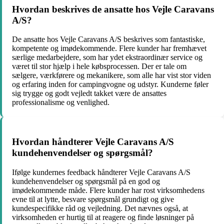
Hvordan beskrives de ansatte hos Vejle Caravans
A/S?
De ansatte hos Vejle Caravans A/S beskrives som fantastiske,
kompetente og imødekommende. Flere kunder har fremhævet
særlige medarbejdere, som har ydet ekstraordinær service og
været til stor hjælp i hele købsprocessen. Der er tale om
sælgere, værkførere og mekanikere, som alle har vist stor viden
og erfaring inden for campingvogne og udstyr. Kunderne føler
sig trygge og godt vejledt takket være de ansattes
professionalisme og venlighed.
Hvordan håndterer Vejle Caravans A/S
kundehenvendelser og spørgsmål?
Ifølge kundernes feedback håndterer Vejle Caravans A/S
kundehenvendelser og spørgsmål på en god og
imødekommende måde. Flere kunder har rost virksomhedens
evne til at lytte, besvare spørgsmål grundigt og give
kundespecifikke råd og vejledning. Det nævnes også, at
virksomheden er hurtig til at reagere og finde løsninger på