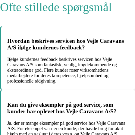
Ofte stillede spørgsmål
Hvordan beskrives servicen hos Vejle Caravans
A/S ifølge kundernes feedback?
Ifølge kundernes feedback beskrives servicen hos Vejle
Caravans A/S som fantastisk, venlig, imødekommende og
ekstraordinær god. Flere kunder roser virksomhedens
medarbejdere for deres kompetence, hjælpsomhed og
professionelle rådgivning.
Kan du give eksempler på god service, som
kunder har oplevet hos Vejle Caravans A/S?
Ja, der er mange eksempler på god service hos Vejle Caravans
A/S. For eksempel var der en kunde, der havde brug for akut
hjælp med en gaslugt i deres vogn, og Vejle Caravans A/S