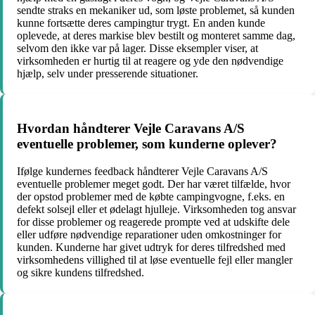
sendte straks en mekaniker ud, som løste problemet, så kunden
kunne fortsætte deres campingtur trygt. En anden kunde
oplevede, at deres markise blev bestilt og monteret samme dag,
selvom den ikke var på lager. Disse eksempler viser, at
virksomheden er hurtig til at reagere og yde den nødvendige
hjælp, selv under presserende situationer.
Hvordan håndterer Vejle Caravans A/S
eventuelle problemer, som kunderne oplever?
Ifølge kundernes feedback håndterer Vejle Caravans A/S
eventuelle problemer meget godt. Der har været tilfælde, hvor
der opstod problemer med de købte campingvogne, f.eks. en
defekt solsejl eller et ødelagt hjulleje. Virksomheden tog ansvar
for disse problemer og reagerede prompte ved at udskifte dele
eller udføre nødvendige reparationer uden omkostninger for
kunden. Kunderne har givet udtryk for deres tilfredshed med
virksomhedens villighed til at løse eventuelle fejl eller mangler
og sikre kundens tilfredshed.