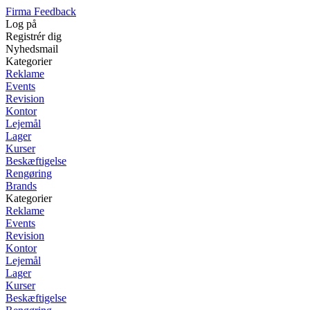
Firma Feedback
Log på
Registrér dig
Nyhedsmail
Kategorier
Reklame
Events
Revision
Kontor
Lejemål
Lager
Kurser
Beskæftigelse
Rengøring
Brands
Kategorier
Reklame
Events
Revision
Kontor
Lejemål
Lager
Kurser
Beskæftigelse