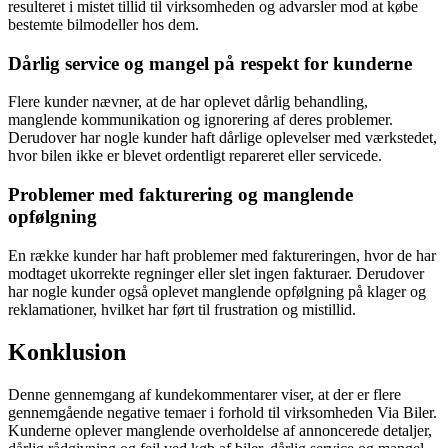
resulteret i mistet tillid til virksomheden og advarsler mod at købe
bestemte bilmodeller hos dem.
Dårlig service og mangel på respekt for kunderne
Flere kunder nævner, at de har oplevet dårlig behandling,
manglende kommunikation og ignorering af deres problemer.
Derudover har nogle kunder haft dårlige oplevelser med værkstedet,
hvor bilen ikke er blevet ordentligt repareret eller servicede.
Problemer med fakturering og manglende
opfølgning
En række kunder har haft problemer med faktureringen, hvor de har
modtaget ukorrekte regninger eller slet ingen fakturaer. Derudover
har nogle kunder også oplevet manglende opfølgning på klager og
reklamationer, hvilket har ført til frustration og mistillid.
Konklusion
Denne gennemgang af kundekommentarer viser, at der er flere
gennemgående negative temaer i forhold til virksomheden Via Biler.
Kunderne oplever manglende overholdelse af annoncerede detaljer,