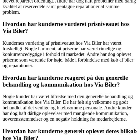
blevet repareret ordentligt. Andre har dog haft problemer med dårlig
kvalitet af reservedele samt gentagne reparationer af samme
problem.
Hvordan har kunderne vurderet prisniveauet hos
Via Biler?
Kundernes vurdering af prisniveauet hos Via Biler har været
forskelligt. Nogle har ment, at priserne har været rimelige og
konkurrencedygtige i forhold til markedet. Andre har dog oplevet
priserne som værende for høje, både i forbindelse med køb af biler
og reparationer.
Hvordan har kunderne reageret på den generelle
behandling og kommunikation hos Via Biler?
Nogle kunder har været tilfredse med den generelle behandling og
kommunikation hos Via Biler. De har følt sig velkomne og godt
behandlet af det venlige og hjælpsomme personale. Andre kunder
har dog haft dårlige oplevelser med manglende kommunikation,
uoverensstemmelser og en negativ holdning fra medarbejderne.
Hvordan har kunderne generelt oplevet deres bilkøb
hos Via Biler?