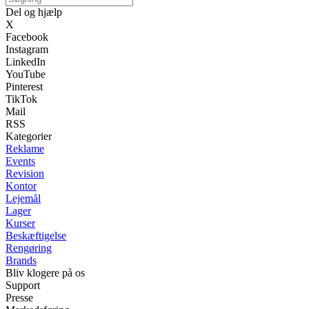
Del og hjælp
X
Facebook
Instagram
LinkedIn
YouTube
Pinterest
TikTok
Mail
RSS
Kategorier
Reklame
Events
Revision
Kontor
Lejemål
Lager
Kurser
Beskæftigelse
Rengøring
Brands
Bliv klogere på os
Support
Presse