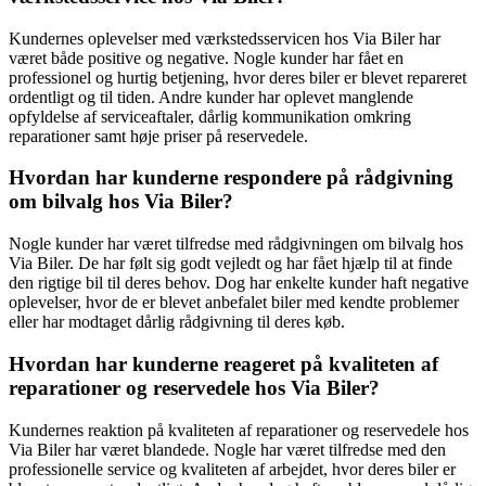
Kundernes oplevelser med værkstedsservicen hos Via Biler har
været både positive og negative. Nogle kunder har fået en
professionel og hurtig betjening, hvor deres biler er blevet repareret
ordentligt og til tiden. Andre kunder har oplevet manglende
opfyldelse af serviceaftaler, dårlig kommunikation omkring
reparationer samt høje priser på reservedele.
Hvordan har kunderne respondere på rådgivning
om bilvalg hos Via Biler?
Nogle kunder har været tilfredse med rådgivningen om bilvalg hos
Via Biler. De har følt sig godt vejledt og har fået hjælp til at finde
den rigtige bil til deres behov. Dog har enkelte kunder haft negative
oplevelser, hvor de er blevet anbefalet biler med kendte problemer
eller har modtaget dårlig rådgivning til deres køb.
Hvordan har kunderne reageret på kvaliteten af
reparationer og reservedele hos Via Biler?
Kundernes reaktion på kvaliteten af reparationer og reservedele hos
Via Biler har været blandede. Nogle har været tilfredse med den
professionelle service og kvaliteten af arbejdet, hvor deres biler er