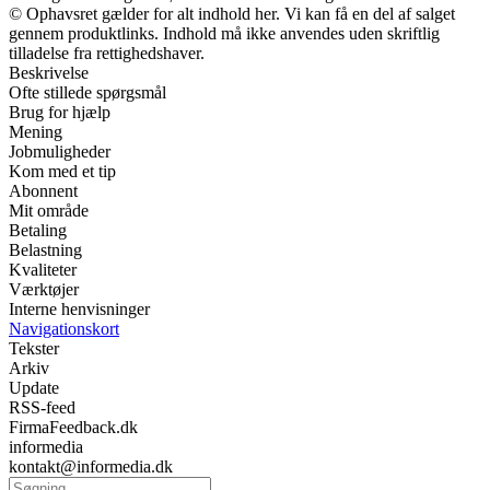
© Ophavsret gælder for alt indhold her. Vi kan få en del af salget
gennem produktlinks. Indhold må ikke anvendes uden skriftlig
tilladelse fra rettighedshaver.
Beskrivelse
Ofte stillede spørgsmål
Brug for hjælp
Mening
Jobmuligheder
Kom med et tip
Abonnent
Mit område
Betaling
Belastning
Kvaliteter
Værktøjer
Interne henvisninger
Navigationskort
Tekster
Arkiv
Update
RSS-feed
FirmaFeedback.dk
informedia
kontakt@informedia.dk