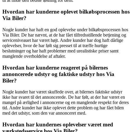
til at finde den bedste løsning for dem.
Hvordan har kunderne oplevet bilkøbsprocessen hos
Via Biler?
Nogle kunder har haft en god oplevelse under bilkøbsprocessen hos
Via Biler. De har nævnt, at de har fået tilfredsstillende betjening og
serviceniveauet har været højt. Andre kunder har dog haft dårlige
oplevelser, hvor de har følt sig presset til at træffe hurtige
beslutninger og har haft problemer med urealistiske priser samt
manglende overholdelse af aftaler.
Hvordan har kunderne reageret på bilernes
annoncerede udstyr og faktiske udstyr hos Via
Biler?
Nogle kunder har været skuffede over, at bilernes faktiske udstyr
ikke har svaret til det annoncerede. De har følt, at der har været en
mangel på ærlighed i annoncerne og en manglende respekt for deres
tid. Andre kunder har ikke oplevet dette problem og har fået bilen
med det udstyr, som den var annonceret med.
Hvordan har kundernes oplevelser været med
værkstedsservice hos Via Biler?