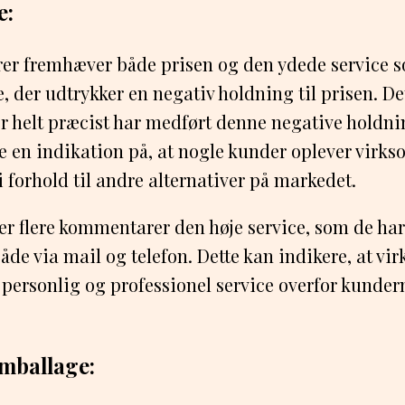
e:
er fremhæver både prisen og den ydede service s
, der udtrykker en negativ holdning til prisen. De
er helt præcist har medført denne negative holdnin
e en indikation på, at nogle kunder oplever vir
i forhold til andre alternativer på markedet.
r flere kommentarer den høje service, som de ha
de via mail og telefon. Dette kan indikere, at v
 personlig og professionel service overfor kundern
emballage: