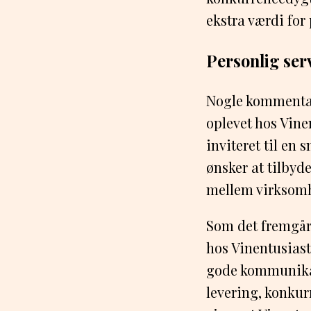
ekstra værdi for
Personlig ser
Nogle kommentar
oplevet hos Vin
inviteret til en 
ønsker at tilbyd
mellem virksom
Som det fremgår
hos Vinentusiast
gode kommunikat
levering, konkur