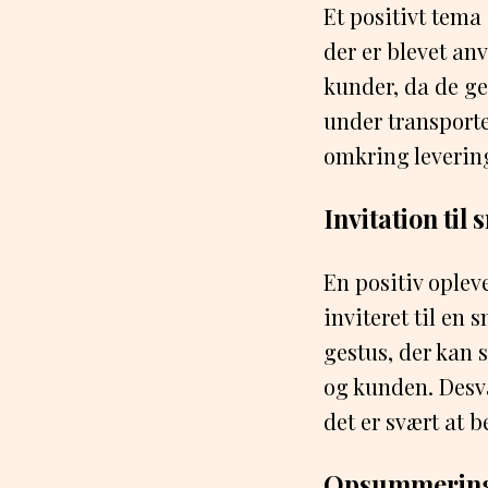
Et positivt tema
der er blevet anv
kunder, da de ge
under transport
omkring leverin
Invitation til
En positiv oplev
inviteret til en
gestus, der kan
og kunden. Desvæ
det er svært at 
Opsummerin