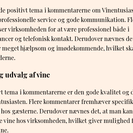
 positivt tema i kommentarerne om Vinentusias
rofessionelle service og gode kommunikation. Fl
er virksomheden for at være professionel både i
cer og telefonisk kontakt. Derudover nævnes det
 meget hjælpsom og imødekommende, hvilket skab
derne.
g udvalg af vine
t tema i kommentarerne er den gode kvalitet og 
ntusiasten. Flere kommentarer fremhæver specifik
g hos gæsterne. Derudover nævnes det, at man kan
e vine hos virksomheden, hvilket giver mulighed f
ne.