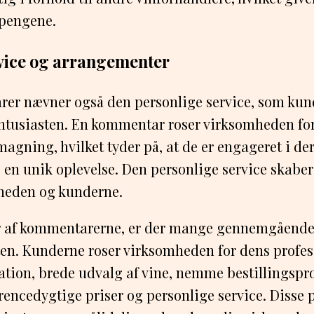
 pengene.
vice og arrangementer
er nævner også den personlige service, som kun
entusiasten. En kommentar roser virksomheden for
smagning, hvilket tyder på, at de er engageret i d
e en unik oplevelse. Den personlige service skaber
heden og kunderne.
 af kommentarerne, er der mange gennemgående 
en. Kunderne roser virksomheden for dens profess
ion, brede udvalg af vine, nemme bestillingspro
rencedygtige priser og personlige service. Disse 