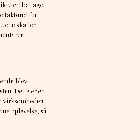
sikre emballage,
e faktorer for
tuelle skader
mentarer
mende blev
sten. Dette er en
em virksomheden
nne oplevelse, så