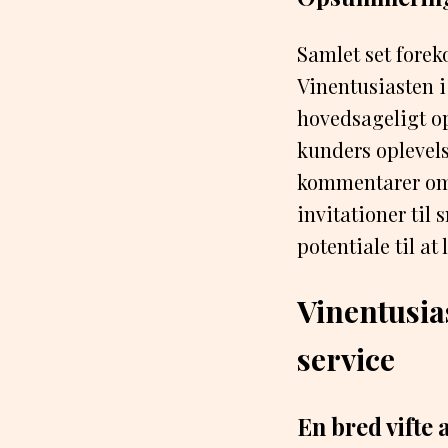
Samlet set fore
Vinentusiasten 
hovedsageligt op
kunders oplevels
kommentarer om 
invitationer til
potentiale til at
Vinentusia
service
En bred vifte a