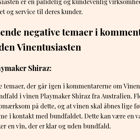
usiasten er en pålidelig og kundevenlig virksomhed
et og service til deres kunder.
nde negative temaer i kommen
den Vinentusiasten
aymaker Shiraz:
e temaer, der går igen i kommentarerne om Vinent
ndfald i vinen Playmaker Shiraz fra Australien. Fl
mærksom på dette, og at vinen skal åbnes lige før
e i kontakt med bundfaldet. Dette kan være en v
ker en vin, der er klar og uden bundfald.