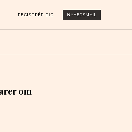
REGISTRÉR DIG
NYHEDSMAIL
arer om