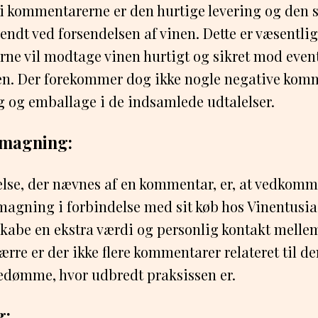
 i kommentarerne er den hurtige levering og den 
endt ved forsendelsen af vinen. Dette er væsentlig
rne vil modtage vinen hurtigt og sikret mod even
en. Der forekommer dog ikke nogle negative kom
g og emballage i de indsamlede udtalelser.
 smagning:
else, der nævnes af en kommentar, er, at vedkom
 smagning i forbindelse med sit køb hos Vinentusia
 skabe en ekstra værdi og personlig kontakt mell
rre er der ikke flere kommentarer relateret til de
bedømme, hvor udbredt praksissen er.
g: