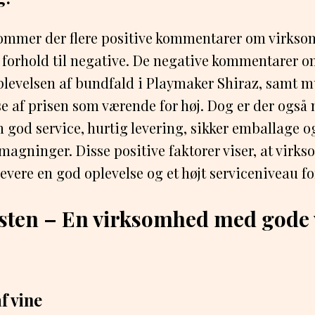
kommer der flere positive kommentarer om virks
i forhold til negative. De negative kommentarer 
levelsen af bundfald i Playmaker Shiraz, samt m
e af prisen som værende for høj. Dog er der også
god service, hurtig levering, sikker emballage 
 smagninger. Disse positive faktorer viser, at vir
 levere en god oplevelse og et højt serviceniveau f
sten – En virksomhed med gode 
f vine