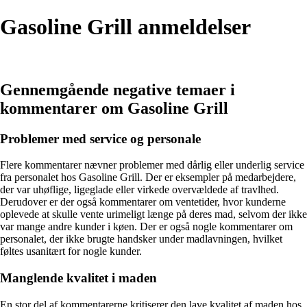
Gasoline Grill anmeldelser
Gennemgående negative temaer i
kommentarer om Gasoline Grill
Problemer med service og personale
Flere kommentarer nævner problemer med dårlig eller underlig service
fra personalet hos Gasoline Grill. Der er eksempler på medarbejdere,
der var uhøflige, ligeglade eller virkede overvældede af travlhed.
Derudover er der også kommentarer om ventetider, hvor kunderne
oplevede at skulle vente urimeligt længe på deres mad, selvom der ikke
var mange andre kunder i køen. Der er også nogle kommentarer om
personalet, der ikke brugte handsker under madlavningen, hvilket
føltes usanitært for nogle kunder.
Manglende kvalitet i maden
En stor del af kommentarerne kritiserer den lave kvalitet af maden hos