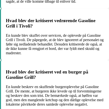
sagde, at de ville komme tilbage til enhver tid.
Hvad blev der kritiseret vedrørende Gasoline
Grill i Tivoli?
En kunde blev skuffet over servicen, de oplevede på Gasoline
Grill i Tivoli. De påpegede, at de blev ignoreret af personalet og
følte sig nedladende behandlet. Desuden kritiserede de også, at
de ikke kunne få rengjort et bord, der var fyldt med skrald og
madrester.
Hvad blev der kritiseret ved en burger på
Gasoline Grill?
En kunde beskrev en skuffende burgeroplevelse på Gasoline
Grill. De mente, at burgeren ikke levede op til forventningerne
og beskrev den som trist. De bemærkede også, at bøffen var
god, men den manglende ketchup og den dårlige oplevelse med
lokalerne påvirkede deres samlede oplevelse negativt.