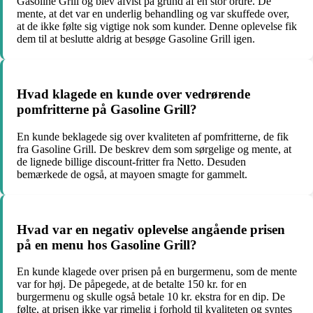
Gasoline Grill og blev afvist på grund af en stor ordre. De
mente, at det var en underlig behandling og var skuffede over,
at de ikke følte sig vigtige nok som kunder. Denne oplevelse fik
dem til at beslutte aldrig at besøge Gasoline Grill igen.
Hvad klagede en kunde over vedrørende
pomfritterne på Gasoline Grill?
En kunde beklagede sig over kvaliteten af pomfritterne, de fik
fra Gasoline Grill. De beskrev dem som sørgelige og mente, at
de lignede billige discount-fritter fra Netto. Desuden
bemærkede de også, at mayoen smagte for gammelt.
Hvad var en negativ oplevelse angående prisen
på en menu hos Gasoline Grill?
En kunde klagede over prisen på en burgermenu, som de mente
var for høj. De påpegede, at de betalte 150 kr. for en
burgermenu og skulle også betale 10 kr. ekstra for en dip. De
følte, at prisen ikke var rimelig i forhold til kvaliteten og syntes