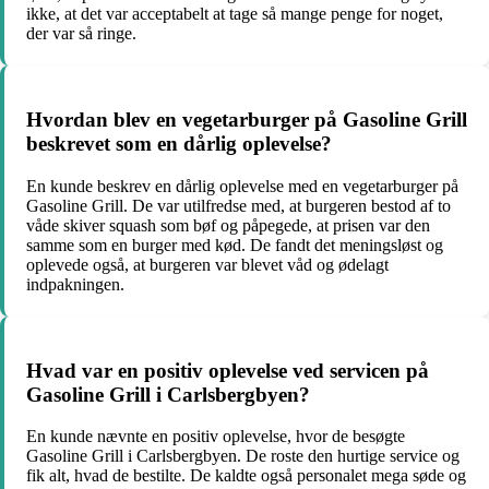
ikke, at det var acceptabelt at tage så mange penge for noget,
der var så ringe.
Hvordan blev en vegetarburger på Gasoline Grill
beskrevet som en dårlig oplevelse?
En kunde beskrev en dårlig oplevelse med en vegetarburger på
Gasoline Grill. De var utilfredse med, at burgeren bestod af to
våde skiver squash som bøf og påpegede, at prisen var den
samme som en burger med kød. De fandt det meningsløst og
oplevede også, at burgeren var blevet våd og ødelagt
indpakningen.
Hvad var en positiv oplevelse ved servicen på
Gasoline Grill i Carlsbergbyen?
En kunde nævnte en positiv oplevelse, hvor de besøgte
Gasoline Grill i Carlsbergbyen. De roste den hurtige service og
fik alt, hvad de bestilte. De kaldte også personalet mega søde og