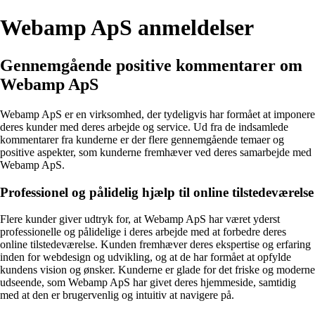
Webamp ApS anmeldelser
Gennemgående positive kommentarer om
Webamp ApS
Webamp ApS er en virksomhed, der tydeligvis har formået at imponere
deres kunder med deres arbejde og service. Ud fra de indsamlede
kommentarer fra kunderne er der flere gennemgående temaer og
positive aspekter, som kunderne fremhæver ved deres samarbejde med
Webamp ApS.
Professionel og pålidelig hjælp til online tilstedeværelse
Flere kunder giver udtryk for, at Webamp ApS har været yderst
professionelle og pålidelige i deres arbejde med at forbedre deres
online tilstedeværelse. Kunden fremhæver deres ekspertise og erfaring
inden for webdesign og udvikling, og at de har formået at opfylde
kundens vision og ønsker. Kunderne er glade for det friske og moderne
udseende, som Webamp ApS har givet deres hjemmeside, samtidig
med at den er brugervenlig og intuitiv at navigere på.