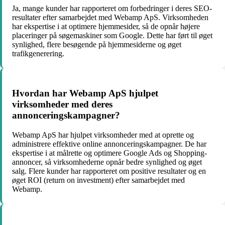
Ja, mange kunder har rapporteret om forbedringer i deres SEO-
resultater efter samarbejdet med Webamp ApS. Virksomheden
har ekspertise i at optimere hjemmesider, så de opnår højere
placeringer på søgemaskiner som Google. Dette har ført til øget
synlighed, flere besøgende på hjemmesiderne og øget
trafikgenerering.
Hvordan har Webamp ApS hjulpet
virksomheder med deres
annonceringskampagner?
Webamp ApS har hjulpet virksomheder med at oprette og
administrere effektive online annonceringskampagner. De har
ekspertise i at målrette og optimere Google Ads og Shopping-
annoncer, så virksomhederne opnår bedre synlighed og øget
salg. Flere kunder har rapporteret om positive resultater og en
øget ROI (return on investment) efter samarbejdet med
Webamp.