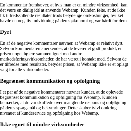
En kommentar fremhæver, at hvis man er en mindre virksomhed, kan
det være en dårlig idé at anvende Webamp. Kunden følte, at de ikke
fik tilfredsstillende resultater trods betydelige omkostninger, hvilket
havde en negativ indvirkning på deres økonomi og var hårdt for dem.
Dyrt
En af de negative kommentarer nævner, at Webamp er relativt dyrt.
Selvom kommentaren anerkender, at de leverer et godt produkt, er
prisen noget højere sammenlignet med andre
markedsføringsvirksomheder, de har været i kontakt med. Selvom de
er tilfredse med resultatet, betyder prisen, at Webamp ikke er et oplagt
valg for alle virksomheder.
Begrænset kommunikation og opfølgning
I et par af de negative kommentarer nævner kunder, at de oplevede
begrænset kommunikation og opfølgning fra Webamp. Kunden
bemærker, at de var skuffede over manglende respons og opfølgning
på deres spørgsmål og bekymringer. Dette skaber tvivl omkring
niveauet af kundeservice og opfølgning hos Webamp.
Ikke egnet til mindre virksomheder