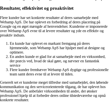
Resultater, effektivitet og proaktivitet
Flere kunder har set konkrete resultater af deres samarbejde med
Webamp ApS. De har oplevet en forbedring af deres placering på
Google og en øget mængde af henvendelser. Kunderne er imponerede
over Webamp ApS evne til at levere resultater og yde en effektiv og
proaktiv indsats.
En kunde har oplevet en markant fremgang på deres
hjemmeside, som Webamp ApS har hjulpet med at designe og
optimere.
En anden kunde er glad for at samarbejde med en virksomhed,
der præcis ved, hvad de skal gøre, og nævner en fantastisk
service
Flere kunder fremhæver Webamp ApS dygtige og professionelle
team samt deres evne til at levere til tiden.
Generelt set er kunderne meget tilfredse med samarbejdet, den løbende
kommunikation og den serviceorienterede tilgang, de har oplevet hos
Webamp ApS. De anbefaler virksomheden til andre, der ønsker
professionel hjælp til at forbedre deres online tilstedeværelse og opnå
konkrete resultater.