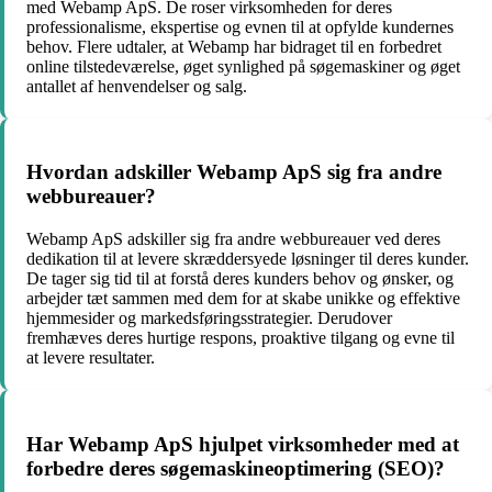
med Webamp ApS. De roser virksomheden for deres
professionalisme, ekspertise og evnen til at opfylde kundernes
behov. Flere udtaler, at Webamp har bidraget til en forbedret
online tilstedeværelse, øget synlighed på søgemaskiner og øget
antallet af henvendelser og salg.
Hvordan adskiller Webamp ApS sig fra andre
webbureauer?
Webamp ApS adskiller sig fra andre webbureauer ved deres
dedikation til at levere skræddersyede løsninger til deres kunder.
De tager sig tid til at forstå deres kunders behov og ønsker, og
arbejder tæt sammen med dem for at skabe unikke og effektive
hjemmesider og markedsføringsstrategier. Derudover
fremhæves deres hurtige respons, proaktive tilgang og evne til
at levere resultater.
Har Webamp ApS hjulpet virksomheder med at
forbedre deres søgemaskineoptimering (SEO)?