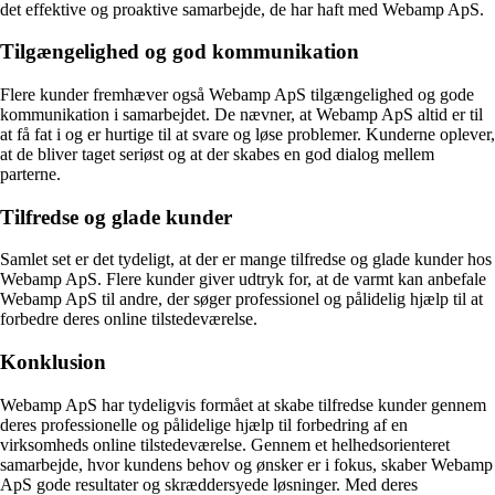
det effektive og proaktive samarbejde, de har haft med Webamp ApS.
Tilgængelighed og god kommunikation
Flere kunder fremhæver også Webamp ApS tilgængelighed og gode
kommunikation i samarbejdet. De nævner, at Webamp ApS altid er til
at få fat i og er hurtige til at svare og løse problemer. Kunderne oplever,
at de bliver taget seriøst og at der skabes en god dialog mellem
parterne.
Tilfredse og glade kunder
Samlet set er det tydeligt, at der er mange tilfredse og glade kunder hos
Webamp ApS. Flere kunder giver udtryk for, at de varmt kan anbefale
Webamp ApS til andre, der søger professionel og pålidelig hjælp til at
forbedre deres online tilstedeværelse.
Konklusion
Webamp ApS har tydeligvis formået at skabe tilfredse kunder gennem
deres professionelle og pålidelige hjælp til forbedring af en
virksomheds online tilstedeværelse. Gennem et helhedsorienteret
samarbejde, hvor kundens behov og ønsker er i fokus, skaber Webamp
ApS gode resultater og skræddersyede løsninger. Med deres