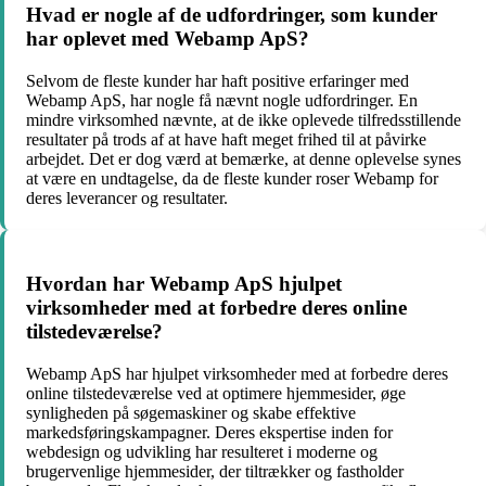
Hvad er nogle af de udfordringer, som kunder
har oplevet med Webamp ApS?
Selvom de fleste kunder har haft positive erfaringer med
Webamp ApS, har nogle få nævnt nogle udfordringer. En
mindre virksomhed nævnte, at de ikke oplevede tilfredsstillende
resultater på trods af at have haft meget frihed til at påvirke
arbejdet. Det er dog værd at bemærke, at denne oplevelse synes
at være en undtagelse, da de fleste kunder roser Webamp for
deres leverancer og resultater.
Hvordan har Webamp ApS hjulpet
virksomheder med at forbedre deres online
tilstedeværelse?
Webamp ApS har hjulpet virksomheder med at forbedre deres
online tilstedeværelse ved at optimere hjemmesider, øge
synligheden på søgemaskiner og skabe effektive
markedsføringskampagner. Deres ekspertise inden for
webdesign og udvikling har resulteret i moderne og
brugervenlige hjemmesider, der tiltrækker og fastholder