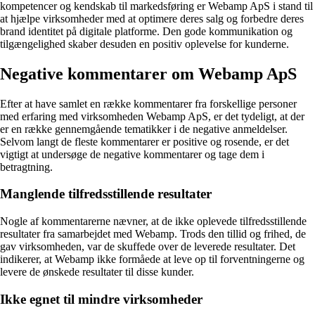
kompetencer og kendskab til markedsføring er Webamp ApS i stand til
at hjælpe virksomheder med at optimere deres salg og forbedre deres
brand identitet på digitale platforme. Den gode kommunikation og
tilgængelighed skaber desuden en positiv oplevelse for kunderne.
Negative kommentarer om Webamp ApS
Efter at have samlet en række kommentarer fra forskellige personer
med erfaring med virksomheden Webamp ApS, er det tydeligt, at der
er en række gennemgående tematikker i de negative anmeldelser.
Selvom langt de fleste kommentarer er positive og rosende, er det
vigtigt at undersøge de negative kommentarer og tage dem i
betragtning.
Manglende tilfredsstillende resultater
Nogle af kommentarerne nævner, at de ikke oplevede tilfredsstillende
resultater fra samarbejdet med Webamp. Trods den tillid og frihed, de
gav virksomheden, var de skuffede over de leverede resultater. Det
indikerer, at Webamp ikke formåede at leve op til forventningerne og
levere de ønskede resultater til disse kunder.
Ikke egnet til mindre virksomheder