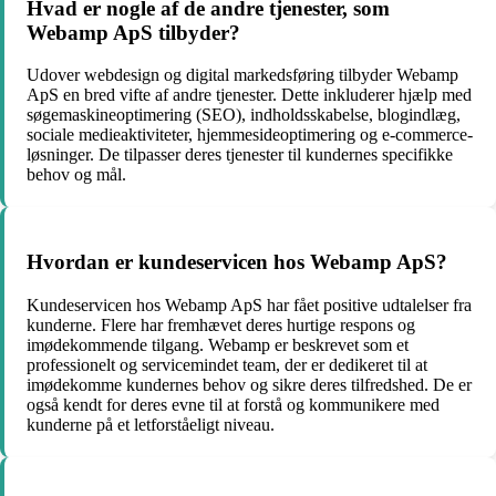
Hvad er nogle af de andre tjenester, som
Webamp ApS tilbyder?
Udover webdesign og digital markedsføring tilbyder Webamp
ApS en bred vifte af andre tjenester. Dette inkluderer hjælp med
søgemaskineoptimering (SEO), indholdsskabelse, blogindlæg,
sociale medieaktiviteter, hjemmesideoptimering og e-commerce-
løsninger. De tilpasser deres tjenester til kundernes specifikke
behov og mål.
Hvordan er kundeservicen hos Webamp ApS?
Kundeservicen hos Webamp ApS har fået positive udtalelser fra
kunderne. Flere har fremhævet deres hurtige respons og
imødekommende tilgang. Webamp er beskrevet som et
professionelt og servicemindet team, der er dedikeret til at
imødekomme kundernes behov og sikre deres tilfredshed. De er
også kendt for deres evne til at forstå og kommunikere med
kunderne på et letforståeligt niveau.