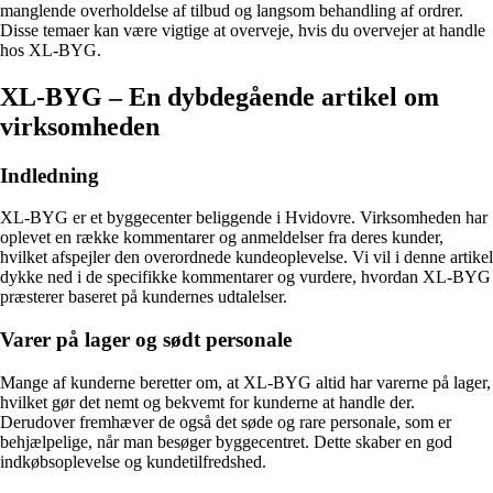
manglende overholdelse af tilbud og langsom behandling af ordrer.
Disse temaer kan være vigtige at overveje, hvis du overvejer at handle
hos XL-BYG.
XL-BYG – En dybdegående artikel om
virksomheden
Indledning
XL-BYG er et byggecenter beliggende i Hvidovre. Virksomheden har
oplevet en række kommentarer og anmeldelser fra deres kunder,
hvilket afspejler den overordnede kundeoplevelse. Vi vil i denne artikel
dykke ned i de specifikke kommentarer og vurdere, hvordan XL-BYG
præsterer baseret på kundernes udtalelser.
Varer på lager og sødt personale
Mange af kunderne beretter om, at XL-BYG altid har varerne på lager,
hvilket gør det nemt og bekvemt for kunderne at handle der.
Derudover fremhæver de også det søde og rare personale, som er
behjælpelige, når man besøger byggecentret. Dette skaber en god
indkøbsoplevelse og kundetilfredshed.