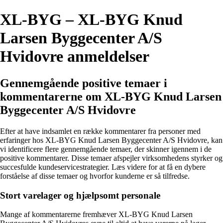
XL-BYG – XL-BYG Knud
Larsen Byggecenter A/S
Hvidovre anmeldelser
Gennemgående positive temaer i
kommentarerne om XL-BYG Knud Larsen
Byggecenter A/S Hvidovre
Efter at have indsamlet en række kommentarer fra personer med
erfaringer hos XL-BYG Knud Larsen Byggecenter A/S Hvidovre, kan
vi identificere flere gennemgående temaer, der skinner igennem i de
positive kommentarer. Disse temaer afspejler virksomhedens styrker og
succesfulde kundeservicestrategier. Læs videre for at få en dybere
forståelse af disse temaer og hvorfor kunderne er så tilfredse.
Stort varelager og hjælpsomt personale
Mange af kommentarerne fremhæver XL-BYG Knud Larsen