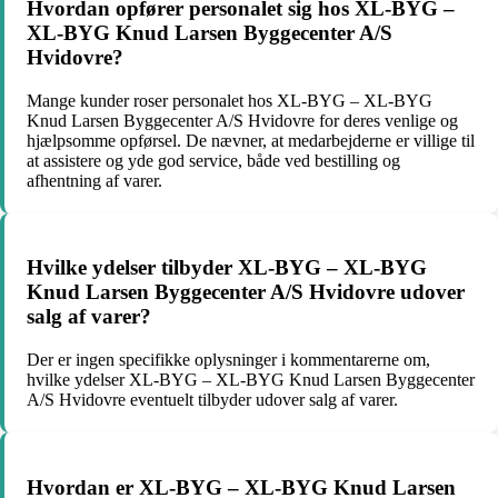
Hvordan opfører personalet sig hos XL-BYG –
XL-BYG Knud Larsen Byggecenter A/S
Hvidovre?
Mange kunder roser personalet hos XL-BYG – XL-BYG
Knud Larsen Byggecenter A/S Hvidovre for deres venlige og
hjælpsomme opførsel. De nævner, at medarbejderne er villige til
at assistere og yde god service, både ved bestilling og
afhentning af varer.
Hvilke ydelser tilbyder XL-BYG – XL-BYG
Knud Larsen Byggecenter A/S Hvidovre udover
salg af varer?
Der er ingen specifikke oplysninger i kommentarerne om,
hvilke ydelser XL-BYG – XL-BYG Knud Larsen Byggecenter
A/S Hvidovre eventuelt tilbyder udover salg af varer.
Hvordan er XL-BYG – XL-BYG Knud Larsen