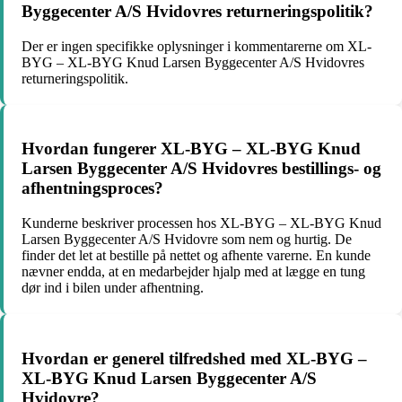
Byggecenter A/S Hvidovres returneringspolitik?
Der er ingen specifikke oplysninger i kommentarerne om XL-
BYG – XL-BYG Knud Larsen Byggecenter A/S Hvidovres
returneringspolitik.
Hvordan fungerer XL-BYG – XL-BYG Knud
Larsen Byggecenter A/S Hvidovres bestillings- og
afhentningsproces?
Kunderne beskriver processen hos XL-BYG – XL-BYG Knud
Larsen Byggecenter A/S Hvidovre som nem og hurtig. De
finder det let at bestille på nettet og afhente varerne. En kunde
nævner endda, at en medarbejder hjalp med at lægge en tung
dør ind i bilen under afhentning.
Hvordan er generel tilfredshed med XL-BYG –
XL-BYG Knud Larsen Byggecenter A/S
Hvidovre?