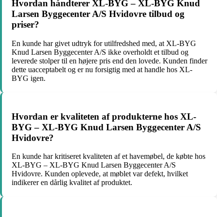
Hvordan håndterer XL-BYG – XL-BYG Knud
Larsen Byggecenter A/S Hvidovre tilbud og
priser?
En kunde har givet udtryk for utilfredshed med, at XL-BYG
Knud Larsen Byggecenter A/S ikke overholdt et tilbud og
leverede stolper til en højere pris end den lovede. Kunden finder
dette uacceptabelt og er nu forsigtig med at handle hos XL-
BYG igen.
Hvordan er kvaliteten af produkterne hos XL-
BYG – XL-BYG Knud Larsen Byggecenter A/S
Hvidovre?
En kunde har kritiseret kvaliteten af et havemøbel, de købte hos
XL-BYG – XL-BYG Knud Larsen Byggecenter A/S
Hvidovre. Kunden oplevede, at møblet var defekt, hvilket
indikerer en dårlig kvalitet af produktet.