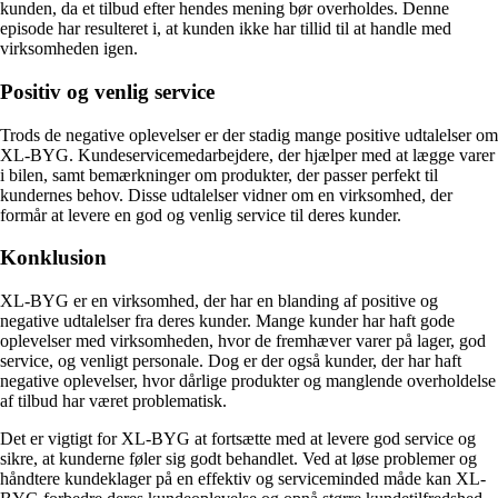
kunden, da et tilbud efter hendes mening bør overholdes. Denne
episode har resulteret i, at kunden ikke har tillid til at handle med
virksomheden igen.
Positiv og venlig service
Trods de negative oplevelser er der stadig mange positive udtalelser om
XL-BYG. Kundeservicemedarbejdere, der hjælper med at lægge varer
i bilen, samt bemærkninger om produkter, der passer perfekt til
kundernes behov. Disse udtalelser vidner om en virksomhed, der
formår at levere en god og venlig service til deres kunder.
Konklusion
XL-BYG er en virksomhed, der har en blanding af positive og
negative udtalelser fra deres kunder. Mange kunder har haft gode
oplevelser med virksomheden, hvor de fremhæver varer på lager, god
service, og venligt personale. Dog er der også kunder, der har haft
negative oplevelser, hvor dårlige produkter og manglende overholdelse
af tilbud har været problematisk.
Det er vigtigt for XL-BYG at fortsætte med at levere god service og
sikre, at kunderne føler sig godt behandlet. Ved at løse problemer og
håndtere kundeklager på en effektiv og serviceminded måde kan XL-