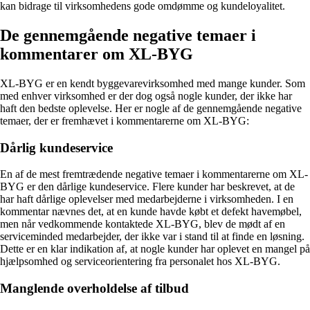
kan bidrage til virksomhedens gode omdømme og kundeloyalitet.
De gennemgående negative temaer i
kommentarer om XL-BYG
XL-BYG er en kendt byggevarevirksomhed med mange kunder. Som
med enhver virksomhed er der dog også nogle kunder, der ikke har
haft den bedste oplevelse. Her er nogle af de gennemgående negative
temaer, der er fremhævet i kommentarerne om XL-BYG:
Dårlig kundeservice
En af de mest fremtrædende negative temaer i kommentarerne om XL-
BYG er den dårlige kundeservice. Flere kunder har beskrevet, at de
har haft dårlige oplevelser med medarbejderne i virksomheden. I en
kommentar nævnes det, at en kunde havde købt et defekt havemøbel,
men når vedkommende kontaktede XL-BYG, blev de mødt af en
serviceminded medarbejder, der ikke var i stand til at finde en løsning.
Dette er en klar indikation af, at nogle kunder har oplevet en mangel på
hjælpsomhed og serviceorientering fra personalet hos XL-BYG.
Manglende overholdelse af tilbud