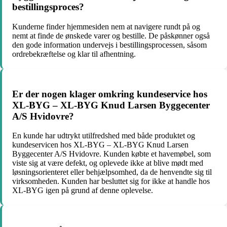
bestillingsproces?
Kunderne finder hjemmesiden nem at navigere rundt på og
nemt at finde de ønskede varer og bestille. De påskønner også
den gode information undervejs i bestillingsprocessen, såsom
ordrebekræftelse og klar til afhentning.
Er der nogen klager omkring kundeservice hos
XL-BYG – XL-BYG Knud Larsen Byggecenter
A/S Hvidovre?
En kunde har udtrykt utilfredshed med både produktet og
kundeservicen hos XL-BYG – XL-BYG Knud Larsen
Byggecenter A/S Hvidovre. Kunden købte et havemøbel, som
viste sig at være defekt, og oplevede ikke at blive mødt med
løsningsorienteret eller behjælpsomhed, da de henvendte sig til
virksomheden. Kunden har besluttet sig for ikke at handle hos
XL-BYG igen på grund af denne oplevelse.