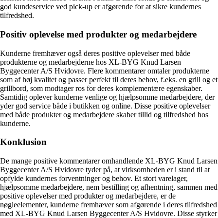
god kundeservice ved pick-up er afgørende for at sikre kundernes
tilfredshed.
Positiv oplevelse med produkter og medarbejdere
Kunderne fremhæver også deres positive oplevelser med både
produkterne og medarbejderne hos XL-BYG Knud Larsen
Byggecenter A/S Hvidovre. Flere kommentarer omtaler produkterne
som af høj kvalitet og passer perfekt til deres behov, f.eks. en grill og et
grillbord, som modtager ros for deres komplementære egenskaber.
Samtidig oplever kunderne venlige og hjælpsomme medarbejdere, der
yder god service både i butikken og online. Disse positive oplevelser
med både produkter og medarbejdere skaber tillid og tilfredshed hos
kunderne.
Konklusion
De mange positive kommentarer omhandlende XL-BYG Knud Larsen
Byggecenter A/S Hvidovre tyder på, at virksomheden er i stand til at
opfylde kundernes forventninger og behov. Et stort varelager,
hjælpsomme medarbejdere, nem bestilling og afhentning, sammen med
positive oplevelser med produkter og medarbejdere, er de
nøgleelementer, kunderne fremhæver som afgørende i deres tilfredshed
med XL-BYG Knud Larsen Byggecenter A/S Hvidovre. Disse styrker