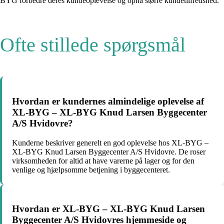
BYG forbedre deres kundeoplevelse og opnå større kundetilfredshed.
Ofte stillede spørgsmål
Hvordan er kundernes almindelige oplevelse af
XL-BYG – XL-BYG Knud Larsen Byggecenter
A/S Hvidovre?
Kunderne beskriver generelt en god oplevelse hos XL-BYG –
XL-BYG Knud Larsen Byggecenter A/S Hvidovre. De roser
virksomheden for altid at have varerne på lager og for den
venlige og hjælpsomme betjening i byggecenteret.
Hvordan er XL-BYG – XL-BYG Knud Larsen
Byggecenter A/S Hvidovres hjemmeside og