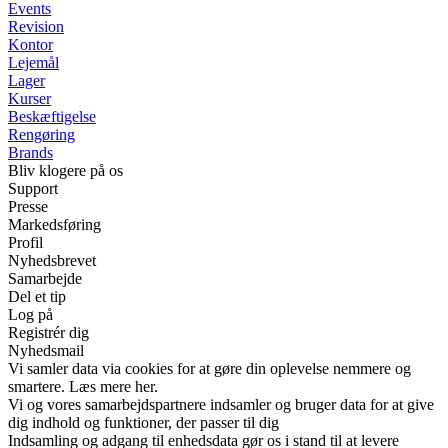
Events
Revision
Kontor
Lejemål
Lager
Kurser
Beskæftigelse
Rengøring
Brands
Bliv klogere på os
Support
Presse
Markedsføring
Profil
Nyhedsbrevet
Samarbejde
Del et tip
Log på
Registrér dig
Nyhedsmail
Vi samler data via cookies for at gøre din oplevelse nemmere og
smartere. Læs mere her.
Vi og vores samarbejdspartnere indsamler og bruger data for at give
dig indhold og funktioner, der passer til dig
Indsamling og adgang til enhedsdata gør os i stand til at levere