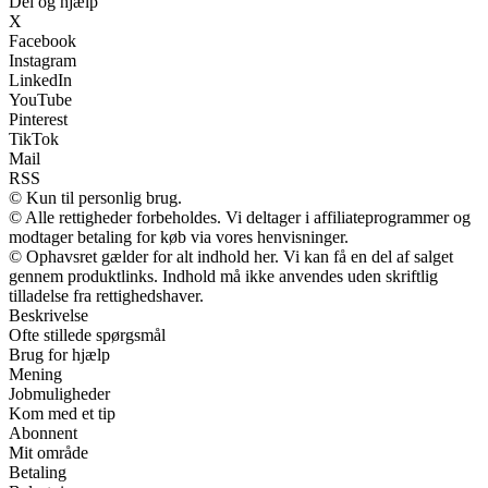
Del og hjælp
X
Facebook
Instagram
LinkedIn
YouTube
Pinterest
TikTok
Mail
RSS
© Kun til personlig brug.
© Alle rettigheder forbeholdes. Vi deltager i affiliateprogrammer og
modtager betaling for køb via vores henvisninger.
© Ophavsret gælder for alt indhold her. Vi kan få en del af salget
gennem produktlinks. Indhold må ikke anvendes uden skriftlig
tilladelse fra rettighedshaver.
Beskrivelse
Ofte stillede spørgsmål
Brug for hjælp
Mening
Jobmuligheder
Kom med et tip
Abonnent
Mit område
Betaling