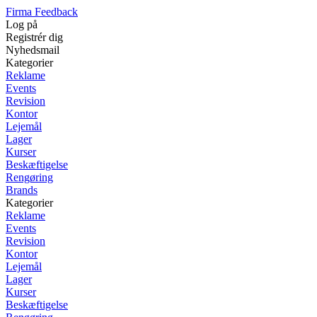
Firma Feedback
Log på
Registrér dig
Nyhedsmail
Kategorier
Reklame
Events
Revision
Kontor
Lejemål
Lager
Kurser
Beskæftigelse
Rengøring
Brands
Kategorier
Reklame
Events
Revision
Kontor
Lejemål
Lager
Kurser
Beskæftigelse