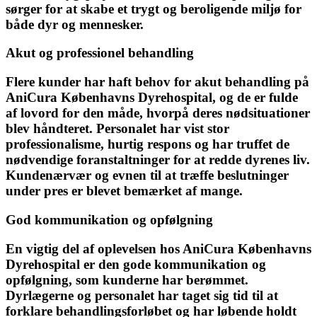
sørger for at skabe et trygt og beroligende miljø for
både dyr og mennesker.
Akut og professionel behandling
Flere kunder har haft behov for akut behandling på
AniCura Københavns Dyrehospital, og de er fulde
af lovord for den måde, hvorpå deres nødsituationer
blev håndteret. Personalet har vist stor
professionalisme, hurtig respons og har truffet de
nødvendige foranstaltninger for at redde dyrenes liv.
Kundenærvær og evnen til at træffe beslutninger
under pres er blevet bemærket af mange.
God kommunikation og opfølgning
En vigtig del af oplevelsen hos AniCura Københavns
Dyrehospital er den gode kommunikation og
opfølgning, som kunderne har berømmet.
Dyrlægerne og personalet har taget sig tid til at
forklare behandlingsforløbet og har løbende holdt