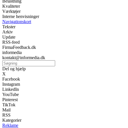
Belastning
Kvaliteter
Værktøjer
Interne henvisninger
Navigationskort
Tekster
Arkiv
Update
RSS-feed
FirmaFeedback.dk
informedia
kontakt@informedia.dk
Del og hjælp
X
Facebook
Instagram
LinkedIn
YouTube
Pinterest
TikTok
Mail
RSS
Kategorier
Reklame