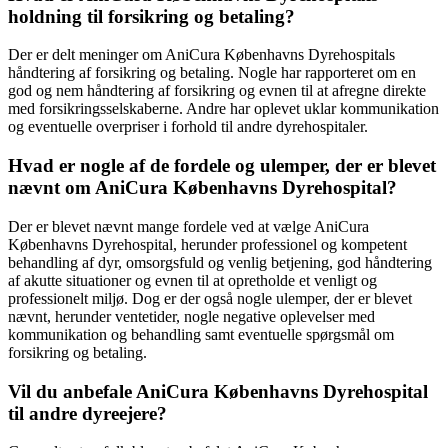
holdning til forsikring og betaling?
Der er delt meninger om AniCura Københavns Dyrehospitals
håndtering af forsikring og betaling. Nogle har rapporteret om en
god og nem håndtering af forsikring og evnen til at afregne direkte
med forsikringsselskaberne. Andre har oplevet uklar kommunikation
og eventuelle overpriser i forhold til andre dyrehospitaler.
Hvad er nogle af de fordele og ulemper, der er blevet
nævnt om AniCura Københavns Dyrehospital?
Der er blevet nævnt mange fordele ved at vælge AniCura
Københavns Dyrehospital, herunder professionel og kompetent
behandling af dyr, omsorgsfuld og venlig betjening, god håndtering
af akutte situationer og evnen til at opretholde et venligt og
professionelt miljø. Dog er der også nogle ulemper, der er blevet
nævnt, herunder ventetider, nogle negative oplevelser med
kommunikation og behandling samt eventuelle spørgsmål om
forsikring og betaling.
Vil du anbefale AniCura Københavns Dyrehospital
til andre dyreejere?