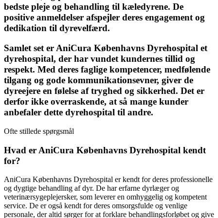
bedste pleje og behandling til kæledyrene. De
positive anmeldelser afspejler deres engagement og
dedikation til dyrevelfærd.
Samlet set er AniCura Københavns Dyrehospital et
dyrehospital, der har vundet kundernes tillid og
respekt. Med deres faglige kompetencer, medfølende
tilgang og gode kommunikationsevner, giver de
dyreejere en følelse af tryghed og sikkerhed. Det er
derfor ikke overraskende, at så mange kunder
anbefaler dette dyrehospital til andre.
Ofte stillede spørgsmål
Hvad er AniCura Københavns Dyrehospital kendt
for?
AniCura Københavns Dyrehospital er kendt for deres professionelle
og dygtige behandling af dyr. De har erfarne dyrlæger og
veterinærsygeplejersker, som leverer en omhyggelig og kompetent
service. De er også kendt for deres omsorgsfulde og venlige
personale, der altid sørger for at forklare behandlingsforløbet og give