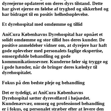
dyreejerne opdateret om deres dyrs tilstand. Dette
har givet ejerne en følelse af tryghed og sikkerhed og
har bidraget til en positiv helhedsoplevelse.
Et dyrehospital med omdømme og tillid
AniCura Københavns Dyrehospital har opnået et
solidt omdømme og stor tillid hos deres kunder. De
positive anmeldelser vidner om, at dyrejere har haft
gode oplevelser med personalets faglige ekspertise,
omsorgsfulde behandling og gode
kommunikationsevner. Kunderne føler sig trygge og
i gode hænder, når de bringer deres kæledyr til
dyrehospitalet.
Fokus på den bedste pleje og behandling
Det er tydeligt, at AniCura Københavns
Dyrehospital sætter dyrevelfærd i højsædet.
Kundenærvær, omsorg og professionel behandling
er i fokus, og personalet stræber efter at levere den