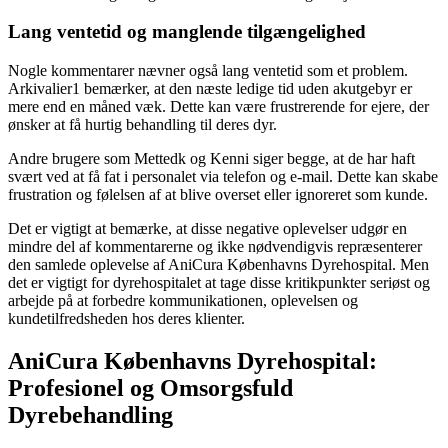
Lang ventetid og manglende tilgængelighed
Nogle kommentarer nævner også lang ventetid som et problem.
Arkivalier1 bemærker, at den næste ledige tid uden akutgebyr er
mere end en måned væk. Dette kan være frustrerende for ejere, der
ønsker at få hurtig behandling til deres dyr.
Andre brugere som Mettedk og Kenni siger begge, at de har haft
svært ved at få fat i personalet via telefon og e-mail. Dette kan skabe
frustration og følelsen af at blive overset eller ignoreret som kunde.
Det er vigtigt at bemærke, at disse negative oplevelser udgør en
mindre del af kommentarerne og ikke nødvendigvis repræsenterer
den samlede oplevelse af AniCura Københavns Dyrehospital. Men
det er vigtigt for dyrehospitalet at tage disse kritikpunkter seriøst og
arbejde på at forbedre kommunikationen, oplevelsen og
kundetilfredsheden hos deres klienter.
AniCura Københavns Dyrehospital:
Profesionel og Omsorgsfuld
Dyrebehandling