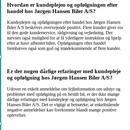
Hvordan er kundeplejen og opfølgningen efter
handel hos Jørgen Hansen Biler A/S?
Kundeplejen og opfølgningen efter handel hos Jørgen Hansen
Biler A/S beskrives overvejende positivt. Flere kunder giver ros
til den gode kunderservice, rådgivning og vejledning. Der
nævnes også mulighed for at få yderligere instruktion og hjælp
efter at have afhentet bilen. Opfølgningen efter handel
fremhæves også som god og imødekommende af flere kunder.
Er der nogen dårlige erfaringer med kundepleje
og opfølgning hos Jørgen Hansen Biler A/S?
Udover en enkelt anmeldelse om fejlinformation om udstyr og
problemer med opfølgning på en bestilt bil, er der ikke mange
dårlige erfaringer med kundepleje og opfølgning hos Jørgen
Hansen Biler A/S. Det er vigtigt at bemærke, at enkeltstående
negative anmeldelser kan forekomme blandt mange positive
oplevelser.