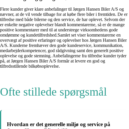
Flere kunder giver klare anbefalinger til Jørgen Hansen Biler A/S og
nævner, at de vil vende tilbage for at købe flere biler i fremtiden. De er
tilfredse med både bilerne og den service, de har oplevet. Selvom der
er enkelte negative oplevelser blandt kommentarerne, så er de mange
positive kommentarer med til at understrege virksomhedens gode
omdømme og kundetilfredshed.Samlet set viser kommentarerne en
overvægt af positive erfaringer og oplevelser hos Jørgen Hansen Biler
A/S. Kunderne fremhæver den gode kundeservice, kommunikation,
medarbejderkompetencer, god rådgivning samt den generelt positive
oplevelse og gode stemning. Anbefalingerne fra tilfredse kunder tyder
på, at Jørgen Hansen Biler A/S formår at levere en god og
tilfredsstillende bilkøbsoplevelse.
Ofte stillede spørgsmål
Hvordan er det generelle miljø og service på