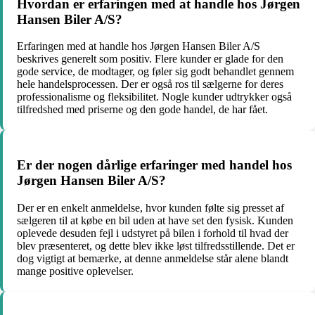
Hvordan er erfaringen med at handle hos Jørgen
Hansen Biler A/S?
Erfaringen med at handle hos Jørgen Hansen Biler A/S
beskrives generelt som positiv. Flere kunder er glade for den
gode service, de modtager, og føler sig godt behandlet gennem
hele handelsprocessen. Der er også ros til sælgerne for deres
professionalisme og fleksibilitet. Nogle kunder udtrykker også
tilfredshed med priserne og den gode handel, de har fået.
Er der nogen dårlige erfaringer med handel hos
Jørgen Hansen Biler A/S?
Der er en enkelt anmeldelse, hvor kunden følte sig presset af
sælgeren til at købe en bil uden at have set den fysisk. Kunden
oplevede desuden fejl i udstyret på bilen i forhold til hvad der
blev præsenteret, og dette blev ikke løst tilfredsstillende. Det er
dog vigtigt at bemærke, at denne anmeldelse står alene blandt
mange positive oplevelser.