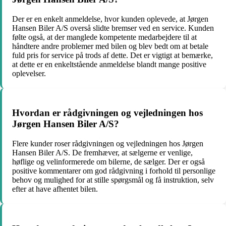
Der er en enkelt anmeldelse, hvor kunden oplevede, at Jørgen
Hansen Biler A/S overså slidte bremser ved en service. Kunden
følte også, at der manglede kompetente medarbejdere til at
håndtere andre problemer med bilen og blev bedt om at betale
fuld pris for service på trods af dette. Det er vigtigt at bemærke,
at dette er en enkeltstående anmeldelse blandt mange positive
oplevelser.
Hvordan er rådgivningen og vejledningen hos
Jørgen Hansen Biler A/S?
Flere kunder roser rådgivningen og vejledningen hos Jørgen
Hansen Biler A/S. De fremhæver, at sælgerne er venlige,
høflige og velinformerede om bilerne, de sælger. Der er også
positive kommentarer om god rådgivning i forhold til personlige
behov og mulighed for at stille spørgsmål og få instruktion, selv
efter at have afhentet bilen.