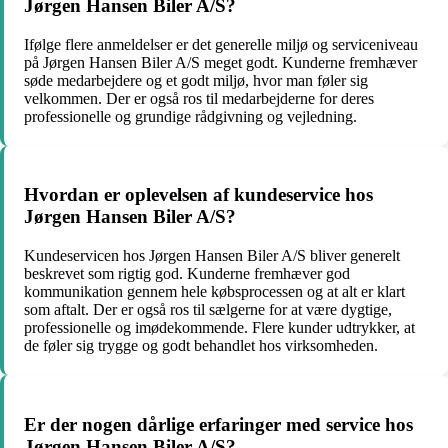
Jørgen Hansen Biler A/S?
Ifølge flere anmeldelser er det generelle miljø og serviceniveau
på Jørgen Hansen Biler A/S meget godt. Kunderne fremhæver
søde medarbejdere og et godt miljø, hvor man føler sig
velkommen. Der er også ros til medarbejderne for deres
professionelle og grundige rådgivning og vejledning.
Hvordan er oplevelsen af kundeservice hos
Jørgen Hansen Biler A/S?
Kundeservicen hos Jørgen Hansen Biler A/S bliver generelt
beskrevet som rigtig god. Kunderne fremhæver god
kommunikation gennem hele købsprocessen og at alt er klart
som aftalt. Der er også ros til sælgerne for at være dygtige,
professionelle og imødekommende. Flere kunder udtrykker, at
de føler sig trygge og godt behandlet hos virksomheden.
Er der nogen dårlige erfaringer med service hos
Jørgen Hansen Biler A/S?