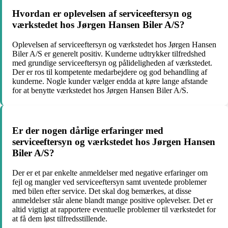
Hvordan er oplevelsen af serviceeftersyn og
værkstedet hos Jørgen Hansen Biler A/S?
Oplevelsen af serviceeftersyn og værkstedet hos Jørgen Hansen
Biler A/S er generelt positiv. Kunderne udtrykker tilfredshed
med grundige serviceeftersyn og pålideligheden af værkstedet.
Der er ros til kompetente medarbejdere og god behandling af
kunderne. Nogle kunder vælger endda at køre lange afstande
for at benytte værkstedet hos Jørgen Hansen Biler A/S.
Er der nogen dårlige erfaringer med
serviceeftersyn og værkstedet hos Jørgen Hansen
Biler A/S?
Der er et par enkelte anmeldelser med negative erfaringer om
fejl og mangler ved serviceeftersyn samt uventede problemer
med bilen efter service. Det skal dog bemærkes, at disse
anmeldelser står alene blandt mange positive oplevelser. Det er
altid vigtigt at rapportere eventuelle problemer til værkstedet for
at få dem løst tilfredsstillende.