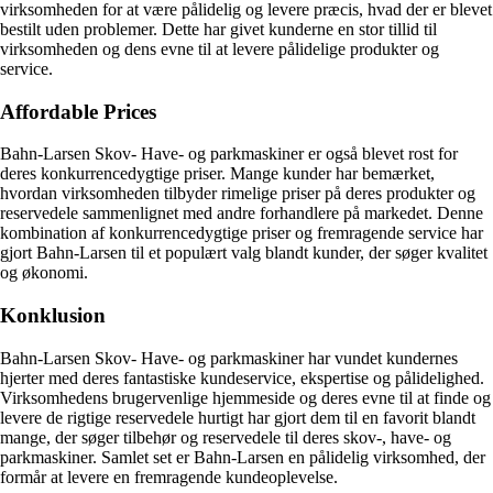
virksomheden for at være pålidelig og levere præcis, hvad der er blevet
bestilt uden problemer. Dette har givet kunderne en stor tillid til
virksomheden og dens evne til at levere pålidelige produkter og
service.
Affordable Prices
Bahn-Larsen Skov- Have- og parkmaskiner er også blevet rost for
deres konkurrencedygtige priser. Mange kunder har bemærket,
hvordan virksomheden tilbyder rimelige priser på deres produkter og
reservedele sammenlignet med andre forhandlere på markedet. Denne
kombination af konkurrencedygtige priser og fremragende service har
gjort Bahn-Larsen til et populært valg blandt kunder, der søger kvalitet
og økonomi.
Konklusion
Bahn-Larsen Skov- Have- og parkmaskiner har vundet kundernes
hjerter med deres fantastiske kundeservice, ekspertise og pålidelighed.
Virksomhedens brugervenlige hjemmeside og deres evne til at finde og
levere de rigtige reservedele hurtigt har gjort dem til en favorit blandt
mange, der søger tilbehør og reservedele til deres skov-, have- og
parkmaskiner. Samlet set er Bahn-Larsen en pålidelig virksomhed, der
formår at levere en fremragende kundeoplevelse.