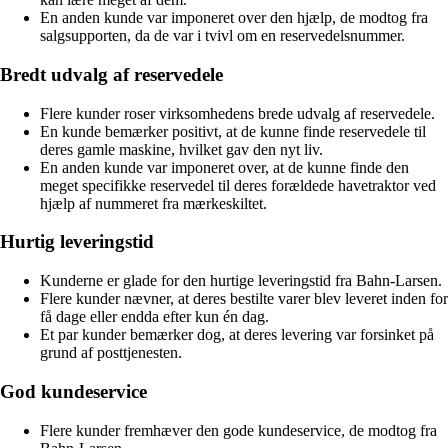
En anden kunde var imponeret over den hjælp, de modtog fra
salgsupporten, da de var i tvivl om en reservedelsnummer.
Bredt udvalg af reservedele
Flere kunder roser virksomhedens brede udvalg af reservedele.
En kunde bemærker positivt, at de kunne finde reservedele til
deres gamle maskine, hvilket gav den nyt liv.
En anden kunde var imponeret over, at de kunne finde den
meget specifikke reservedel til deres forældede havetraktor ved
hjælp af nummeret fra mærkeskiltet.
Hurtig leveringstid
Kunderne er glade for den hurtige leveringstid fra Bahn-Larsen.
Flere kunder nævner, at deres bestilte varer blev leveret inden for
få dage eller endda efter kun én dag.
Et par kunder bemærker dog, at deres levering var forsinket på
grund af posttjenesten.
God kundeservice
Flere kunder fremhæver den gode kundeservice, de modtog fra