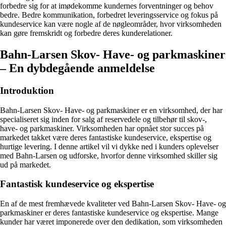
forbedre sig for at imødekomme kundernes forventninger og behov
bedre. Bedre kommunikation, forbedret leveringsservice og fokus på
kundeservice kan være nogle af de nøgleområder, hvor virksomheden
kan gøre fremskridt og forbedre deres kunderelationer.
Bahn-Larsen Skov- Have- og parkmaskiner
– En dybdegående anmeldelse
Introduktion
Bahn-Larsen Skov- Have- og parkmaskiner er en virksomhed, der har
specialiseret sig inden for salg af reservedele og tilbehør til skov-,
have- og parkmaskiner. Virksomheden har opnået stor succes på
markedet takket være deres fantastiske kundeservice, ekspertise og
hurtige levering. I denne artikel vil vi dykke ned i kunders oplevelser
med Bahn-Larsen og udforske, hvorfor denne virksomhed skiller sig
ud på markedet.
Fantastisk kundeservice og ekspertise
En af de mest fremhævede kvaliteter ved Bahn-Larsen Skov- Have- og
parkmaskiner er deres fantastiske kundeservice og ekspertise. Mange
kunder har været imponerede over den dedikation, som virksomheden