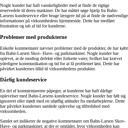
Nogle kunder har haft vanskeligheder med at finde de rigtige
reservedele til deres maskiner. De har måttet søge hjælp fra Bahn-
Larsens kundeservice eller bruge længere tid på at finde de nødvendige
informationer på virksomhedens hjemmeside. Dette har medført
frustration og tab af tid for kunderne.
Problemer med produkterne
Enkelte kommentarer nævner problemer med de produkter, de har købt
fra Bahn-Larsen Skov- Have- og parkmaskiner. Nogle kunder har
oplevet, at de modtog defekte eller forkerte varer, hvilket har krævet
yderligere kommunikation og tid for at få problemet løst. Dette har
påvirket kundernes tillid til virksomhedens produkter.
Dårlig kundeservice
En del af kommentarerne påpeger, at kunderne har haft dårlige
oplevelser med Bahn-Larsens kundeservice. Nogle kunder har følt sig
ignoreret eller mødt med en uhøflig attituder fra medarbejderne. Dette
har påvirket kundernes samlede oplevelse og tilfredshed med
virksomheden.
Samlet set indikerer de negative kommentarer om Bahn-Larsen Skov-
Have- og parkmaskiner, at der er områder, hvor virksomheden kan