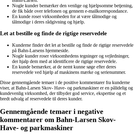
Bahn-Larsen.
Nogle kunder bemærker den venlige og hjælpsomme betjening,
de fik både over telefonen og gennem e-mailkorrespondance.
En kunde roser virksomheden for at være tålmodige og
tålmodige i deres rådgivning og hjælp.
Let at bestille og finde de rigtige reservedele
Kunderne finder det let at bestille og finde de rigtige reservedele
på Bahn-Larsens hjemmeside.
Nogle kunder roser virksomhedens tegninger og vejledninger,
der hjalp dem med at identificere de rigtige reservedele.
En kunde bemærker, at de nemt kunne søge efter deres
reservedele ved hjælp af maskinens mærke og serienummer.
Disse gennemgående temaer i de positive kommentarer fra kunderne
viser, at Bahn-Larsen Skov- Have- og parkmaskiner er en pålidelig og
kundevenlig virksomhed, der tilbyder god service, ekspertise og et
bredt udvalg af reservedele til deres kunder.
Gennemgående temaer i negative
kommentarer om Bahn-Larsen Skov-
Have- og parkmaskiner