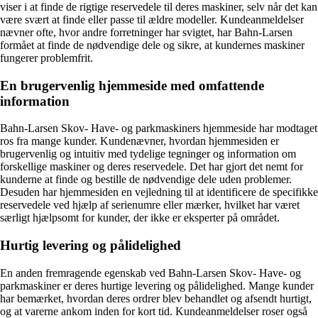
viser i at finde de rigtige reservedele til deres maskiner, selv når det kan
være svært at finde eller passe til ældre modeller. Kundeanmeldelser
nævner ofte, hvor andre forretninger har svigtet, har Bahn-Larsen
formået at finde de nødvendige dele og sikre, at kundernes maskiner
fungerer problemfrit.
En brugervenlig hjemmeside med omfattende
information
Bahn-Larsen Skov- Have- og parkmaskiners hjemmeside har modtaget
ros fra mange kunder. Kundenævner, hvordan hjemmesiden er
brugervenlig og intuitiv med tydelige tegninger og information om
forskellige maskiner og deres reservedele. Det har gjort det nemt for
kunderne at finde og bestille de nødvendige dele uden problemer.
Desuden har hjemmesiden en vejledning til at identificere de specifikke
reservedele ved hjælp af serienumre eller mærker, hvilket har været
særligt hjælpsomt for kunder, der ikke er eksperter på området.
Hurtig levering og pålidelighed
En anden fremragende egenskab ved Bahn-Larsen Skov- Have- og
parkmaskiner er deres hurtige levering og pålidelighed. Mange kunder
har bemærket, hvordan deres ordrer blev behandlet og afsendt hurtigt,
og at varerne ankom inden for kort tid. Kundeanmeldelser roser også