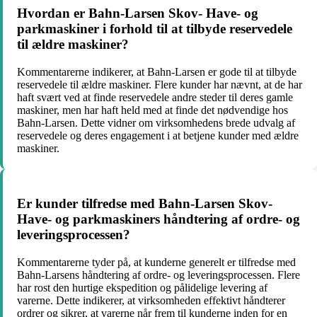
Hvordan er Bahn-Larsen Skov- Have- og
parkmaskiner i forhold til at tilbyde reservedele
til ældre maskiner?
Kommentarerne indikerer, at Bahn-Larsen er gode til at tilbyde
reservedele til ældre maskiner. Flere kunder har nævnt, at de har
haft svært ved at finde reservedele andre steder til deres gamle
maskiner, men har haft held med at finde det nødvendige hos
Bahn-Larsen. Dette vidner om virksomhedens brede udvalg af
reservedele og deres engagement i at betjene kunder med ældre
maskiner.
Er kunder tilfredse med Bahn-Larsen Skov-
Have- og parkmaskiners håndtering af ordre- og
leveringsprocessen?
Kommentarerne tyder på, at kunderne generelt er tilfredse med
Bahn-Larsens håndtering af ordre- og leveringsprocessen. Flere
har rost den hurtige ekspedition og pålidelige levering af
varerne. Dette indikerer, at virksomheden effektivt håndterer
ordrer og sikrer, at varerne når frem til kunderne inden for en