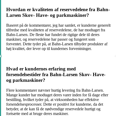
Hvordan er kvaliteten af reservedelene fra Bahn-
Larsen Skov- Have- og parkmaskiner?
Baseret på de kommentarer, jeg har samlet, er kunderne generelt
tilfredse med kvaliteten af reservedelene, de har modtaget fra
Bahn-Larsen. De fleste har fundet de rigtige dele til deres
maskiner, og reservedelene har passer og fungeret som
forventet. Dette tyder på, at Bahn-Larsen tilbyder produkter af
høj kvalitet, der lever op til kundernes forventninger.
Hvad er kundernes erfaring med
forsendelsestider fra Bahn-Larsen Skov- Have-
og parkmaskiner?
Flere kommentarer nævner hurtig levering fra Bahn-Larsen.
Mange kunder har modtaget deres varer inden for få dage efter
bestilling, hvilket tyder på, at virksomheden har effektive
forsendelsesprocesser. Dette er positivt for kunderne, da det
betyder, at de kan få de nødvendige reservedele hurtigt og
fortsætte med at bruge deres maskiner.