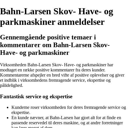
Bahn-Larsen Skov- Have- og
parkmaskiner anmeldelser
Gennemgående positive temaer i
kommentarer om Bahn-Larsen Skov-
Have- og parkmaskiner
Virksomheden Bahn-Larsen Skov- Have- og parkmaskiner har
modtaget en række positive kommentarer fra deres kunder.
Kommentarerne afspejler en bred vifte af positive oplevelser og giver
et indblik i virksomhedens fremragende service, ekspertise og
pålidelighed.
Fantastisk service og ekspertise
Kunderne roser virksomheden for deres fremragende service og
ekspertise.
En kunde nævner, at Bahn-Larsen har gjort alt for at finde en
passende reservedel til deres maskine, og at andre forretninger
kan lære meget af dem.