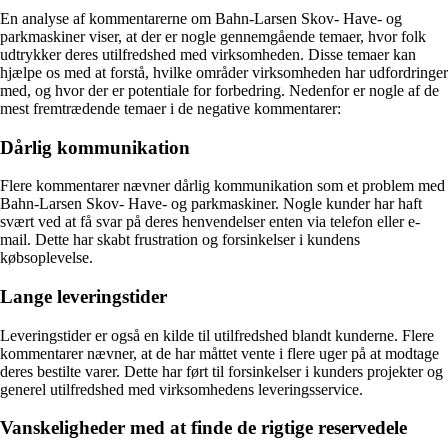
En analyse af kommentarerne om Bahn-Larsen Skov- Have- og
parkmaskiner viser, at der er nogle gennemgående temaer, hvor folk
udtrykker deres utilfredshed med virksomheden. Disse temaer kan
hjælpe os med at forstå, hvilke områder virksomheden har udfordringer
med, og hvor der er potentiale for forbedring. Nedenfor er nogle af de
mest fremtrædende temaer i de negative kommentarer:
Dårlig kommunikation
Flere kommentarer nævner dårlig kommunikation som et problem med
Bahn-Larsen Skov- Have- og parkmaskiner. Nogle kunder har haft
svært ved at få svar på deres henvendelser enten via telefon eller e-
mail. Dette har skabt frustration og forsinkelser i kundens
købsoplevelse.
Lange leveringstider
Leveringstider er også en kilde til utilfredshed blandt kunderne. Flere
kommentarer nævner, at de har måttet vente i flere uger på at modtage
deres bestilte varer. Dette har ført til forsinkelser i kunders projekter og
generel utilfredshed med virksomhedens leveringsservice.
Vanskeligheder med at finde de rigtige reservedele