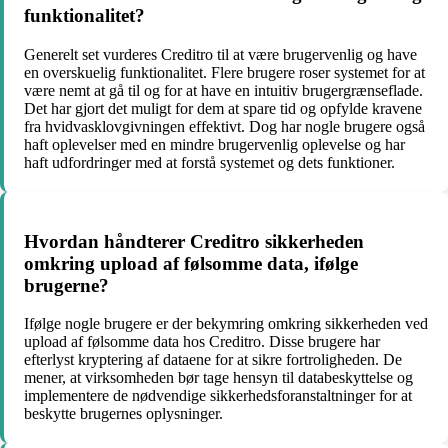
funktionalitet?
Generelt set vurderes Creditro til at være brugervenlig og have
en overskuelig funktionalitet. Flere brugere roser systemet for at
være nemt at gå til og for at have en intuitiv brugergrænseflade.
Det har gjort det muligt for dem at spare tid og opfylde kravene
fra hvidvasklovgivningen effektivt. Dog har nogle brugere også
haft oplevelser med en mindre brugervenlig oplevelse og har
haft udfordringer med at forstå systemet og dets funktioner.
Hvordan håndterer Creditro sikkerheden
omkring upload af følsomme data, ifølge
brugerne?
Ifølge nogle brugere er der bekymring omkring sikkerheden ved
upload af følsomme data hos Creditro. Disse brugere har
efterlyst kryptering af dataene for at sikre fortroligheden. De
mener, at virksomheden bør tage hensyn til databeskyttelse og
implementere de nødvendige sikkerhedsforanstaltninger for at
beskytte brugernes oplysninger.