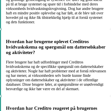
på til at bruge systemet og spare tid i forbindelse med deres
virksomheds hvidvaskningslovgivning. Dog har andre brugere
haft en mindre positiv oplevelse og har følt, at de blev talt over
hovedet på og ikke fik tilstrækkelig hjælp til at forstå systemet
og dets funktioner.
Hvordan har brugerne oplevet Creditros
hvidvaskskema og spørgsmål om datterselskaber
og aktiviteter?
Flere brugere har haft udfordringer med Creditros
hvidvaskskema og de specifikke spørgsmål om datterselskaber
og aktiviteter. Nogle har haft problemer med at forstå relevansen
og har mener, at virksomheden selv burde kunne finde
oplysninger om datterselskaber og aktiviteter i de offentlige
databaser. Disse brugere føler, at spørgsmålene er unødvendigt
besværlige og ikke bør være en del af skemaet.
Hvordan har Creditro reageret på brugernes