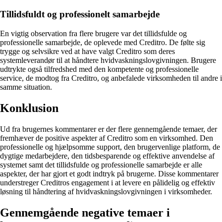
Tillidsfuldt og professionelt samarbejde
En vigtig observation fra flere brugere var det tillidsfulde og
professionelle samarbejde, de oplevede med Creditro. De følte sig
trygge og selvsikre ved at have valgt Creditro som deres
systemleverandør til at håndtere hvidvaskningslovgivningen. Brugere
udtrykte også tilfredshed med den kompetente og professionelle
service, de modtog fra Creditro, og anbefalede virksomheden til andre i
samme situation.
Konklusion
Ud fra brugernes kommentarer er der flere gennemgående temaer, der
fremhæver de positive aspekter af Creditro som en virksomhed. Den
professionelle og hjælpsomme support, den brugervenlige platform, de
dygtige medarbejdere, den tidsbesparende og effektive anvendelse af
systemet samt det tillidsfulde og professionelle samarbejde er alle
aspekter, der har gjort et godt indtryk på brugerne. Disse kommentarer
understreger Creditros engagement i at levere en pålidelig og effektiv
løsning til håndtering af hvidvaskningslovgivningen i virksomheder.
Gennemgående negative temaer i