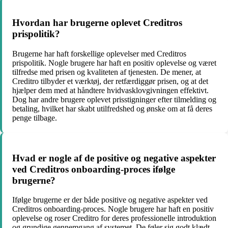
Hvordan har brugerne oplevet Creditros
prispolitik?
Brugerne har haft forskellige oplevelser med Creditros
prispolitik. Nogle brugere har haft en positiv oplevelse og været
tilfredse med prisen og kvaliteten af tjenesten. De mener, at
Creditro tilbyder et værktøj, der retfærdiggør prisen, og at det
hjælper dem med at håndtere hvidvasklovgivningen effektivt.
Dog har andre brugere oplevet prisstigninger efter tilmelding og
betaling, hvilket har skabt utilfredshed og ønske om at få deres
penge tilbage.
Hvad er nogle af de positive og negative aspekter
ved Creditros onboarding-proces ifølge
brugerne?
Ifølge brugerne er der både positive og negative aspekter ved
Creditros onboarding-proces. Nogle brugere har haft en positiv
oplevelse og roser Creditro for deres professionelle introduktion
og grundige gennemgang af systemet. De føler sig godt klædt