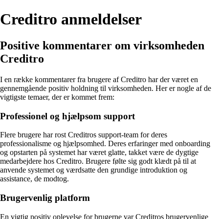
Creditro anmeldelser
Positive kommentarer om virksomheden
Creditro
I en række kommentarer fra brugere af Creditro har der været en
gennemgående positiv holdning til virksomheden. Her er nogle af de
vigtigste temaer, der er kommet frem:
Professionel og hjælpsom support
Flere brugere har rost Creditros support-team for deres
professionalisme og hjælpsomhed. Deres erfaringer med onboarding
og opstarten på systemet har været glatte, takket være de dygtige
medarbejdere hos Creditro. Brugere følte sig godt klædt på til at
anvende systemet og værdsatte den grundige introduktion og
assistance, de modtog.
Brugervenlig platform
En vigtig positiv oplevelse for brugerne var Creditros brugervenlige