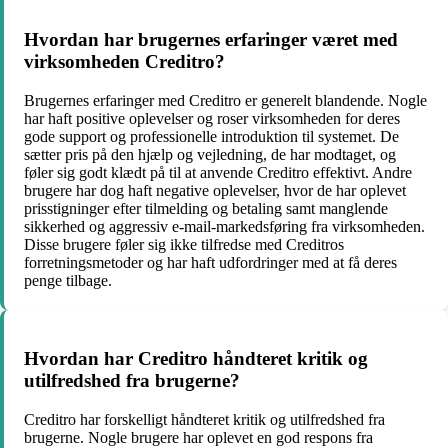
Hvordan har brugernes erfaringer været med
virksomheden Creditro?
Brugernes erfaringer med Creditro er generelt blandende. Nogle
har haft positive oplevelser og roser virksomheden for deres
gode support og professionelle introduktion til systemet. De
sætter pris på den hjælp og vejledning, de har modtaget, og
føler sig godt klædt på til at anvende Creditro effektivt. Andre
brugere har dog haft negative oplevelser, hvor de har oplevet
prisstigninger efter tilmelding og betaling samt manglende
sikkerhed og aggressiv e-mail-markedsføring fra virksomheden.
Disse brugere føler sig ikke tilfredse med Creditros
forretningsmetoder og har haft udfordringer med at få deres
penge tilbage.
Hvordan har Creditro håndteret kritik og
utilfredshed fra brugerne?
Creditro har forskelligt håndteret kritik og utilfredshed fra
brugerne. Nogle brugere har oplevet en god respons fra