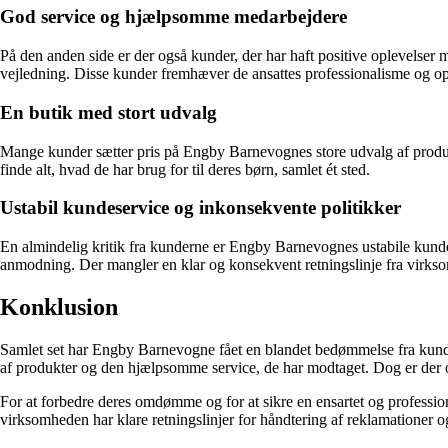
God service og hjælpsomme medarbejdere
På den anden side er der også kunder, der har haft positive oplevels
vejledning. Disse kunder fremhæver de ansattes professionalisme og
En butik med stort udvalg
Mange kunder sætter pris på Engby Barnevognes store udvalg af produkte
finde alt, hvad de har brug for til deres børn, samlet ét sted.
Ustabil kundeservice og inkonsekvente politikker
En almindelig kritik fra kunderne er Engby Barnevognes ustabile kundes
anmodning. Der mangler en klar og konsekvent retningslinje fra virkso
Konklusion
Samlet set har Engby Barnevogne fået en blandet bedømmelse fra kunde
af produkter og den hjælpsomme service, de har modtaget. Dog er der o
For at forbedre deres omdømme og for at sikre en ensartet og professio
virksomheden har klare retningslinjer for håndtering af reklamationer 