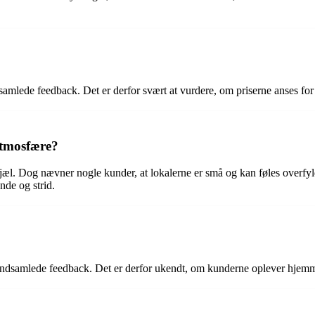
mlede feedback. Det er derfor svært at vurdere, om priserne anses for
atmosfære?
sjæl. Dog nævner nogle kunder, at lokalerne er små og kan føles ove
nde og strid.
dsamlede feedback. Det er derfor ukendt, om kunderne oplever hjemme