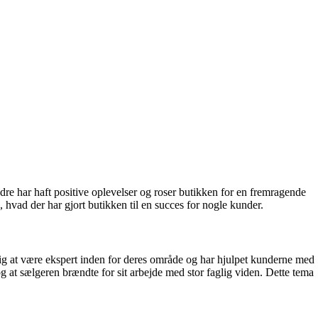
dre har haft positive oplevelser og roser butikken for en fremragende
hvad der har gjort butikken til en succes for nogle kunder.
sig at være ekspert inden for deres område og har hjulpet kunderne med
g at sælgeren brændte for sit arbejde med stor faglig viden. Dette tema
.