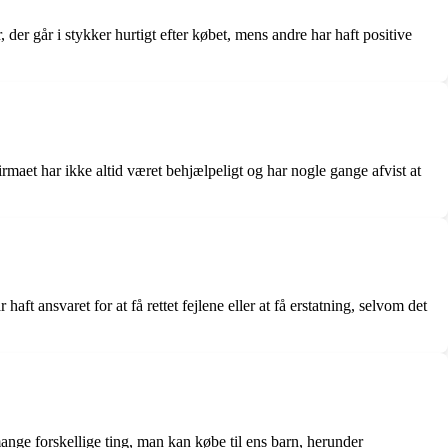
r går i stykker hurtigt efter købet, mens andre har haft positive
maet har ikke altid været behjælpeligt og har nogle gange afvist at
ft ansvaret for at få rettet fejlene eller at få erstatning, selvom det
ange forskellige ting, man kan købe til ens barn, herunder