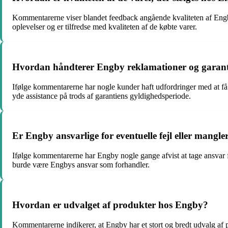
Kommentarerne viser blandet feedback angående kvaliteten af Engbys
oplevelser og er tilfredse med kvaliteten af de købte varer.
Hvordan håndterer Engby reklamationer og garant
Ifølge kommentarerne har nogle kunder haft udfordringer med at få 
yde assistance på trods af garantiens gyldighedsperiode.
Er Engby ansvarlige for eventuelle fejl eller mangl
Ifølge kommentarerne har Engby nogle gange afvist at tage ansvar for 
burde være Engbys ansvar som forhandler.
Hvordan er udvalget af produkter hos Engby?
Kommentarerne indikerer, at Engby har et stort og bredt udvalg af 