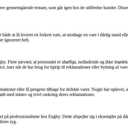
ere gennemgående temaer, som går igen hos de utilfredse kunder. Disse 
åde at få leveret en forkert vare, at modtage en vare i dårlig stand el
er ignoreret helt.
by. Flere nævner, at personalet er uhøfligt, nedladende og ikke imøde
 især når de har brug for hjælp til reklamationer eller bytning af vare
mationer eller få pengene tilbage for defekte varer. Nogle har oplevet, a
ødt med mistro og tvivl omkring deres reklamationer.
 på professionalisme hos Engby. Dette afspejler sig i eksempler på då
deres ryg.