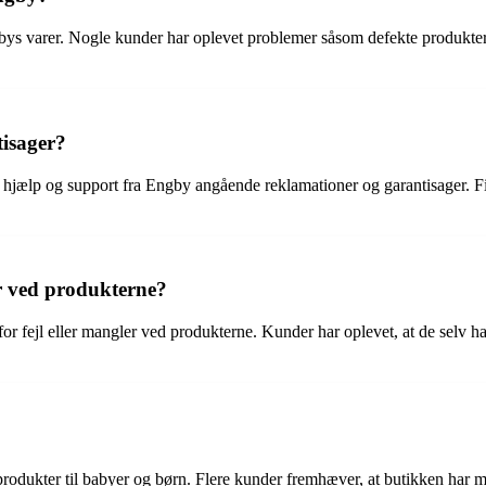
 varer. Nogle kunder har oplevet problemer såsom defekte produkter, de
isager?
hjælp og support fra Engby angående reklamationer og garantisager. Fir
er ved produkterne?
fejl eller mangler ved produkterne. Kunder har oplevet, at de selv har ha
produkter til babyer og børn. Flere kunder fremhæver, at butikken har m