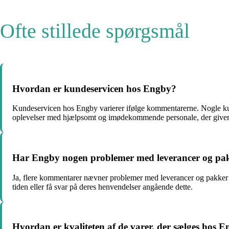
Ofte stillede spørgsmål
Hvordan er kundeservicen hos Engby?
Kundeservicen hos Engby varierer ifølge kommentarerne. Nogle kund
oplevelser med hjælpsomt og imødekommende personale, der giver pro
Har Engby nogen problemer med leverancer og pa
Ja, flere kommentarer nævner problemer med leverancer og pakker ho
tiden eller få svar på deres henvendelser angående dette.
Hvordan er kvaliteten af de varer, der sælges hos 