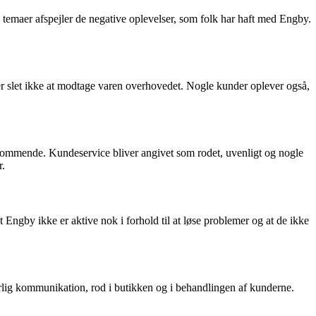
temaer afspejler de negative oplevelser, som folk har haft med Engby.
ler slet ikke at modtage varen overhovedet. Nogle kunder oplever også,
kommende. Kundeservice bliver angivet som rodet, uvenligt og nogle
r.
t Engby ikke er aktive nok i forhold til at løse problemer og at de ikke
rlig kommunikation, rod i butikken og i behandlingen af kunderne.