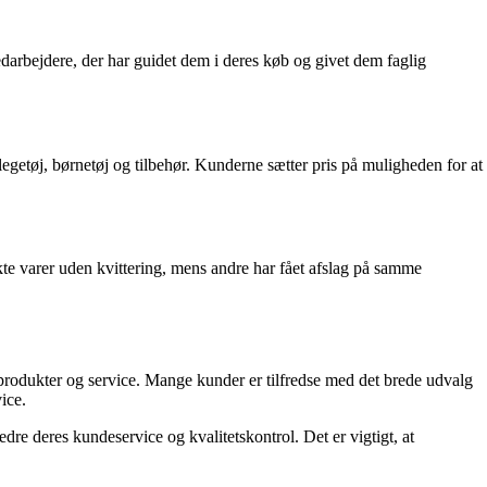
arbejdere, der har guidet dem i deres køb og givet dem faglig
getøj, børnetøj og tilbehør. Kunderne sætter pris på muligheden for at
te varer uden kvittering, mens andre har fået afslag på samme
rodukter og service. Mange kunder er tilfredse med det brede udvalg
ice.
e deres kundeservice og kvalitetskontrol. Det er vigtigt, at