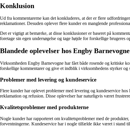
Konklusion
Ud fra kommentarerne kan det konkluderes, at der er flere udfordringe
reklamationer. Desuden oplever flere kunder en manglende professional
Det er vigtigt at bemærke, at disse konklusioner er baseret på kommen
foretage sin egen undersøgelse og tage højde for forskellige brugeres 
Blandede oplevelser hos Engby Barnevogne
Virksomheden Engby Barnevogne har fået både rosende og kritiske komme
forskellige kommentarer og give et indblik i virksomhedens styrker og 
Problemer med levering og kundeservice
Flere kunder har oplevet problemer med levering og kundeservice hos E
reklamation og refusion. Disse oplevelser har naturligvis været frustr
Kvalitetsproblemer med produkterne
Nogle kunder har rapporteret om kvalitetsproblemer med de produkter, d
forventningerne. Kundeservice har i nogle tilfælde ikke været i stand ti