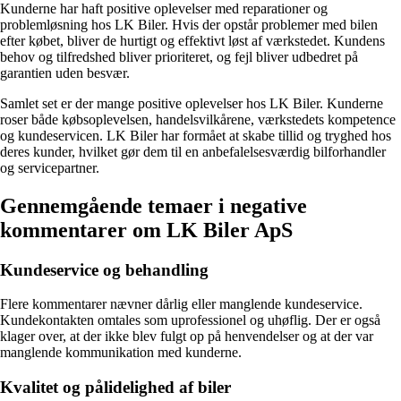
Kunderne har haft positive oplevelser med reparationer og
problemløsning hos LK Biler. Hvis der opstår problemer med bilen
efter købet, bliver de hurtigt og effektivt løst af værkstedet. Kundens
behov og tilfredshed bliver prioriteret, og fejl bliver udbedret på
garantien uden besvær.
Samlet set er der mange positive oplevelser hos LK Biler. Kunderne
roser både købsoplevelsen, handelsvilkårene, værkstedets kompetence
og kundeservicen. LK Biler har formået at skabe tillid og tryghed hos
deres kunder, hvilket gør dem til en anbefalelsesværdig bilforhandler
og servicepartner.
Gennemgående temaer i negative
kommentarer om LK Biler ApS
Kundeservice og behandling
Flere kommentarer nævner dårlig eller manglende kundeservice.
Kundekontakten omtales som uprofessionel og uhøflig. Der er også
klager over, at der ikke blev fulgt op på henvendelser og at der var
manglende kommunikation med kunderne.
Kvalitet og pålidelighed af biler