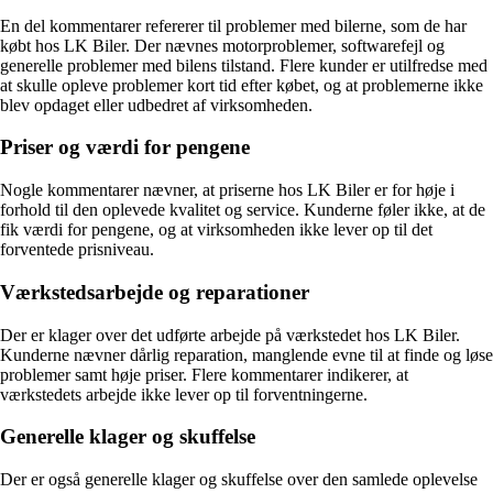
En del kommentarer refererer til problemer med bilerne, som de har
købt hos LK Biler. Der nævnes motorproblemer, softwarefejl og
generelle problemer med bilens tilstand. Flere kunder er utilfredse med
at skulle opleve problemer kort tid efter købet, og at problemerne ikke
blev opdaget eller udbedret af virksomheden.
Priser og værdi for pengene
Nogle kommentarer nævner, at priserne hos LK Biler er for høje i
forhold til den oplevede kvalitet og service. Kunderne føler ikke, at de
fik værdi for pengene, og at virksomheden ikke lever op til det
forventede prisniveau.
Værkstedsarbejde og reparationer
Der er klager over det udførte arbejde på værkstedet hos LK Biler.
Kunderne nævner dårlig reparation, manglende evne til at finde og løse
problemer samt høje priser. Flere kommentarer indikerer, at
værkstedets arbejde ikke lever op til forventningerne.
Generelle klager og skuffelse
Der er også generelle klager og skuffelse over den samlede oplevelse