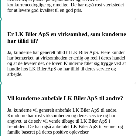
konkurrencedygtige og rimelige. De har også rost værkstedet
for at levere god kvalitet til en god pris.
Er LK Biler ApS en virksomhed, som kunderne
har tillid til?
Ja, kunderne har generelt tillid til LK Biler ApS. Flere kunder
har bemærket, at virksomheden er ærlig og reel i deres handel
og at de leverer det, de lover. Kunderne føler sig trygge ved at
handle hos LK Biler ApS og har tillid til deres service og
arbejde.
Vil kunderne anbefale LK Biler ApS til andre?
Ja, kunderne vil generelt anbefale LK Biler ApS til andre.
Kunderne har rost virksomheden og deres service og har
angivet, at de selv vil vende tilbage til LK Biler ApS i
fremtiden. De har også anbefalet LK Biler ApS til venner og
familie baseret på deres positive oplevelser.