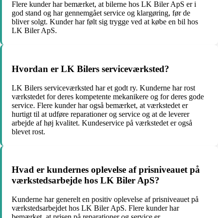
Flere kunder har bemærket, at bilerne hos LK Biler ApS er i
god stand og har gennemgået service og klargøring, før de
bliver solgt. Kunder har følt sig trygge ved at købe en bil hos
LK Biler ApS.
Hvordan er LK Bilers serviceværksted?
LK Bilers serviceværksted har et godt ry. Kunderne har rost
værkstedet for deres kompetente mekanikere og for deres gode
service. Flere kunder har også bemærket, at værkstedet er
hurtigt til at udføre reparationer og service og at de leverer
arbejde af høj kvalitet. Kundeservice på værkstedet er også
blevet rost.
Hvad er kundernes oplevelse af prisniveauet på
værkstedsarbejde hos LK Biler ApS?
Kunderne har generelt en positiv oplevelse af prisniveauet på
værkstedsarbejdet hos LK Biler ApS. Flere kunder har
bemærket, at prisen på reparationer og service er