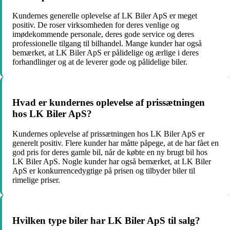
Kundernes generelle oplevelse af LK Biler ApS er meget
positiv. De roser virksomheden for deres venlige og
imødekommende personale, deres gode service og deres
professionelle tilgang til bilhandel. Mange kunder har også
bemærket, at LK Biler ApS er pålidelige og ærlige i deres
forhandlinger og at de leverer gode og pålidelige biler.
Hvad er kundernes oplevelse af prissætningen
hos LK Biler ApS?
Kundernes oplevelse af prissætningen hos LK Biler ApS er
generelt positiv. Flere kunder har måtte påpege, at de har fået en
god pris for deres gamle bil, når de købte en ny brugt bil hos
LK Biler ApS. Nogle kunder har også bemærket, at LK Biler
ApS er konkurrencedygtige på prisen og tilbyder biler til
rimelige priser.
Hvilken type biler har LK Biler ApS til salg?