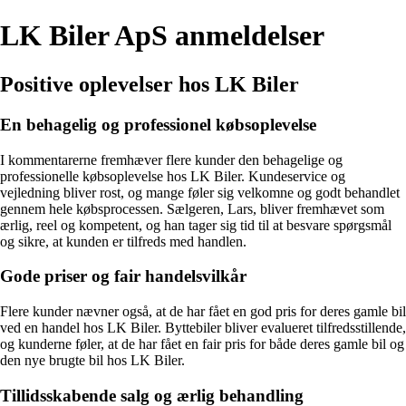
LK Biler ApS anmeldelser
Positive oplevelser hos LK Biler
En behagelig og professionel købsoplevelse
I kommentarerne fremhæver flere kunder den behagelige og
professionelle købsoplevelse hos LK Biler. Kundeservice og
vejledning bliver rost, og mange føler sig velkomne og godt behandlet
gennem hele købsprocessen. Sælgeren, Lars, bliver fremhævet som
ærlig, reel og kompetent, og han tager sig tid til at besvare spørgsmål
og sikre, at kunden er tilfreds med handlen.
Gode priser og fair handelsvilkår
Flere kunder nævner også, at de har fået en god pris for deres gamle bil
ved en handel hos LK Biler. Byttebiler bliver evalueret tilfredsstillende,
og kunderne føler, at de har fået en fair pris for både deres gamle bil og
den nye brugte bil hos LK Biler.
Tillidsskabende salg og ærlig behandling