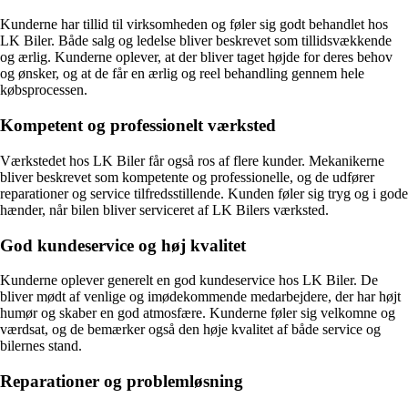
Kunderne har tillid til virksomheden og føler sig godt behandlet hos
LK Biler. Både salg og ledelse bliver beskrevet som tillidsvækkende
og ærlig. Kunderne oplever, at der bliver taget højde for deres behov
og ønsker, og at de får en ærlig og reel behandling gennem hele
købsprocessen.
Kompetent og professionelt værksted
Værkstedet hos LK Biler får også ros af flere kunder. Mekanikerne
bliver beskrevet som kompetente og professionelle, og de udfører
reparationer og service tilfredsstillende. Kunden føler sig tryg og i gode
hænder, når bilen bliver serviceret af LK Bilers værksted.
God kundeservice og høj kvalitet
Kunderne oplever generelt en god kundeservice hos LK Biler. De
bliver mødt af venlige og imødekommende medarbejdere, der har højt
humør og skaber en god atmosfære. Kunderne føler sig velkomne og
værdsat, og de bemærker også den høje kvalitet af både service og
bilernes stand.
Reparationer og problemløsning