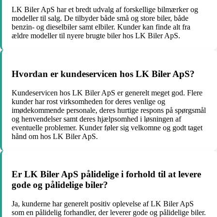
LK Biler ApS har et bredt udvalg af forskellige bilmærker og
modeller til salg. De tilbyder både små og store biler, både
benzin- og dieselbiler samt elbiler. Kunder kan finde alt fra
ældre modeller til nyere brugte biler hos LK Biler ApS.
Hvordan er kundeservicen hos LK Biler ApS?
Kundeservicen hos LK Biler ApS er generelt meget god. Flere
kunder har rost virksomheden for deres venlige og
imødekommende personale, deres hurtige respons på spørgsmål
og henvendelser samt deres hjælpsomhed i løsningen af
eventuelle problemer. Kunder føler sig velkomne og godt taget
hånd om hos LK Biler ApS.
Er LK Biler ApS pålidelige i forhold til at levere
gode og pålidelige biler?
Ja, kunderne har generelt positiv oplevelse af LK Biler ApS
som en pålidelig forhandler, der leverer gode og pålidelige biler.